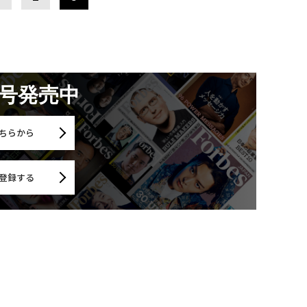
月号発売中
ちらから
登録する