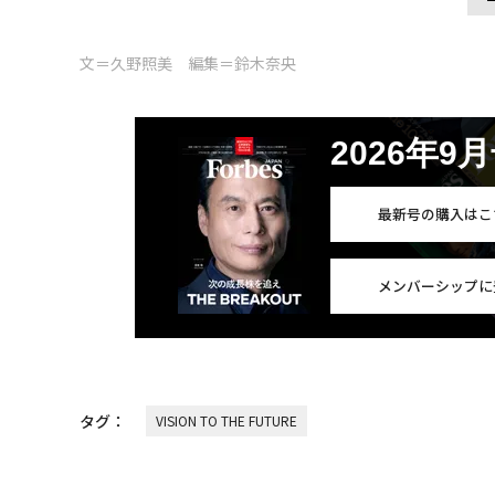
文＝久野照美 編集＝鈴木奈央
2026年9
最新号の購入はこ
メンバーシップに
タグ：
VISION TO THE FUTURE