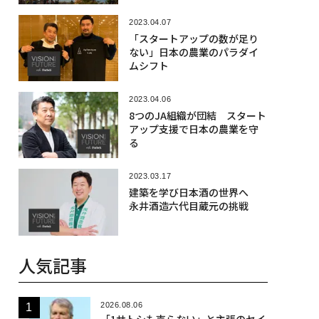
2023.04.07
「スタートアップの数が足り
ない」日本の農業のパラダイ
ムシフト
2023.04.06
8つのJA組織が団結 スタート
アップ支援で日本の農業を守
る
2023.03.17
建築を学び日本酒の世界へ
永井酒造六代目蔵元の挑戦
人気記事
2026.08.06
「1サトシも売らない」と主張のセイ