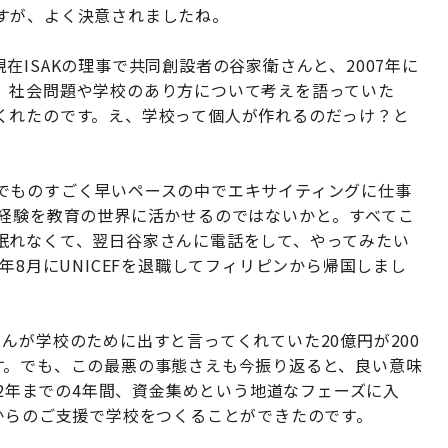
すが、よく決意されましたね。
ISAKの理事で共同創設者の谷家衛さんと、2007年に
、社会問題や学校のあり方について考えを語っていた
くれたのです。え、学校って個人が作れるのだっけ？と
でものすごく早いペースの中でエキサイティングに仕事
の経験を教育の世界に活かせるのではないかと。すべてこ
眠れなくて、翌日谷家さんに電話をして、やってみたい
年8月にUNICEFを退職してフィリピンから帰国しまし
んが学校のために出すと言ってくれていた20億円が200
す。でも、この最悪の事態さえも今振り返ると、良い意味
12年までの4年間、資金集めという地道なフェーズに入
からのご支援で学校をつくることができたのです。