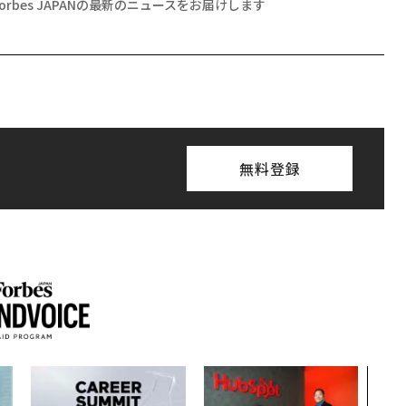
Forbes JAPANの最新のニュースをお届けします
無料登録
エン
ナ併