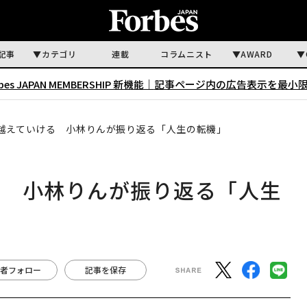
記事
カテゴリ
連載
コラムニスト
AWARD
rbes JAPAN MEMBERSHIP 新機能｜
記事ページ内の広告表示を最小
越えていける 小林りんが振り返る「人生の転機」
る 小林りんが振り返る「人生
者フォロー
記事を保存