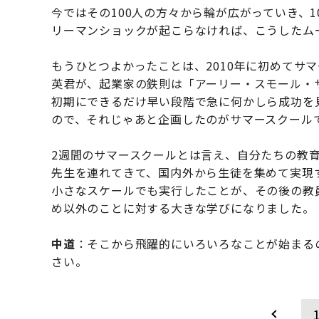
今ではその100人の方々から輪が広がっていき、
リーマンショックが起こらなければ、こうしたム
もうひとつよかったことは、2010年に初めてサ
英君が、起業家の鉄則は「アーリー・スモール・
初期にできるだけ早い段階で急に何かしら成功を
ので、それじゃあと企画したのがサマースクール
2週間のサマースクールとは言え、自分たちの教
先生を連れてきて、国内外から生徒を集めて実現
小さなスケールでも実行したことが、その後の教
め以外のことに対する大きな学びになりました。
中道
：そこから飛躍的にいろいろなことが始まる
さい。