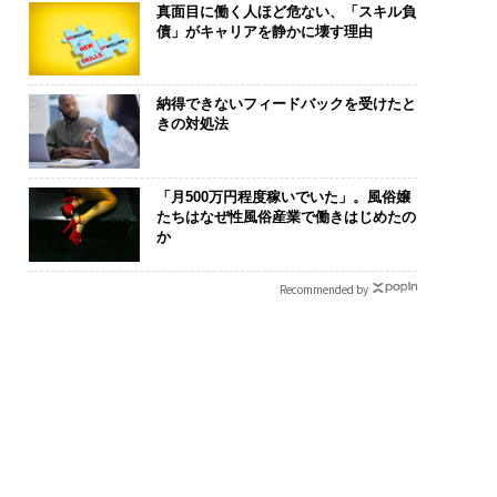
真面目に働く人ほど危ない、「スキル負
債」がキャリアを静かに壊す理由
納得できないフィードバックを受けたと
きの対処法
「月500万円程度稼いでいた」。風俗嬢
たちはなぜ性風俗産業で働きはじめたの
か
Recommended by