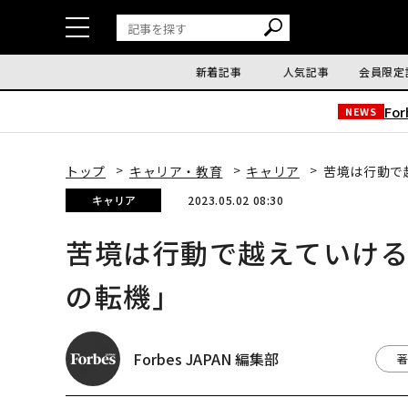
新着記事
人気記事
会員限定
Fo
NEWS
トップ
キャリア・教育
キャリア
苦境は行動で
キャリア
2023.05.02 08:30
苦境は行動で越えていけ
の転機」
Forbes JAPAN 編集部
著