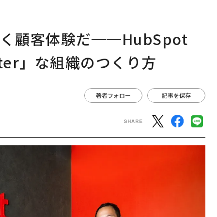
く顧客体験だ──HubSpot
etter」な組織のつくり方
著者フォロー
記事を保存