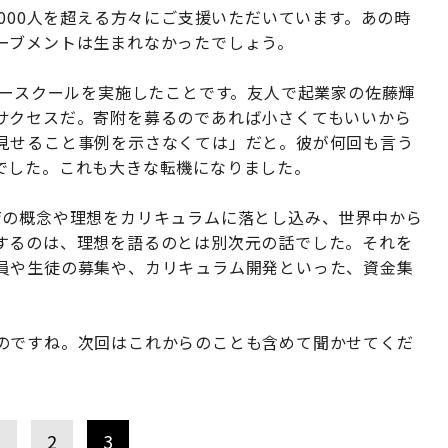
1000人を超える方々にご支援いただいています。あの時
ーブメントは生まれなかったでしょう。
マースクールを実施したことです。友人で起業家の佐藤輝
サクセスだ。寄附を募るのであれば小さくてもいいから
見せること事例を示さなくては」だと。彼が何回も言う
でした。これも大きな転機になりました。
育の概念や理想をカリキュラムに落とし込み、世界中から
するのは、理想を語るのとは別次元の話でした。それを
員や生徒の募集や、カリキュラム開発といった、資金集
のですね。次回はこれからのことも含めて聞かせてくだ
1
2
3