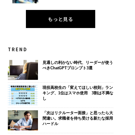
もっと見る
TREND
見通しの利かない時代、リーダーが使う
べきChatGPTプロンプト3選
現役高校生の「変えてほしい校則」ラン
キング、1位はスマホ使用 3割は不満な
し
「次はリクルーター面接」と思ったら大
間違い。求職者を待ち受ける新たな採用
ハードル