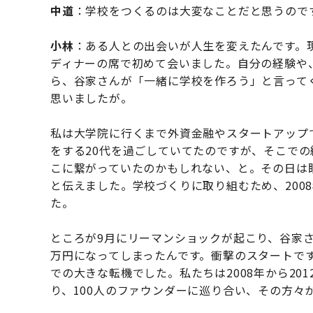
中道
：学校をつくるのは大変なことだと思うので
小林
：ある人との出会いが人生を変えたんです。現在
ディナーの席で初めて会いました。自分の経験や
ら、谷家さんが「一緒に学校を作ろう」と言って
思いましたが。
私は大学院に行くまで外資金融やスタートアップ
をする20代を過ごしていてたのですが、そこで
こに繋がっていたのかもしれない、と。その日は
と伝えました。学校づくりに取り組むため、2008
た。
ところが9月にリーマンショックが起こり、谷家さ
万円になってしまったんです。衝撃のスタートで
での大きな転機でした。私たちは2008年から20
り、100人のファウンダーに巡り合い、その方々