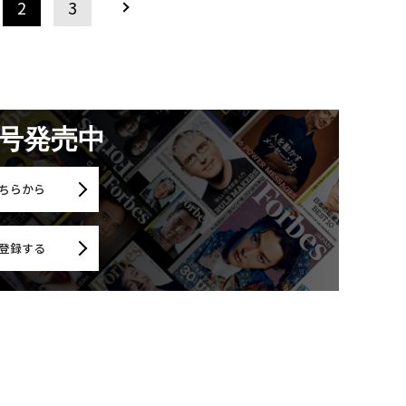
2
3
月号発売中
ちらから
登録する