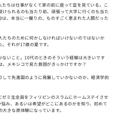
人たちは仕事がなくて家の前に座って空を見ている。こ
受けられるのも当たり前、頑張って大学に行くのも当た
分は、本当に一握りの、ものすごく恵まれた人間だった
人たちのために何かしなければいけないのではないか
。それが17歳の夏です。
かないこと。10代のときのそういう経験は大きいです
は、メキシコで見た貧困がきっかけですか？
うして先進国のように発展していかないのか、経済学的
にゼミ生全員をフィリピンのスラムにホームステイさせ
や悩み、あるいは希望がどこにあるのかを知り、初めて
の大きな原体験になっています。