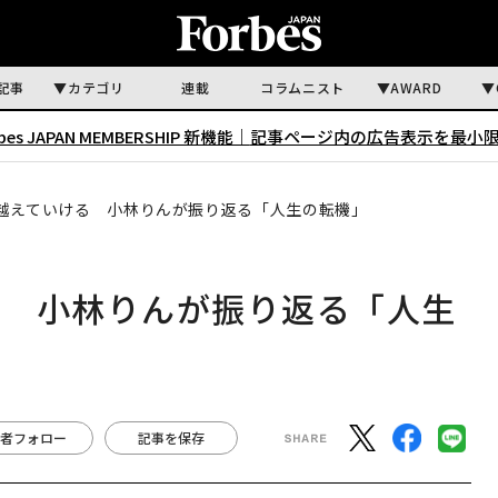
記事
カテゴリ
連載
コラムニスト
AWARD
rbes JAPAN MEMBERSHIP 新機能｜
記事ページ内の広告表示を最小
越えていける 小林りんが振り返る「人生の転機」
る 小林りんが振り返る「人生
者フォロー
記事を保存