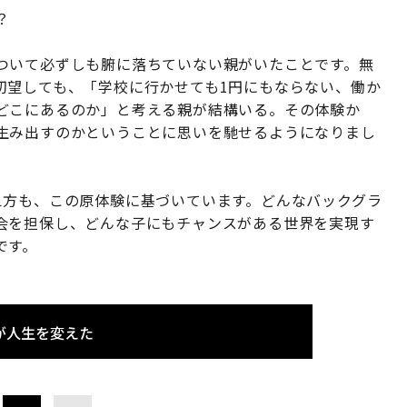
？
ついて必ずしも腑に落ちていない親がいたことです。無
切望しても、「学校に行かせても1円にもならない、働か
どこにあるのか」と考える親が結構いる。その体験か
生み出すのかということに思いを馳せるようになりまし
え方も、この原体験に基づいています。どんなバックグラ
会を担保し、どんな子にもチャンスがある世界を実現す
です。
が人生を変えた