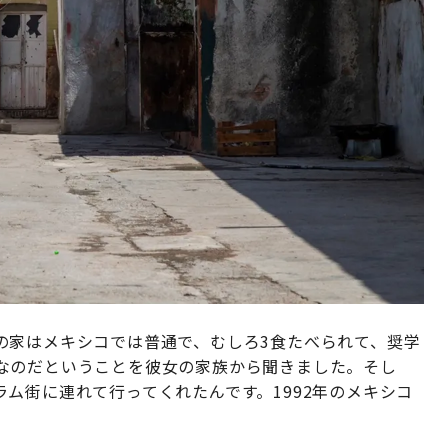
の家はメキシコでは普通で、むしろ3食たべられて、奨学
なのだということを彼女の家族から聞きました。そし
ム街に連れて行ってくれたんです。1992年のメキシコ