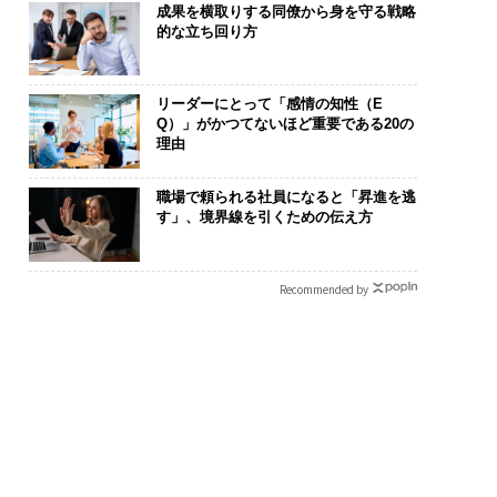
成果を横取りする同僚から身を守る戦略
的な立ち回り方
リーダーにとって「感情の知性（E
Q）」がかつてないほど重要である20の
理由
職場で頼られる社員になると「昇進を逃
す」、境界線を引くための伝え方
Recommended by