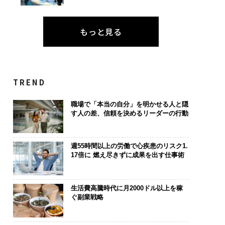
もっと見る
TREND
職場で「本当の自分」を明かせる人と隠
す人の差、信頼を決めるリーダーの行動
週55時間以上の労働で心疾患のリスク1.
17倍に 燃え尽きずに成果を出す仕事術
生活費高騰時代に月2000ドル以上を稼
ぐ副業戦略