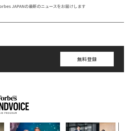
Forbes JAPANの最新のニュースをお届けします
無料登録
〈7