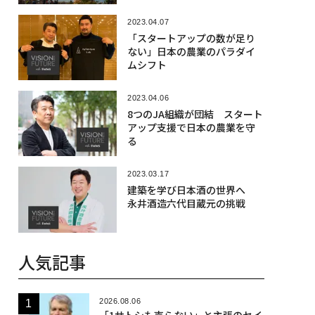
2023.04.07
「スタートアップの数が足り
ない」日本の農業のパラダイ
ムシフト
2023.04.06
8つのJA組織が団結 スタート
アップ支援で日本の農業を守
る
2023.03.17
建築を学び日本酒の世界へ
永井酒造六代目蔵元の挑戦
人気記事
2026.08.06
「1サトシも売らない」と主張のセイ