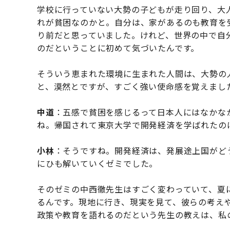
学校に行っていない大勢の子どもが走り回り、大
れが貧困なのかと。自分は、家があるのも教育を
り前だと思っていました。けれど、世界の中で自
のだということに初めて気づいたんです。
そういう恵まれた環境に生まれた人間は、大勢の
と、漠然とですが、すごく強い使命感を覚えました
中道
：五感で貧困を感じるって日本人にはなかな
ね。帰国されて東京大学で開発経済を学ばれたの
小林
：そうですね。開発経済は、発展途上国がど
にひも解いていくゼミでした。
そのゼミの中西徹先生はすごく変わっていて、夏
るんです。現地に行き、現実を見て、彼らの考え
政策や教育を語れるのだという先生の教えは、私