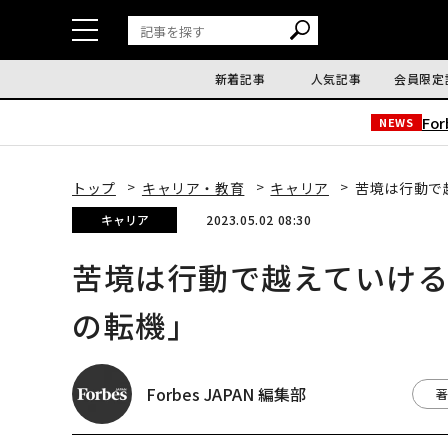
新着記事
人気記事
会員限定
Fo
NEWS
トップ
キャリア・教育
キャリア
苦境は行動で
キャリア
2023.05.02 08:30
苦境は行動で越えていけ
の転機」
Forbes JAPAN 編集部
著