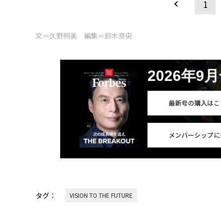
1
文＝久野照美 編集＝鈴木奈央
2026年9
最新号の購入はこ
メンバーシップに
タグ：
VISION TO THE FUTURE