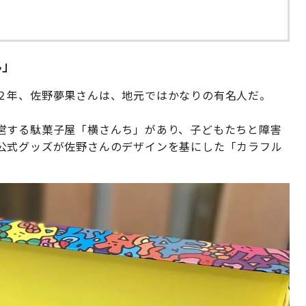
ん」
２年、佐野夢果さんは、地元ではかなりの有名人だ。
営する駄菓子屋「横さんち」があり、子どもたちと障害
公式グッズが佐野さんのデザインを基にした「カラフル