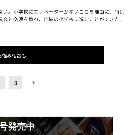
ない。小学校にエレベーターがないことを理由に、特別
員会と交渉を重ね、地域の小学校に進むことができた。
お悩み相談も
2
3
月号発売中