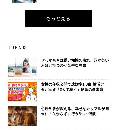
もっと見る
TREND
せっかちさは鋭い知性の表れ、頭が良い
人ほど待つのが苦手な理由
女性の年収公開で成婚率1.8倍 婚活デー
タが示す「2人で稼ぐ」結婚の新常識
心理学者が教える、幸せなカップルが週
末に「欠かさず」行う5つの習慣