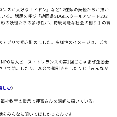
ダンスが大好な「ドドン」など12種類の妖怪たちが描か
いる。話題を呼び「静岡県SDGsスクールアワード202
、形の妖怪たちの多様性が、持続可能な社会の創り手の育
のアプリで描き貯めました。多様性のイメージは、ごち
。
NPO法人ピース・トレランスの第1回ごちゃまぜ運動会
させて競走したり、20台で綱引きをしたりと「みんなが
楽しむ
）
の福祉教育の授業で押富さんを講師に招いている。
話をみんなに聞いてほしかったんです」