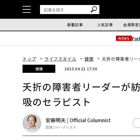
新着記事
人気記事
会員限定
Fo
NEWS
トップ
ライフスタイル
健康
夭折の障害者リー
健康
2023.04.22 17:30
夭折の障害者リーダーが
吸のセラピスト
安藤明夫 | Official Columnist
医療ジャーナリスト