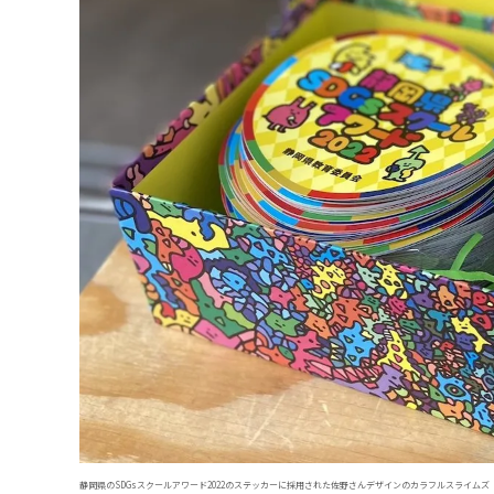
静岡県のSDGsスクールアワード2022のステッカーに採用された佐野さんデザインのカラフルスライムズ