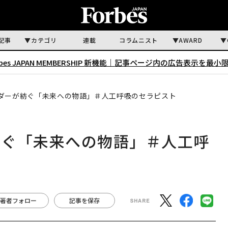
記事
カテゴリ
連載
コラムニスト
AWARD
rbes JAPAN MEMBERSHIP 新機能｜
記事ページ内の広告表示を最小
ダーが紡ぐ「未来への物語」＃人工呼吸のセラピスト
紡ぐ「未来への物語」＃人工呼
著者フォロー
記事を保存