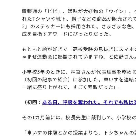
情報通の「ピピ」、嫌味が大好物の「ウイン」、
れたTシャツや靴下、帽子などの商品が販売されて
2」のステッカーにも採用された。さまざまな色
成を目指すアワードにぴったりだった。
もともと絵が好きで「高校受験の息抜きにスマホ
ゃまぜ運動会に影響されていますね」と佐野さん
小学校5年のときに、押富さんが代表理事を務める
（初回の記事で紹介）に参加した。車いすを連結
一緒に盛り上がれて、すごく素敵だった」。
（初回：
ある日、呼吸を奪われた。それでも私は
その1カ月前には、校長先生に談判して、小学校
「車いすの体験とかの授業よりも、トシちゃんの