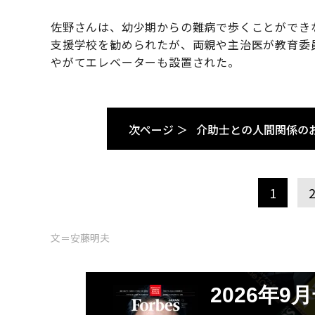
佐野さんは、幼少期からの難病で歩くことができ
支援学校を勧められたが、両親や主治医が教育委
やがてエレベーターも設置された。
次ページ ＞
介助士との人間関係の
1
文＝安藤明夫
2026年9