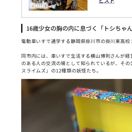
ピスト
16歳少女の胸の内に息づく「トシちゃ
電動車いすで通学する静岡県掛川市の掛川東高校
同市内には、車いすで生活する横山博則さんが経
のある人の交流の場として知られているが、その
スライムズ」の12種類の妖怪たち。