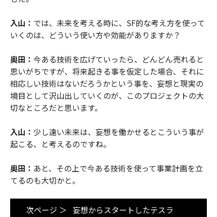
入山：
では、未来を考える時に、SF的な考え方を使って
いくのは、どういう使い方や効能がありますか？
奥田：
今ある技術を広げていったら、どんどん売れると
思いがちですが、将来起きる事を仮定した場合、それに
相応しい技術はないだろうかという事を、妄想と現実の
境目として沢山出していくのが、このプロジェクトの大
切なところだと思います。
入山：
少し遠い未来は、妄想を働かせるとこういう事が
起こる、と考えるのですね。
奥田：
あと、その上で今ある技術を使って事業計画を立
てるのも大切かと。
次ページ ＞
妄想からスタートしたテスラ