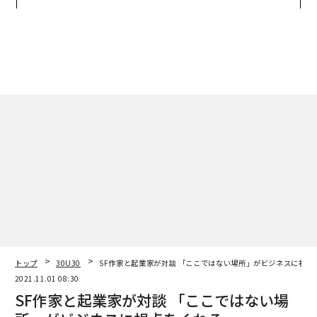
ンの長期伴走型支援とは
た「次なる武器」
トップ
30U30
SF作家と起業家が対談 「ここではない場所」がビジネスに視点
2021.11.01 08:30
SF作家と起業家が対談 「ここではない場