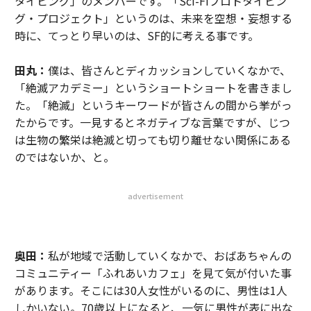
タイピング」のメンバーです。「Sci-Fiプロトタイピン
グ・プロジェクト」というのは、未来を空想・妄想する
時に、てっとり早いのは、SF的に考える事です。
田丸：
僕は、皆さんとディカッションしていくなかで、
「絶滅アカデミー」というショートショートを書きまし
た。「絶滅」というキーワードが皆さんの間から挙がっ
たからです。一見するとネガティブな言葉ですが、じつ
は生物の繁栄は絶滅と切っても切り離せない関係にある
のではないか、と。
advertisement
奥田：
私が地域で活動していくなかで、おばあちゃんの
コミュニティー「ふれあいカフェ」を見て気が付いた事
があります。そこには30人女性がいるのに、男性は1人
しかいない。70歳以上になると、一気に男性が表に出な