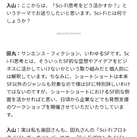
入山：
ここからは、「Sci-Fi思考をどう活かすか？」と
いうテーマでお送りしたいと思います。Sci-Fiとは何で
しょうか？
advertisement
田丸：
サンエンス・フィクション、いわゆるSFです。Sc
i-Fi思考とは、そういったSF的な空想やアイデアをビジ
ネスに活かしていけないかという取り組みだと個人的に
は解釈しています。ちなみに、ショートショートは本来
SF以外のジャンルも対象なので僕はSFに特別詳しいわけ
ではないのですが、ショートショートにおけるSF的な側
面を活かせればと思い、日頃から企業などでも発想支援
のワークショップを開催させていただいたりしていま
す。
入山：
実は私も奥田さんも、田丸さんの「Sci-Fiプロト