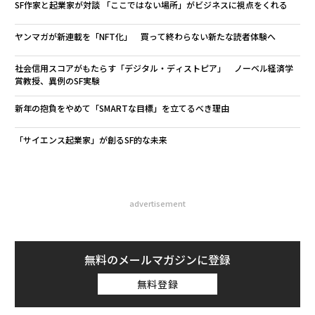
SF作家と起業家が対談 「ここではない場所」がビジネスに視点をくれる
ヤンマガが新連載を「NFT化」 買って終わらない新たな読者体験へ
社会信用スコアがもたらす「デジタル・ディストピア」 ノーベル経済学
賞教授、異例のSF実験
新年の抱負をやめて「SMARTな目標」を立てるべき理由
「サイエンス起業家」が創るSF的な未来
advertisement
無料のメールマガジンに登録
無料登録