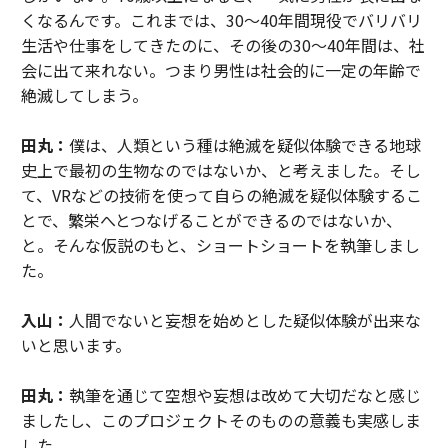
くなるんです。これまでは、30～40年間現役でバリバリ
生活や仕事をしてきたのに、その後の30～40年間は、社
会に出て来れない。つまり男性は社会的に一定の年齢で
絶滅してしまう。
田丸：
僕は、人類という種は絶滅を疑似体験できる地球
史上で最初の生物なのではないか、と考えました。そし
て、VRなどの技術を使って自らの絶滅を疑似体験するこ
とで、繁栄へとつなげることができるのではないか、
と。そんな仮説のもと、ショートショートを執筆しまし
た。
入山：
人間でないと妄想を始めとした疑似体験が出来な
いと思います。
田丸：
執筆を通じて空想や妄想は改めて大切だなと感じ
ましたし、このプロジェクトそのものの意義も実感しま
した。