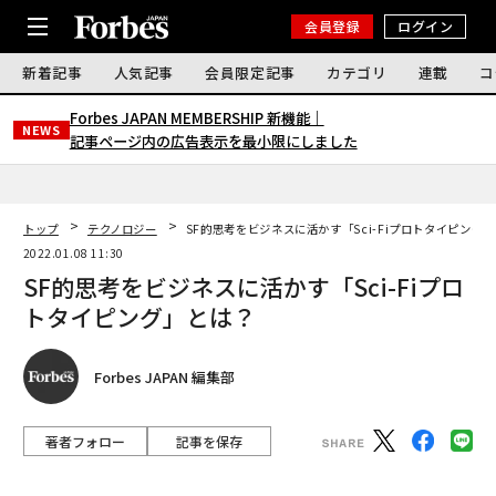
会員登録
ログイン
新着記事
人気記事
会員限定記事
カテゴリ
連載
コ
Forbes JAPAN MEMBERSHIP 新機能｜
NEWS
記事ページ内の広告表示を最小限にしました
トップ
テクノロジー
SF的思考をビジネスに活かす「Sci-Fiプロトタイピング
2022.01.08 11:30
SF的思考をビジネスに活かす「Sci-Fiプロ
トタイピング」とは？
Forbes JAPAN 編集部
著者フォロー
記事を保存