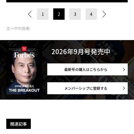
1
2
3
4
文＝中村麻美
2026年9月号発売中
最新号の購入はこちらから
メンバーシップに登録する
関連記事