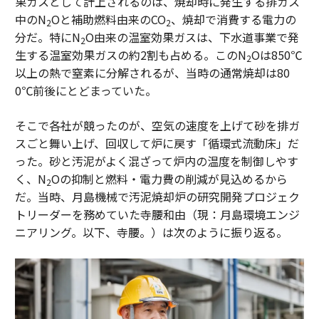
果ガスとして計上されるのは、焼却時に発生する排ガス
中のN
Oと補助燃料由来のCO
、焼却で消費する電力の
2
2
分だ。特にN
O由来の温室効果ガスは、下水道事業で発
2
生する温室効果ガスの約2割も占める。このN
Oは850℃
2
以上の熱で窒素に分解されるが、当時の通常焼却は80
0℃前後にとどまっていた。
そこで各社が競ったのが、空気の速度を上げて砂を排ガ
スごと舞い上げ、回収して炉に戻す「循環式流動床」だ
った。砂と汚泥がよく混ざって炉内の温度を制御しやす
く、N
Oの抑制と燃料・電力費の削減が見込めるから
2
だ。当時、月島機械で汚泥焼却炉の研究開発プロジェク
トリーダーを務めていた寺腰和由（現：月島環境エンジ
ニアリング。以下、寺腰。）は次のように振り返る。