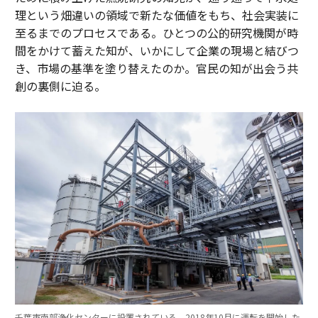
理という畑違いの領域で新たな価値をもち、社会実装に
至るまでのプロセスである。ひとつの公的研究機関が時
間をかけて蓄えた知が、いかにして企業の現場と結びつ
き、市場の基準を塗り替えたのか。官民の知が出会う共
創の裏側に迫る。
千葉市南部浄化センターに設置されている、2018年10月に運転を開始した