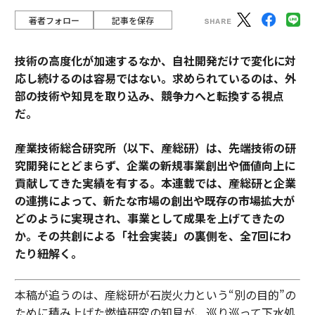
著者フォロー
記事を保存
技術の高度化が加速するなか、自社開発だけで変化に対
応し続けるのは容易ではない。求められているのは、外
部の技術や知見を取り込み、競争力へと転換する視点
だ。
産業技術総合研究所（以下、産総研）は、先端技術の研
究開発にとどまらず、企業の新規事業創出や価値向上に
貢献してきた実績を有する。本連載では、産総研と企業
の連携によって、新たな市場の創出や既存の市場拡大が
どのように実現され、事業として成果を上げてきたの
か。その共創による「社会実装」の裏側を、全7回にわ
たり紐解く。
本稿が追うのは、産総研が石炭火力という“別の目的”の
ために積み上げた燃焼研究の知見が、巡り巡って下水処