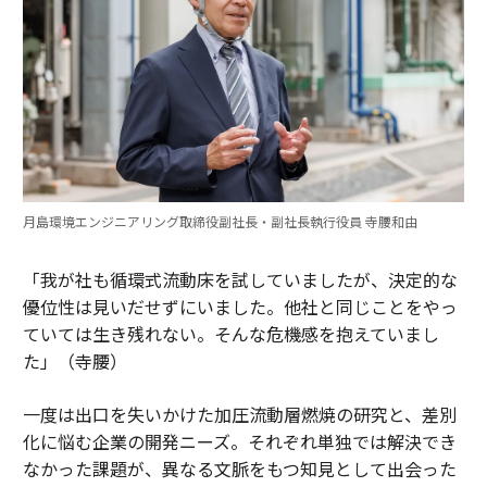
月島環境エンジニアリング取締役副社長・副社長執行役員 寺腰和由
「我が社も循環式流動床を試していましたが、決定的な
優位性は見いだせずにいました。他社と同じことをやっ
ていては生き残れない。そんな危機感を抱えていまし
た」（寺腰）
一度は出口を失いかけた加圧流動層燃焼の研究と、差別
化に悩む企業の開発ニーズ。それぞれ単独では解決でき
なかった課題が、異なる文脈をもつ知見として出会った