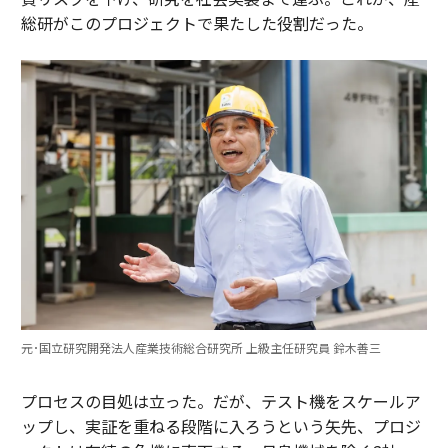
総研がこのプロジェクトで果たした役割だった。
元･国立研究開発法人産業技術総合研究所 上級主任研究員 鈴木善三
プロセスの目処は立った。だが、テスト機をスケールア
ップし、実証を重ねる段階に入ろうという矢先、プロジ