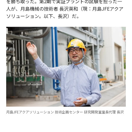
を勝ち取った。第2期で実証プラントの試験を担った一
人が、月島機械の技術者 長沢英和（現：月島JFEアクア
ソリューション。以下、長沢）だ。
月島JFEアクアソリューション 技術企画センター 研究開発室室長代理 長沢
英和