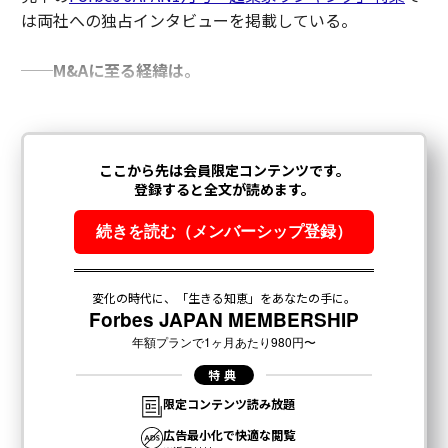
は両社への独占インタビューを掲載している。
──M&Aに至る経緯は。