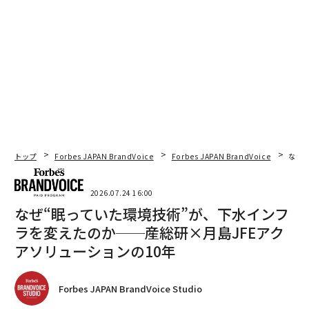
トップ
Forbes JAPAN BrandVoice
Forbes JAPAN BrandVoice
なぜ
2026.07.24 16:00
なぜ“眠っていた環境技術”が、下水インフ
ラを変えたのか──産総研×月島JFEアク
アソリューションの10年
Forbes JAPAN BrandVoice Studio