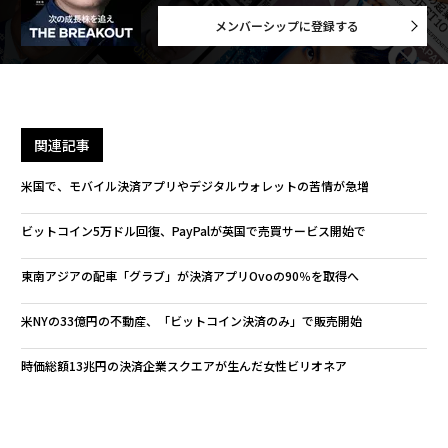
メンバーシップに登録する
関連記事
米国で、モバイル決済アプリやデジタルウォレットの苦情が急増
ビットコイン5万ドル回復、PayPalが英国で売買サービス開始で
東南アジアの配車「グラブ」が決済アプリOvoの90％を取得へ
米NYの33億円の不動産、「ビットコイン決済のみ」で販売開始
時価総額13兆円の決済企業スクエアが生んだ女性ビリオネア