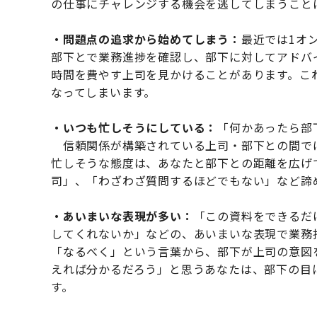
の仕事にチャレンジする機会を逃してしまうこと
・問題点の追求から始めてしまう：
最近では1オ
部下とで業務進捗を確認し、部下に対してアドバ
時間を費やす上司を見かけることがあります。こ
なってしまいます。
・いつも忙しそうにしている：
「何かあったら部
信頼関係が構築されている上司・部下との間で
忙しそうな態度は、あなたと部下との距離を広げ
司」、「わざわざ質問するほどでもない」など諦
・あいまいな表現が多い：
「この資料をできるだ
してくれないか」などの、あいまいな表現で業務
「なるべく」という言葉から、部下が上司の意図
えれば分かるだろう」と思うあなたは、部下の目
す。