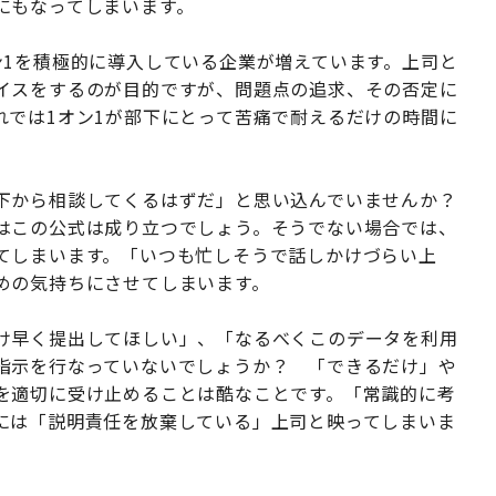
にもなってしまいます。
ン1を積極的に導入している企業が増えています。上司と
イスをするのが目的ですが、問題点の追求、その否定に
れでは1オン1が部下にとって苦痛で耐えるだけの時間に
下から相談してくるはずだ」と思い込んでいませんか？
はこの公式は成り立つでしょう。そうでない場合では、
てしまいます。「いつも忙しそうで話しかけづらい上
めの気持ちにさせてしまいます。
け早く提出してほしい」、「なるべくこのデータを利用
指示を行なっていないでしょうか？ 「できるだけ」や
を適切に受け止めることは酷なことです。「常識的に考
には「説明責任を放棄している」上司と映ってしまいま