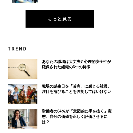
もっと見る
TREND
あなたの職場は大丈夫? 心理的安全性が
確保された組織の6つの特徴
職場の誕生日を「苦痛」に感じる社員、
注目を浴びることを強制してはいけない
労働者の64％が「意図的に手を抜く」実
態、自分の価値を正しく評価させるに
は？