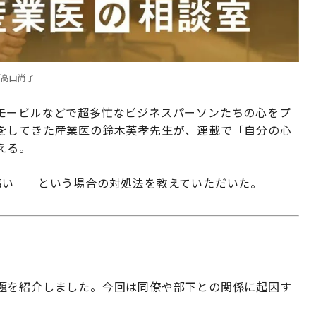
/高山尚子
モービルなどで超多忙なビジネスパーソンたちの心をプ
をしてきた産業医の鈴木英孝先生が、連載で「自分の心
える。
痛い──という場合の対処法を教えていただいた。
題を紹介しました。今回は同僚や部下との関係に起因す