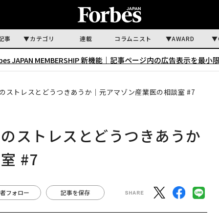
記事
カテゴリ
連載
コラムニスト
AWARD
rbes JAPAN MEMBERSHIP 新機能｜
記事ページ内の広告表示を最小
のストレスとどうつきあうか｜元アマゾン産業医の相談室 #7
因のストレスとどうつきあうか
 #7
者フォロー
記事を保存