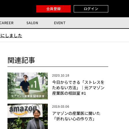
会員登録
ログイン
CAREER
SALON
EVENT
限にしました
関連記事
2020.10.18
今日からできる「ストレスを
ためない方法」｜元アマゾン
産業医の相談室 #1
2019.03.06
アマゾンの産業医に聞いた
「折れない心の作り方」