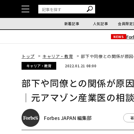
新着記事
人気記事
会員限定
Fo
NEWS
トップ
キャリア・教育
部下や同僚との関係が原因
キャリア・教育
2022.01.21 08:00
部下や同僚との関係が原
｜元アマゾン産業医の相談室
Forbes JAPAN 編集部
著