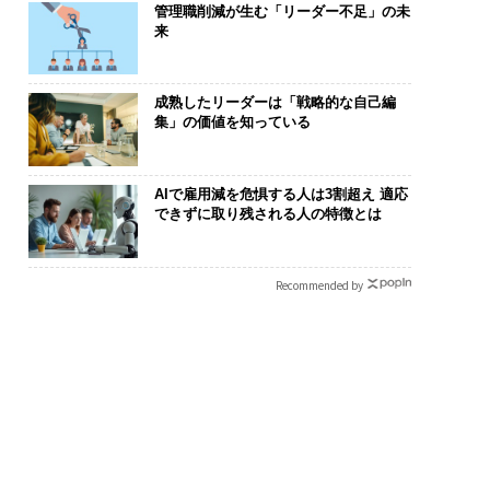
管理職削減が生む「リーダー不足」の未
来
成熟したリーダーは「戦略的な自己編
集」の価値を知っている
AIで雇用減を危惧する人は3割超え 適応
できずに取り残される人の特徴とは
Recommended by