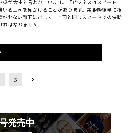
ド感が大事と言われています。「ビジネスはスピード
強いる上司を見かけることがあります。業務経験量に根
験が少ない部下に対して、上司と同じスピードでの決断
ければなりません。
？
2
3
月号発売中