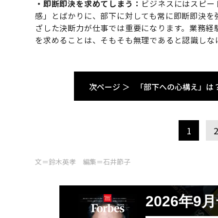
・即断即決を求めてしまう：
ビジネスにはスピー
感」とばかりに、部下に対しても常に即断即決を
ざした決断力が仕事では重要になります。業務経
を求めることは、そもそも無理であると認識しな
次ページ ＞
「部下への心構え」は
1
文＝鈴木英孝 編集＝石井節子
2026年9