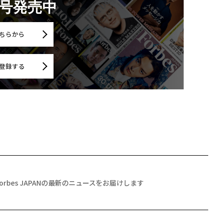
月号発売中
ちらから
登録する
Forbes JAPANの最新のニュースをお届けします