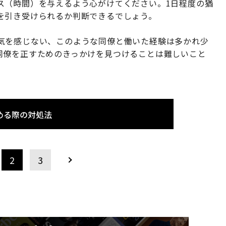
ス（時間）を与えるよう心がけてください。1日程度の猶
を引き受けられるか判断できるでしょう。
気を感じない、このような同僚と働いた経験は多かれ少
同僚を正すためのきっかけを見つけることは難しいこと
める際の対処法
2
3