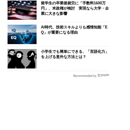
留学生の卒業後就労に「手数料1600万
円」、米政権が検討 実現なら大学・企
業に大きな影響
AI時代、技術スキルよりも感情知能「E
Q」が重要になる理由
小学生でも簡単にできる、「言語化力」
を上げる意外な方法とは？
Recommended by