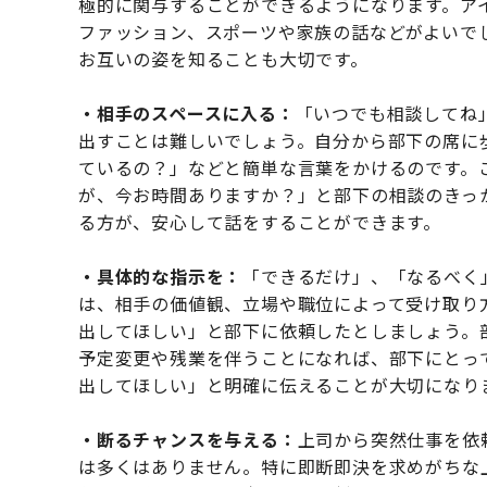
極的に関与することができるようになります。ア
ファッション、スポーツや家族の話などがよいで
お互いの姿を知ることも大切です。
・相手のスペースに入る：
「いつでも相談してね
出すことは難しいでしょう。自分から部下の席に
ているの？」などと簡単な言葉をかけるのです。
が、今お時間ありますか？」と部下の相談のきっ
る方が、安心して話をすることができます。
・具体的な指示を：
「できるだけ」、「なるべく
は、相手の価値観、立場や職位によって受け取り
出してほしい」と部下に依頼したとしましょう。
予定変更や残業を伴うことになれば、部下にとっ
出してほしい」と明確に伝えることが大切になり
・断るチャンスを与える：
上司から突然仕事を依
は多くはありません。特に即断即決を求めがちな