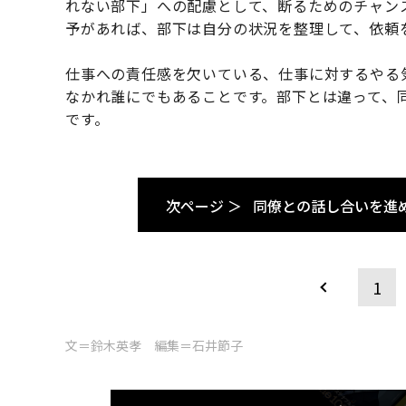
れない部下」への配慮として、断るためのチャン
予があれば、部下は自分の状況を整理して、依頼
仕事への責任感を欠いている、仕事に対するやる
なかれ誰にでもあることです。部下とは違って、
です。
次ページ ＞
同僚との話し合いを進
1
文＝鈴木英孝 編集＝石井節子