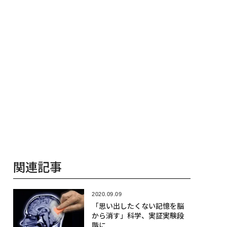
関連記事
2020.09.09
「思い出したくない記憶を脳
から消す」科学、実証実験段
階に