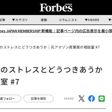
記事
カテゴリ
連載
コラムニスト
AWARD
rbes JAPAN MEMBERSHIP 新機能｜
記事ページ内の広告表示を最小
のストレスとどうつきあうか｜元アマゾン産業医の相談室 #7
因のストレスとどうつきあうか
 #7
者フォロー
記事を保存