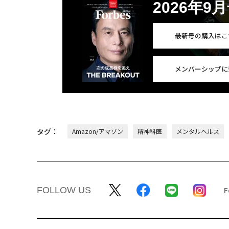
2026年9
最新号の購入はこ
メンバーシップに
タグ：
Amazon/アマゾン
精神科医
メンタルヘルス
FOLLOW US