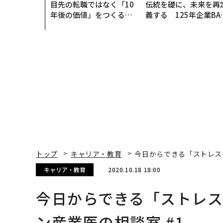
目先の転職ではなく「10
伝統を礎に、未来を再
年後の価値」をつくる─
義する 125年企業BA
─アサインの長期伴走型
が挑むスモークレスな
支援とは
来
トップ
キャリア・教育
今日からできる「ストレス
キャリア・教育
2020.10.18 18:00
今日からできる「ストレ
ン産業医の相談室 #1