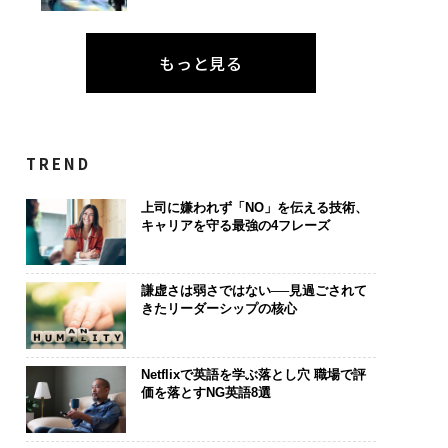
もっと見る
TREND
上司に嫌われず「NO」を伝える技術、
キャリアを守る最強の4フレーズ
謙虚さは弱さではない──見過ごされて
きたリーダーシップの核心
Netflixで英語を学ぶ落とし穴 職場で評
価を落とすNG英語8選