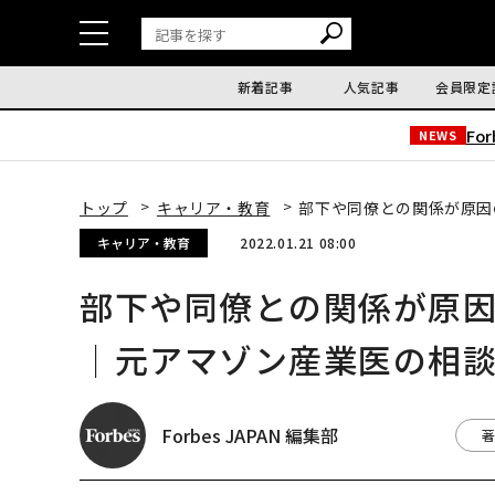
新着記事
人気記事
会員限定
Fo
NEWS
トップ
キャリア・教育
部下や同僚との関係が原因
キャリア・教育
2022.01.21 08:00
部下や同僚との関係が原
｜元アマゾン産業医の相談室
Forbes JAPAN 編集部
著