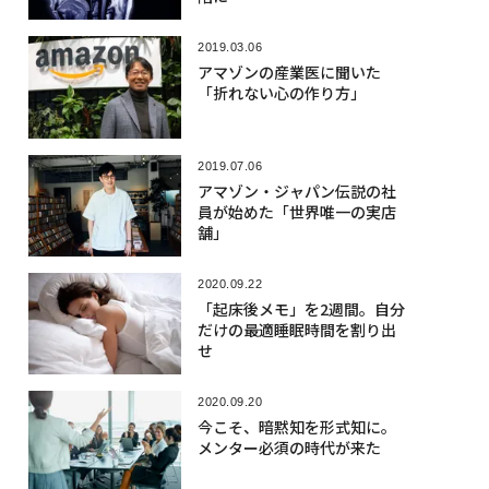
2019.03.06
アマゾンの産業医に聞いた
「折れない心の作り方」
2019.07.06
アマゾン・ジャパン伝説の社
員が始めた「世界唯一の実店
舗」
2020.09.22
「起床後メモ」を2週間。自分
だけの最適睡眠時間を割り出
せ
2020.09.20
今こそ、暗黙知を形式知に。
メンター必須の時代が来た