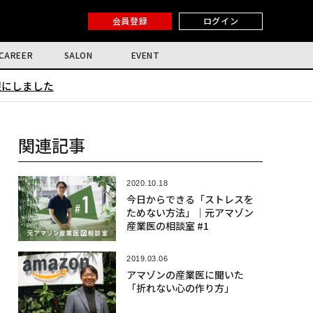
会員登録
ログイン
CAREER
SALON
EVENT
限にしました
関連記事
2020.10.18
今日からできる「ストレスを
ためない方法」｜元アマゾン
産業医の相談室 #1
2019.03.06
アマゾンの産業医に聞いた
「折れない心の作り方」