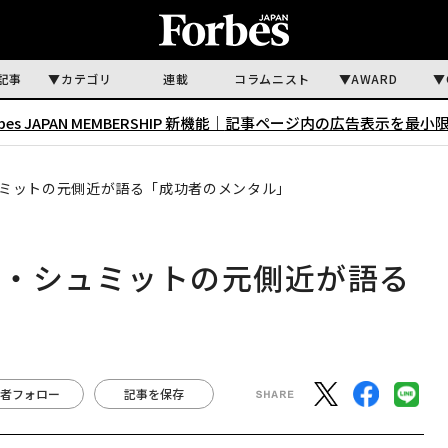
記事
カテゴリ
連載
コラムニスト
AWARD
rbes JAPAN MEMBERSHIP 新機能｜
記事ページ内の広告表示を最小
ミットの元側近が語る「成功者のメンタル」
ク・シュミットの元側近が語る
者フォロー
記事を保存