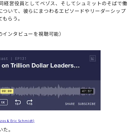
共同経営役員としてベゾス、そしてシュミットのそばで働
について、彼らにまつわるエピソードやリーダーシップ
てもらう。
のインタビューを視聴可能）
ezos & Eric Schmidt)
いた。