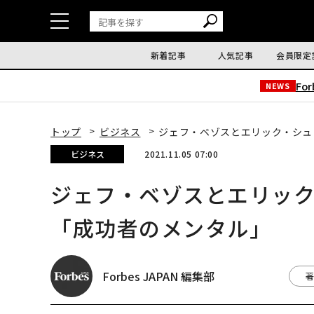
新着記事
人気記事
会員限定
Fo
NEWS
トップ
ビジネス
ジェフ・ベゾスとエリック・シュ
ビジネス
2021.11.05 07:00
ジェフ・ベゾスとエリッ
「成功者のメンタル」
Forbes JAPAN 編集部
著