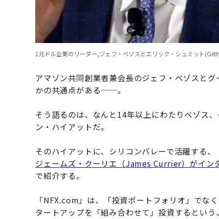
1兆ドル企業のリーダー,ジェフ・ベゾスとエリック・シュミット(Getty I
アマゾン共同創業者兼会長のジェフ・ベゾスとグ
かの共通点がある──。
そう語るのは、なんと14年以上にわたりベゾス
ン・ハイアットだ。
そのハイアットに、シリコンバレーで活躍する、「NF
ジェームズ・クーリエ（James Currier）がイ
で紹介する。
「NFX.com」は、「投資ポートフォリオ」で
タートアップを「組み合わせて」投資するという