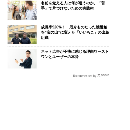
名前を覚える人は何が違うのか。「苦
手」で片づけないための実践術
成長率926%！ 厄介ものだった焼酎粕
を“宝の山”に変えた「いいちこ」の出島
組織
ネット広告が不快に感じる理由ワースト
ワンとユーザーの本音
Recommended by