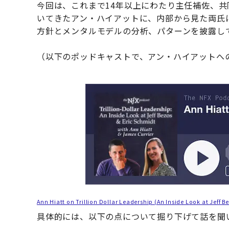
今回は、これまで14年以上にわたり主任補佐、
いてきたアン・ハイアットに、内部から見た両氏
方針とメンタルモデルの分析、パターンを披露し
（以下のポッドキャストで、アン・ハイアットへ
Ann Hiatt on Trillion Dollar Leadership (An Inside Look at Jeff B
具体的には、以下の点について掘り下げて話を聞