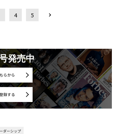
3
4
5
月号発売中
ちらから
登録する
リーダーシップ