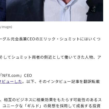
mages)
ーグル元会長兼CEOのエリック・シュミットにはいくつ
、そしてシュミット両者の側近として働いてきた人物、ア
X.com」CEO
ンタビューした
。以下、そのインタビュー記事を翻訳転載
なく、相互のビジネスに相乗効果をもたらす可能性のあるス
、ユニークな「ギルド」の発想を採用して成長する投資