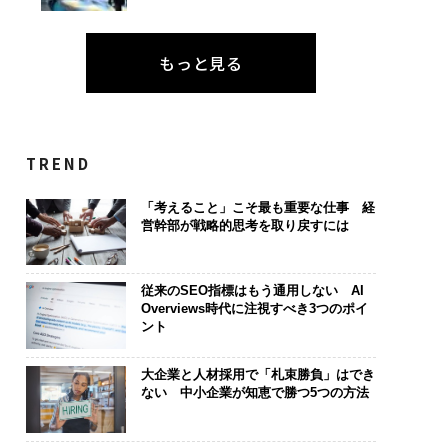
もっと見る
TREND
「考えること」こそ最も重要な仕事 経
営幹部が戦略的思考を取り戻すには
従来のSEO指標はもう通用しない AI
Overviews時代に注視すべき3つのポイ
ント
大企業と人材採用で「札束勝負」はでき
ない 中小企業が知恵で勝つ5つの方法