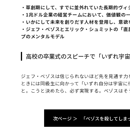
・草創期にして、すでに並外れていた長期的ヴィ
・1兆ドル企業の経営チームにおいて、価値観の
・いかにして未来を創りだす人材を登用し、意欲
・ジェフ・ベゾスとエリック・シュミットの「直
プのメンタルモデル
高校の卒業式のスピーチで「いずれ宇
ジェフ・ベゾスは信じられないほど先を見通す力
ときには同級生に向かって「いずれ自分は宇宙に
と。こうと決めたら、必ず実現する。ベゾスはそ
次ページ ＞
「ベゾスを殺してしま