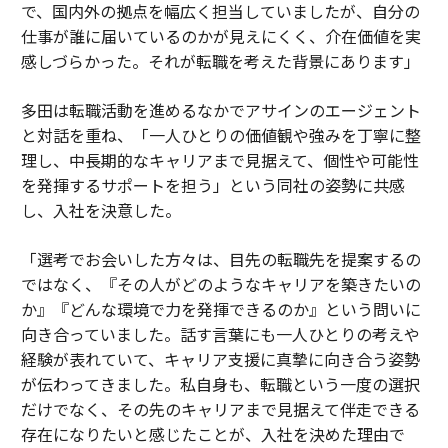
で、国内外の拠点を幅広く担当していましたが、自分の
仕事が誰に届いているのかが見えにくく、介在価値を実
感しづらかった。それが転職を考えた背景にあります」
多田は転職活動を進めるなかでアサインのエージェント
と対話を重ね、「一人ひとりの価値観や強みを丁寧に整
理し、中長期的なキャリアまで見据えて、個性や可能性
を発揮するサポートを担う」という同社の姿勢に共感
し、入社を決意した。
「選考でお会いした方々は、目先の転職先を提案するの
ではなく、『その人がどのようなキャリアを築きたいの
か』『どんな環境で力を発揮できるのか』という問いに
向き合っていました。話す言葉にも一人ひとりの考えや
経験が表れていて、キャリア支援に真摯に向き合う姿勢
が伝わってきました。私自身も、転職という一度の選択
だけでなく、その先のキャリアまで見据えて伴走できる
存在になりたいと感じたことが、入社を決めた理由で