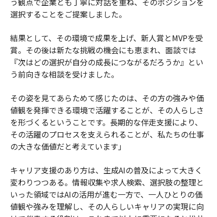
う観点で企業とも丁寧に対話を重ね、そのポジションを
選択することをご提案しました。
結果として、その環境で成果を上げ、新人賞とMVPを受
賞。その後は新たな挑戦の機会にも恵まれ、面談では
『次はどの選択が自分の成長につながるだろうか』とい
う前向きな相談を受けました。
その姿を見てあらためて感じたのは、その方の強みや価
値観を発揮できる環境で活躍することが、その人らしさ
を形づくるということです。長期的な伴走支援により、
その活躍のプロセスを支えられることが、私たちの仕事
の大きな価値だと考えています」
キャリア支援のあり方は、生成AIの普及によって大きく
変わりつつある。情報収集や求人検索、選択肢の整理と
いった領域ではAIの活用が進む一方で、一人ひとりの価
値観や強みを理解し、その人らしいキャリアの実現に向