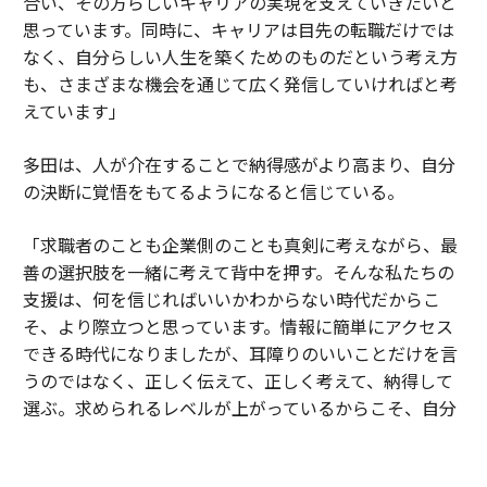
合い、その方らしいキャリアの実現を支えていきたいと
思っています。同時に、キャリアは目先の転職だけでは
なく、自分らしい人生を築くためのものだという考え方
も、さまざまな機会を通じて広く発信していければと考
えています」
多田は、人が介在することで納得感がより高まり、自分
の決断に覚悟をもてるようになると信じている。
「求職者のことも企業側のことも真剣に考えながら、最
善の選択肢を一緒に考えて背中を押す。そんな私たちの
支援は、何を信じればいいかわからない時代だからこ
そ、より際立つと思っています。情報に簡単にアクセス
できる時代になりましたが、耳障りのいいことだけを言
うのではなく、正しく伝えて、正しく考えて、納得して
選ぶ。求められるレベルが上がっているからこそ、自分
たちももっと精進しなければなりません。