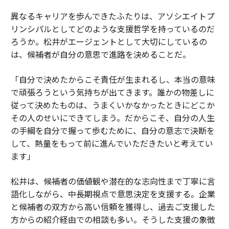
異なるキャリアを歩んできたふたりは、アソシエイトプ
リンシパルとしてどのような支援哲学を持っているのだ
ろうか。松井がエージェントとして大切にしているの
は、候補者が自分の意思で進路を決めることだ。
「自分で決めたからこそ責任が生まれるし、本当の意味
で頑張ろうという気持ちが出てきます。誰かの物差しに
従って決めたものは、うまくいかなかったときにどこか
その人のせいにできてしまう。だからこそ、自分の人生
の手綱を自分で握って歩むために、自分の意志で決断を
して、熱量をもって前に進んでいただきたいと考えてい
ます」
松井は、候補者の価値観や潜在的な志向性まで丁寧に言
語化しながら、中長期視点で意思決定を支援する。企業
と候補者の双方から高い信頼を獲得し、過去ご支援した
方からの紹介経由での相談も多い。そうした支援の象徴