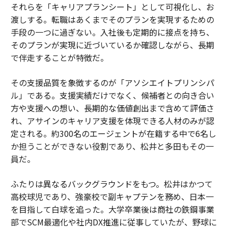
それらを「キャリアプランシート」として可視化し、お
渡しする。転職はあくまでそのプランを実現するための
手段の一つに過ぎない。入社後も定期的に接点を持ち、
そのプランが実現に近づいているか確認しながら、長期
で伴走することが特徴だ。
その支援品質を象徴するのが「アソシエイトプリンシパ
ル」である。支援実績だけでなく、候補者との向き合い
方や支援への想い、長期的な価値創出まで含めて評価さ
れ、アサインのキャリア支援を体現できる人材のみが認
定される。約300名のエージェントが在籍する中で6名し
か担うことができない役割であり、松井と多田もその一
員だ。
ふたりは異なるバックグラウンドをもつ。松井はかつて
高校球児であり、強豪校で副キャプテンを務め、日本一
を目指して白球を追った。大学卒業後は商社の鉄鋼事業
部でSCM最適化や社内DX推進に従事していたが、野球に