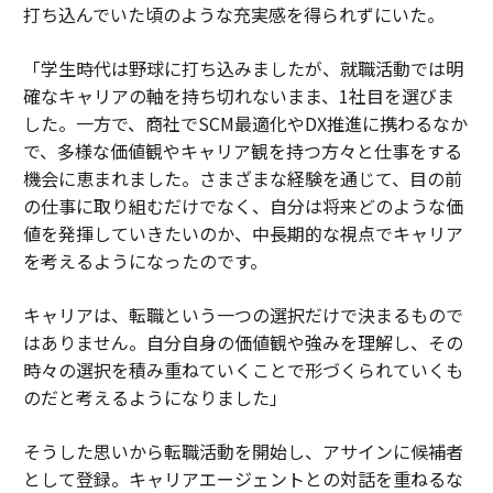
打ち込んでいた頃のような充実感を得られずにいた。
「学生時代は野球に打ち込みましたが、就職活動では明
確なキャリアの軸を持ち切れないまま、1社目を選びま
した。一方で、商社でSCM最適化やDX推進に携わるなか
で、多様な価値観やキャリア観を持つ方々と仕事をする
機会に恵まれました。さまざまな経験を通じて、目の前
の仕事に取り組むだけでなく、自分は将来どのような価
値を発揮していきたいのか、中長期的な視点でキャリア
を考えるようになったのです。
キャリアは、転職という一つの選択だけで決まるもので
はありません。自分自身の価値観や強みを理解し、その
時々の選択を積み重ねていくことで形づくられていくも
のだと考えるようになりました」
そうした思いから転職活動を開始し、アサインに候補者
として登録。キャリアエージェントとの対話を重ねるな