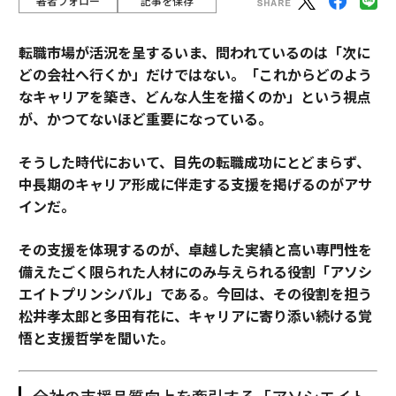
著者フォロー
記事を保存
転職市場が活況を呈するいま、問われているのは「次に
どの会社へ行くか」だけではない。「これからどのよう
なキャリアを築き、どんな人生を描くのか」という視点
が、かつてないほど重要になっている。
そうした時代において、目先の転職成功にとどまらず、
中長期のキャリア形成に伴走する支援を掲げるのがアサ
インだ。
その支援を体現するのが、卓越した実績と高い専門性を
備えたごく限られた人材にのみ与えられる役割「アソシ
エイトプリンシパル」である。今回は、その役割を担う
松井孝太郎と多田有花に、キャリアに寄り添い続ける覚
悟と支援哲学を聞いた。
全社の支援品質向上を牽引する「アソシエイト