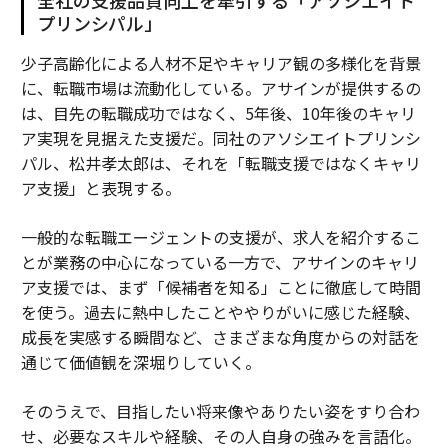
プリンシパル」
少子高齢化による人材不足やキャリア観の多様化を背景
に、転職市場は流動化している。アサインが提供するの
は、目先の転職成功ではなく、5年後、10年後のキャリ
ア実現を見据えた支援だ。同社のアソシエイトプリンシ
パル、松井孝太郎は、それを「転職支援ではなくキャリ
ア支援」と表現する。
一般的な転職エージェントの支援が、求人を紹介するこ
とが業務の中心になっている一方で、アサインのキャリ
ア支援では、まず「候補者を知る」ことに徹底して時間
を使う。過去に熱中したことややりがいに感じた経験、
成長を実感する瞬間など、さまざまな角度からの対話を
通じて価値観を深堀りしていく。
そのうえで、目指したい将来像やありたい姿をすり合わ
せ、必要なスキルや経験、その人自身の強みを言語化。