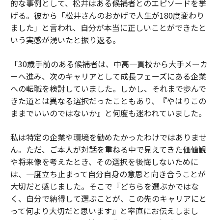
的な事例として、松井はある候補者とのエピソードを挙
げる。彼から「松井さんのおかげで人生が180度変わり
ました」と言われ、自分が本当に正しいことができたと
いう実感が湧いたと振り返る。
「30歳手前のある候補者は、中高一貫校から大手メーカ
ーへ進み、次のキャリアとして成長フェーズにある企業
への転職を検討していました。しかし、それまで歩んで
きた道とは異なる選択だったこともあり、『やはりこの
ままでいいのではないか』と何度も迷われていました。
私は特定の企業や環境を勧めたかったわけではありませ
ん。ただ、ご本人が対話を重ねる中で見えてきた価値観
や将来像を考えたとき、その選択を後悔しないために
は、一度立ち止まって自分自身の意思と向き合うことが
大切だと感じました。そこで『どちらを選ぶかではな
く、自分で納得して選ぶことが、この先のキャリアにと
って何より大切だと思います』と率直にお伝えしまし