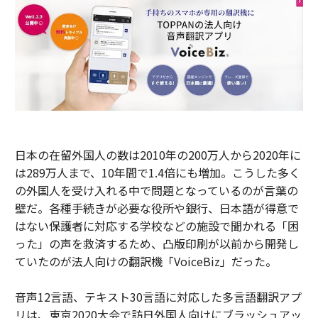
日本の在留外国人の数は2010年の200万人から2020年に
は289万人まで、10年間で1.4倍にも増加。こうした多く
の外国人を受け入れる中で問題となっているのが言葉の
壁だ。各種手続きが必要な役所や銀行、日本語が得意で
はない保護者に対応する学校などの施設で聞かれる「困
った」の声を救済するため、凸版印刷が以前から開発し
ていたのが法人向けの翻訳機「VoiceBiz」だった。
音声12言語、テキスト30言語に対応した多言語翻訳アプ
リは、東京2020大会で訪日外国人向けにブラッシュアッ