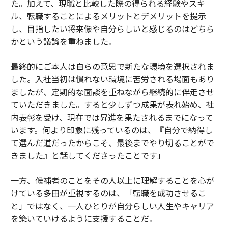
た。加えて、現職と比較した際の得られる経験やスキ
ル、転職することによるメリットとデメリットを提示
し、目指したい将来像や自分らしいと感じるのはどちら
かという議論を重ねました。
最終的にご本人は自らの意思で新たな環境を選択されま
した。入社当初は慣れない環境に苦労される場面もあり
ましたが、定期的な面談を重ねながら継続的に伴走させ
ていただきました。すると少しずつ成果が表れ始め、社
内表彰を受け、現在では昇進を果たされるまでになって
います。何より印象に残っているのは、『自分で納得し
て選んだ道だったからこそ、最後までやり切ることがで
きました』と話してくださったことです」
一方、候補者のことをその人以上に理解することを心が
けている多田が重視するのは、「転職を成功させるこ
と」ではなく、一人ひとりが自分らしい人生やキャリア
を築いていけるように支援することだ。