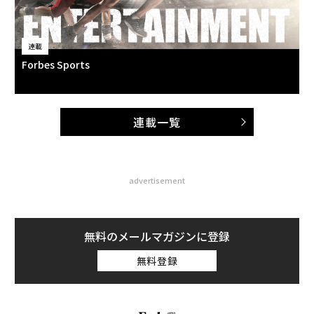
連載
Forbes Sports
連載一覧
advertisement
無料のメールマガジンに登録
無料登録