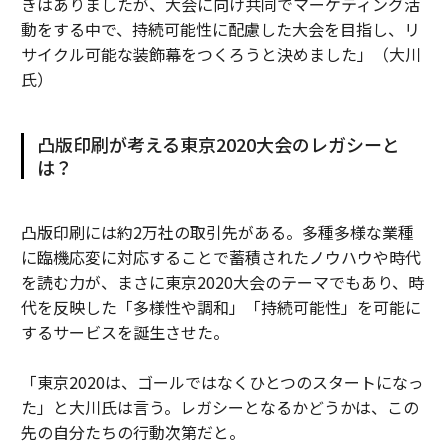
きはありましたが、大会に向け共同でマーケティング活
動をする中で、持続可能性に配慮した大会を目指し、リ
サイクル可能な装飾幕をつくろうと決めました」（大川
氏）
凸版印刷が考える東京2020大会のレガシーと
は？
凸版印刷には約2万社の取引先がある。多種多様な業種
に臨機応変に対応することで蓄積されたノウハウや時代
を読む力が、まさに東京2020大会のテーマでもあり、時
代を反映した「多様性や調和」「持続可能性」を可能に
するサービスを誕生させた。
「東京2020は、ゴールではなくひとつのスタートになっ
た」と大川氏は言う。レガシーとなるかどうかは、この
先の自分たちの行動次第だと。