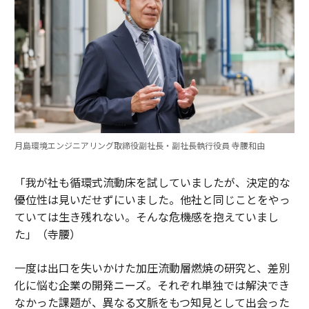
月島環境エンジニアリング取締役副社長・副社長執行役員 寺腰和由
「我が社も循環式流動床を試していましたが、決定的な
優位性は見いだせずにいました。他社と同じことをやっ
ていては生き残れない。そんな危機感を抱えていまし
た」（寺腰）
一度は出口を失いかけた加圧流動層燃焼の研究と、差別
化に悩む企業の開発ニーズ。それぞれ単独では解決でき
なかった課題が、異なる文脈をもつ知見として出会った