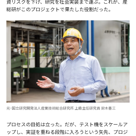
資リスクを下げ、研究を社会実装まで運ぶ。これが、産
総研がこのプロジェクトで果たした役割だった。
元･国立研究開発法人産業技術総合研究所 上級主任研究員 鈴木善三
プロセスの目処は立った。だが、テスト機をスケールア
ップし、実証を重ねる段階に入ろうという矢先、プロジ