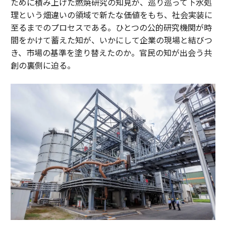
ために積み上げた燃焼研究の知見が、巡り巡って下水処
理という畑違いの領域で新たな価値をもち、社会実装に
至るまでのプロセスである。ひとつの公的研究機関が時
間をかけて蓄えた知が、いかにして企業の現場と結びつ
き、市場の基準を塗り替えたのか。官民の知が出会う共
創の裏側に迫る。