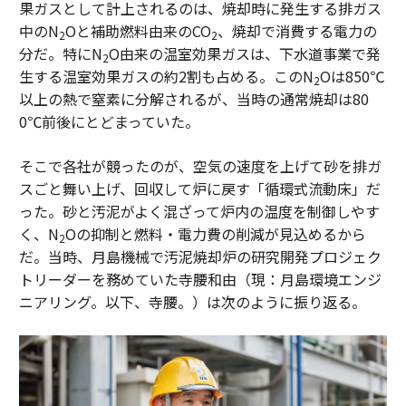
果ガスとして計上されるのは、焼却時に発生する排ガス
中のN
Oと補助燃料由来のCO
、焼却で消費する電力の
2
2
分だ。特にN
O由来の温室効果ガスは、下水道事業で発
2
生する温室効果ガスの約2割も占める。このN
Oは850℃
2
以上の熱で窒素に分解されるが、当時の通常焼却は80
0℃前後にとどまっていた。
そこで各社が競ったのが、空気の速度を上げて砂を排ガ
スごと舞い上げ、回収して炉に戻す「循環式流動床」だ
った。砂と汚泥がよく混ざって炉内の温度を制御しやす
く、N
Oの抑制と燃料・電力費の削減が見込めるから
2
だ。当時、月島機械で汚泥焼却炉の研究開発プロジェク
トリーダーを務めていた寺腰和由（現：月島環境エンジ
ニアリング。以下、寺腰。）は次のように振り返る。