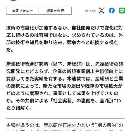
著者フォロー
記事を保存
技術の高度化が加速するなか、自社開発だけで変化に対
応し続けるのは容易ではない。求められているのは、外
部の技術や知見を取り込み、競争力へと転換する視点
だ。
産業技術総合研究所（以下、産総研）は、先端技術の研
究開発にとどまらず、企業の新規事業創出や価値向上に
貢献してきた実績を有する。本連載では、産総研と企業
の連携によって、新たな市場の創出や既存の市場拡大が
どのように実現され、事業として成果を上げてきたの
か。その共創による「社会実装」の裏側を、全7回にわ
たり紐解く。
本稿が追うのは、産総研が石炭火力という“別の目的”の