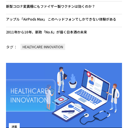
新型コロナ変異種にもファイザー製ワクチンは効くのか？
アップル「AirPods Max」 このヘッドフォンでしかできない体験がある
2011年から10年、新政「No.6」が描く日本酒の未来
タグ：
HEALTHCARE INNOVATION
連載