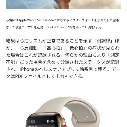
心電図はApple Watch Series 6/5/4に対応するアプリ。ウォッチを手首の肌に密着
させた状態でアプリを起動、Digital Crownに指を添えて計測を行う。
結果は心拍リズムが正常であることを示す「洞調律」ほ
か、「心房細動」「高心拍」「低心拍」の症状が見られ
た場合はこれが記録される。何らかの理由により「測定
不能」だった場合を含めて分類されたステータスが記録
され、iPhoneのヘルスケアアプリに時系列で残る。デー
タはPDFファイルとして出力もできる。