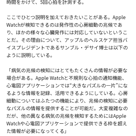
時間をかけて、5回心拍を計測する。
ここでひとつ説明を加えておきたいことがある。Apple
Watchが検知できるのは発作性の心房細動の兆候であ
り、ほかの様々な心臓発作には対応していないというこ
とだ。その理由について、アップルのヘルスケア担当バ
イスプレジデントであるサンブル・デサイ博士は以下の
ように説明している。
「病気の兆候の検知にはとてもたくさんの情報が必要な
場合がある。Apple Watchと不規則な心拍の通知機能、
心電図アプリケーションでは“大きなパズルの一片”にな
るような情報を記録、活用できるようにしている。心房
細動についてはふたつの機能により、兆候の検知に必要
なパズルの情報を提供することが可能だ。大変複雑なの
だが、他の異なる病気の兆候を検知するためにはApple
Watchや心電図アプリケーションで提供できる枠を超え
た情報が必要になってくる」