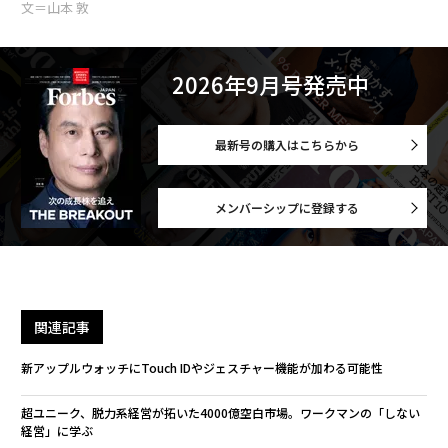
文＝山本 敦
2026年9月号発売中
最新号の購入はこちらから
メンバーシップに登録する
関連記事
新アップルウォッチにTouch IDやジェスチャー機能が加わる可能性
超ユニーク、脱力系経営が拓いた4000億空白市場。ワークマンの「しない
経営」に学ぶ