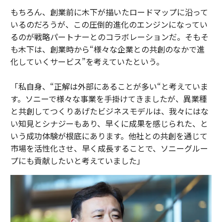
もちろん、創業前に木下が描いたロードマップに沿って
いるのだろうが、この圧倒的進化のエンジンになってい
るのが戦略パートナーとのコラボレーションだ。そもそ
も木下は、創業時から“様々な企業との共創のなかで進
化していくサービス”を考えていたという。
「私自身、“正解は外部にあることが多い“と考えていま
す。ソニーで様々な事業を手掛けてきましたが、異業種
と共創してつくりあげたビジネスモデルは、我々にはな
い知見とシナジーもあり、早くに成果を感じられた、と
いう成功体験が根底にあります。他社との共創を通じて
市場を活性化させ、早く成長することで、ソニーグルー
プにも貢献したいと考えていました」