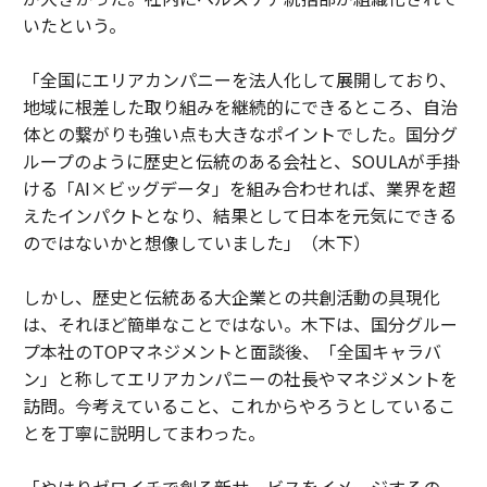
いたという。
「全国にエリアカンパニーを法人化して展開しており、
地域に根差した取り組みを継続的にできるところ、自治
体との繋がりも強い点も大きなポイントでした。国分グ
ループのように歴史と伝統のある会社と、SOULAが手掛
ける「AI×ビッグデータ」を組み合わせれば、業界を超
えたインパクトとなり、結果として日本を元気にできる
のではないかと想像していました」（木下）
しかし、歴史と伝統ある大企業との共創活動の具現化
は、それほど簡単なことではない。木下は、国分グルー
プ本社のTOPマネジメントと面談後、「全国キャラバ
ン」と称してエリアカンパニーの社長やマネジメントを
訪問。今考えていること、これからやろうとしているこ
とを丁寧に説明してまわった。