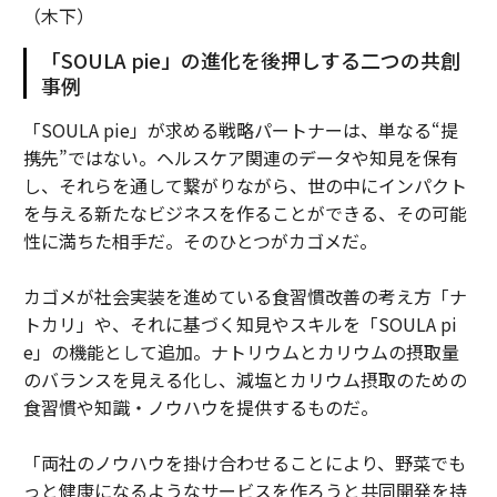
（木下）
「SOULA pie」の進化を後押しする二つの共創
事例
「SOULA pie」が求める戦略パートナーは、単なる“提
携先”ではない。ヘルスケア関連のデータや知見を保有
し、それらを通して繋がりながら、世の中にインパクト
を与える新たなビジネスを作ることができる、その可能
性に満ちた相手だ。そのひとつがカゴメだ。
カゴメが社会実装を進めている食習慣改善の考え方「ナ
トカリ」や、それに基づく知見やスキルを「SOULA pi
e」の機能として追加。ナトリウムとカリウムの摂取量
のバランスを見える化し、減塩とカリウム摂取のための
食習慣や知識・ノウハウを提供するものだ。
「両社のノウハウを掛け合わせることにより、野菜でも
っと健康になるようなサービスを作ろうと共同開発を持