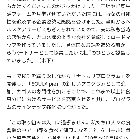
ちかけてくださったのがきっかけでした。工場や野菜生
活ファームを見学させていただいた際には、野菜の可能
性を追及する企業姿勢に感銘を受けました。当時からヘ
ルスケアサービスも考えられていたので、実は私も当時
の感触から、カゴメ様のような会社を意識してロードマ
ップを作っていましたし、具体的なお話を進める前か
ら“パートナーとして協業したい会社”のひとつと認識し
ていました」（木下）
共同で検証を繰り返しながら「ナトカリプログラム」を
開発し、「SOULA pie」の新しいプログラムとして追
加。カゴメの専門性を加えることで、これまで以上に食
事分野におけるサービスを充実させると共に、プログラ
ムのラインナップ強化につながった。
「この取り組みは入口に過ぎません。私たちは人々の食
習慣の中で“野菜を食べて健康になること”をゴールに置
いた協業案件として捉えています。“10年～20年後のヘ