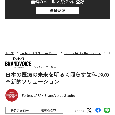
無料のメールマガジンに登録
無料登録
トップ
Forbes JAPAN BrandVoice
Forbes JAPAN BrandVoice
日本
2023.09.25 16:00
日本の医療の未来を明るく照らす歯科DXの
革新的ソリューション
Forbes JAPAN BrandVoice Studio
著者フォロー
記事を保存