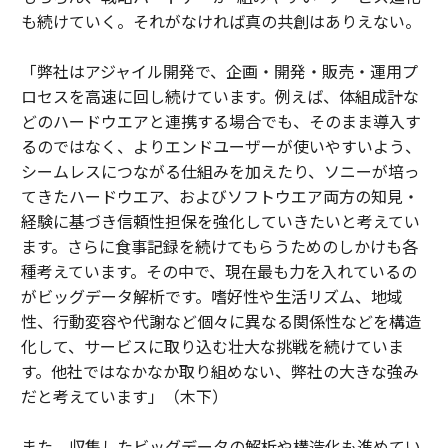
も続けていく。それがなければ真の共創はありえない。
「弊社はアジャイル開発で、企画・開発・販売・運用プ
ロセスを高速に回し続けています。例えば、体組成計な
どのハードウエアと連携する場合でも、そのまま導入す
るのではなく、よりエンドユーザーが使いやすいよう、
シームレスにつながる仕組みを加えたり、ソニーが培っ
てきたハードウエア、およびソフトウエア両方の知見・
経験に基づき信頼性担保を強化していきたいと考えてい
ます。さらに食事記録を続けてもらうためのしかけも各
種考えています。その中で、現在最も力を入れているの
がビッグデータ解析です。嗜好性や生活リズム、地域
性、行動変容や代謝など個々に異なる関係性などを構造
化して、サービスに取り込む壮大な挑戦を続けていま
す。他社ではなかなか取り組めない、弊社の大きな強み
だと考えています」（木下）
また、収集したビッグデータの解析や構造化も進めてい