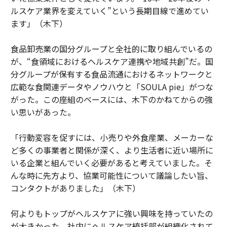
ルスケア業界を変えていく”という長期目線で進めてい
ます」（木下）
食品卸売業の国分グループと全社的に取り組んでいるの
が、“食領域におけるヘルスケア連携や地域共創”だ。国
分グループが保有する食品流通におけるネットワークと
広範な食関連データやノウハウと「SOULA pie」がつな
がった。この座組のベースには、木下のかねてからの強
い思いがあった。
「行動変容を促すには、小売りや外食産業、メーカーな
ど多くの事業者と関係が深く、より生活者に近い場所に
いる企業と組んでいく必要があると考えていました。そ
んな時に先方より、協業可能性について議論したい旨、
コンタクトがありました」（木下）
何よりもトップがヘルスケアに強い興味を持っていたの
が大きかった。社内にヘルスケア統括部が組織化されて