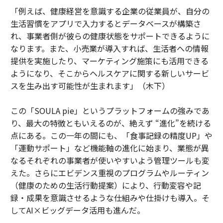
「例えば、健康経営を意識する企業の従業員が、自分の
生活習慣をアプリで入力するとデータベースが構築さ
れ、事業者側が彼らの健康状態をサポートできるように
なります。また、小売業が導入すれば、生活者への情報
提供を実施したり、マーケティング施策にも活用できる
ようになり、そこからヘルスケアに関する新しいサービ
スを生み出す可能性が生まれます」（木下）
この「SOULA pie」というプラットフォームの強みであ
り、最大の特徴ともいえるのが、絶えず “進化”を続ける
点にある。この一年の間にも、「食事記録の精度UP」や
「運動サポート」など機能軸の進化に始まり、業態が異
なるそれぞれの事業者が使いやすいよう管理ツールも変
えた。さらにエビデンス重視のプログラムやルーティン
（健康のための生活行動提案）により、行動変容や記
録・成果を意識させるような仕組みや仕掛けも導入。そ
してAI×ビッグデータ活用も進んだ。