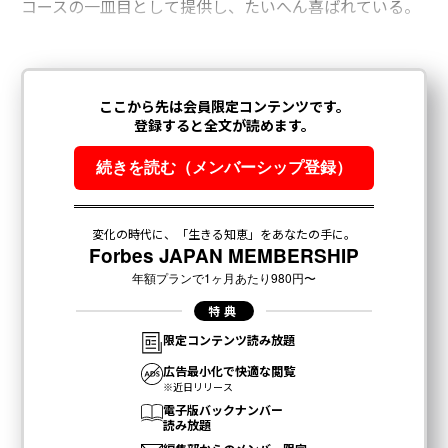
コースの一皿目として提供し、たいへん喜ばれている。