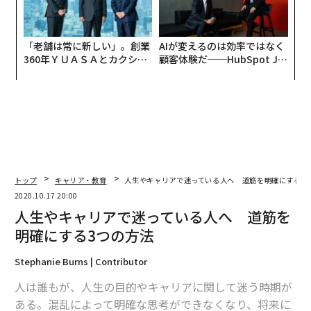
「老舗は常に新しい」。創業
AIが変えるのは効率ではなく
360年ＹＵＡＳＡとカクシン
顧客体験だ──HubSpot Ja
CEO田尻望が語る、AIを超え
panが語る「Grow Better」
る人の価値
な組織のつくり方
トップ
キャリア・教育
人生やキャリアで迷っている人へ 道筋を明確にする3
2020.10.17 20:00
人生やキャリアで迷っている人へ 道筋を
明確にする3つの方法
Stephanie Burns | Contributor
人は誰もが、人生の目的やキャリアに関して迷う時期が
ある。混乱によって明確な思考ができなくなり、将来に