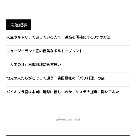
関連記事
人生やキャリアで迷っている人へ 道筋を明確にする3つの方法
ニュージーランド産の優美なボルドーブレンド
「人生の栞」再現料理に託す思い
地元の人たちがこぞって通う 異国風味の「パリ料理」の店
バイオプラ袋は本当に地球に優しいのか サステナ担当に聞いてみた
advertisement