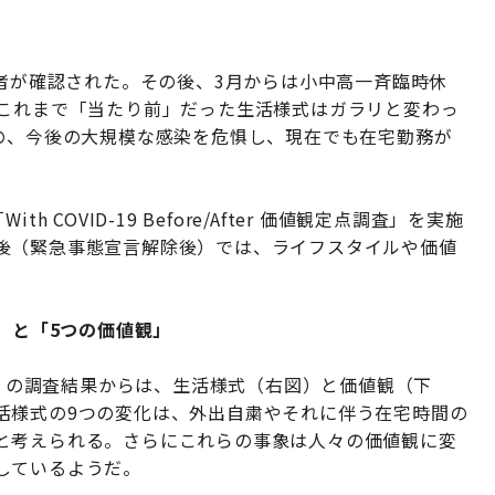
染者が確認された。その後、3月からは小中高一斉臨時休
、これまで「当たり前」だった生活様式はガラリと変わっ
のの、今後の大規模な感染を危惧し、現在でも在宅勤務が
th COVID-19 Before/After 価値観定点調査」を実施
後（緊急事態宣言解除後）では、ライフスタイルや価値
」と「5つの価値観」
価値観定点調査」の調査結果からは、生活様式（右図）と価値観（下
活様式の9つの変化は、外出自粛やそれに伴う在宅時間の
と考えられる。さらにこれらの事象は人々の価値観に変
しているようだ。