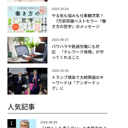
2020.10.04
やる気も悩みも仕事観次第？
7万部突破ベストセラー『働
き方の哲学』のメッセージ
2020.09.07
パワハラや超過労働にも対
応 「テレワーク保険」が守
ってくれること
2020.10.05
トランプ感染で大統領選のキ
ーワードは「アンダードッ
グ」に
人気記事
2026.08.06
「1サトシも売らない」と主張のセイ