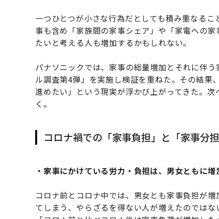
一つひとつが小さな行為だとしても積み重なるこ
事も含め「家族間の家事シェア」や「家電への家
たいと考える人も増加するかもしれない。
パナソニックでは、家事の総量増加とそれに伴う
ル調査第4弾」を実施し検証を重ねた。その結果、
進めたい」という現実が浮かび上がってきた。次
く。
コロナ禍での「家事負担」と「家事分
・家事にかけている労力・負担は、男女ともに増
コロナ前とコロナ中では、男女とも家事負担が増
てしまう、やらざるを得ない人が増えたのではない