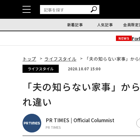
新着記事
人気記事
会員限定
Fo
NEWS
トップ
ライフスタイル
「夫の知らない家事」から
ライフスタイル
2020.10.07 15:00
「夫の知らない家事」か
れ違い
PR TIMES | Official Columnist
PR TIMES