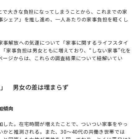
とで大きな負担になってしまうことから、これまでの家
事シェア」を推し進め、一人あたりの家事負担を軽くし
家事解放への気運について「家事に関するライフスタイ
「家事負担は男女ともに増えており、“しない家事”化を
ページからは、これらの調査結果について紐解いてい
担」 男女の差は埋まらず
加傾向
加した。在宅時間が増えたことで、ついつい家事をやっ
かと推測される。また、30～40代の共働き世帯では