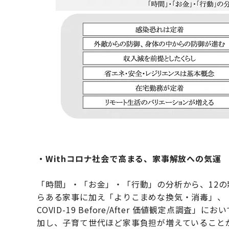
・Withコロナ社会で高まる、家事解放への気運
「時間」・「お金」・「行動」の分析から、12
らある家事に加え「よりこまめな換気・消毒」、「
COVID-19 Before/After 価値観定点
加し、子育て世代ほど家事負担が増えていること