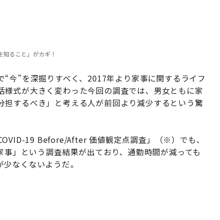
変さを知ること」がカギ！
“今”を深掘りすべく、2017年より家事に関するライフ
活様式が大きく変わった今回の調査では、男女ともに家
分担するべき」と考える人が前回より減少するという驚
VID-19 Before/After 価値観定点調査」（※）でも、
「家事」という調査結果が出ており、通勤時間が減っても
が少なくないようだ。