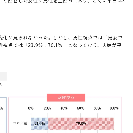
」と回答した女性が男性を上回っており、とくに平日は3
変化が見られなかった。しかし、男性視点では「男女で
点では「23.9%：76.1%」となっており、夫婦が平