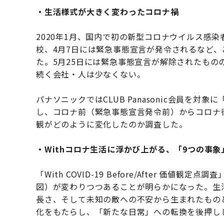
・生活様式が大きく変わったコロナ禍
2020年1月、国内で初の新型コロナウイルス感
校、4月7日には緊急事態宣言が発令されるなど
た。5月25日には緊急事態宣言が解除されたも
続く会社・人は少なくない。
パナソニックではCLUB Panasonic会員を対象に「Wi
し、コロナ前（緊急事態宣言発令前）からコロナ
観がどのように変化したのか調査した。
・Withコロナ生活に浮かび上がる、「9つの事象
「With COVID-19 Before/After 
図）が変わりつつあることが明らかになった。生
長さ、そして未知の敵への不安から生まれたもの
化をもたらし、「新たな日常」への転換を後押し