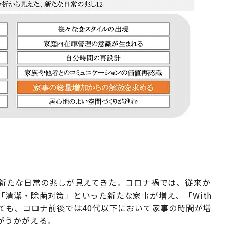
の新たな日常の兆しが見えてきた。コロナ禍では、従来か
清潔・除菌対策」といった新たな家事が増え、「With
調査」においても、コロナ前後では40代以下において家事の時間が増
がうかがえる。