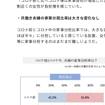
「コロナ前と比べコロナ後は家事負荷が増加した
割近くの女性が負担増を感じていた。
・共働き夫婦の家事分担比率は大きな変化なし
コロナ前とコロナ中の家事分担比率では、大きな
ほぼ半々」に分担していると感じている反面、女性視
等に家事分担するのはまだまだ難しいようだ。