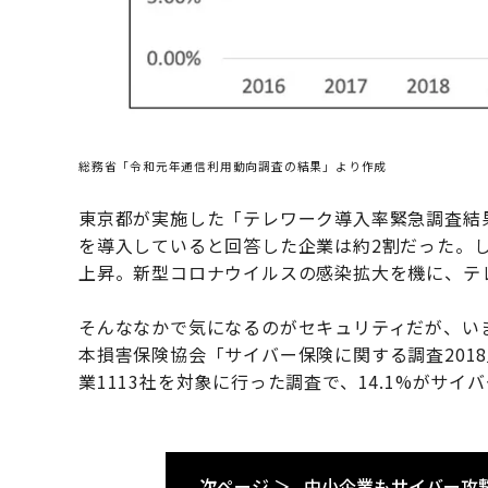
総務省「令和元年通信利用動向調査の結果」より作成
東京都が実施した「テレワーク導入率緊急調査結果
を導入していると回答した企業は約2割だった。
上昇。新型コロナウイルスの感染拡大を機に、テ
そんななかで気になるのがセキュリティだが、い
本損害保険協会「サイバー保険に関する調査2018」
業1113社を対象に行った調査で、14.1%がサ
次ページ ＞
中小企業もサイバー攻