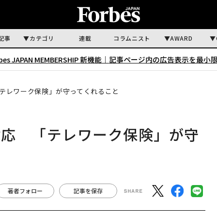
記事
カテゴリ
連載
コラムニスト
AWARD
rbes JAPAN MEMBERSHIP 新機能｜
記事ページ内の広告表示を最小
テレワーク保険」が守ってくれること
対応 「テレワーク保険」が守
著者フォロー
記事を保存