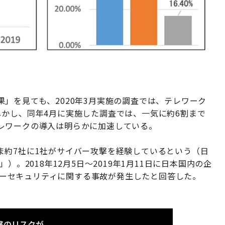
」を見ても、2020年3月実施の調査では、テレワーク
しかし、同年4月に実施した調査では、一気に約6割まで
レワークの導入は明らかに加速している。
ま約7社に1社がサイバー攻撃を経験しているという（日
）。2018年12月5日～2019年1月11日に日本国内の企
イバーセキュリティに関する事故が発生したと回答した。
撃のリスクが