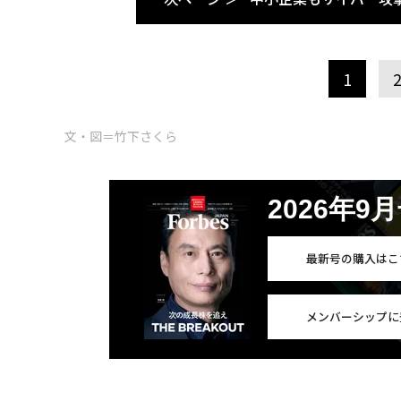
1
文・図＝竹下さくら
2026年9
最新号の購入はこ
メンバーシップに