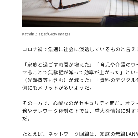
Kathrin Ziegler/Getty Images
コロナ禍で急速に社会に浸透しているものと言え
「家族と過ごす時間が増えた」「育児や介護のワ
することで無駄話が減って効率が上がった」とい
（光熱費等も含む）が減った」「資料のデジタル
側にもメリットが多いようだ。
その一方で、心配なのがセキュリティ面だ。オフ
務やテレワーク体制の下では、重大な情報に対す
だ。
たとえば、ネットワーク回線は、家庭の無線LAN