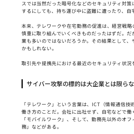
スでは当然だった暗号化などのセキュリティ対策
するにしても、持ち運び中に盗難に遭ったり、自
本来、テレワークや在宅勤務の促進は、経営戦略
慎重に取り組んでいくべきものだったはずだ。だ
業も多いのではないだろうか。その結果として、
かもしれない。
取引先や提携先における最近のセキュリティ状況
サイバー攻撃の標的は大企業とは限ら
「テレワーク」という言葉は、ICT（情報通信技
働き方のことだ。会社に出社せず、自宅などで働
「モバイルワーク」、そして、勤務先以外のオフ
務」などがある。