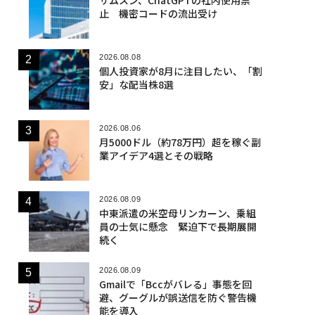
止 機密コードの流出受け
2026.08.08
個人投資家が8月に注目したい、「割
安」な配当株8選
2026.08.06
月5000ドル（約78万円）超を稼ぐ副
業アイデア4選とその戦略
2026.08.09
中東派遣の米空母リンカーン、乗組
員の士気に懸念 緊迫下で長期展開
続く
2026.08.09
Gmailで「Bccがバレる」事態を回
避、グーグルが誤送信を防ぐ警告機
能を導入