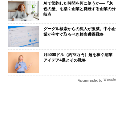
AIで節約した時間を何に使うか──「灰
色の壁」を築く企業と持続する企業の分
岐点
グーグル検索からの流入が激減。中小企
業が今すぐ取るべき顧客獲得戦略
月5000ドル（約78万円）超を稼ぐ副業
アイデア4選とその戦略
Recommended by