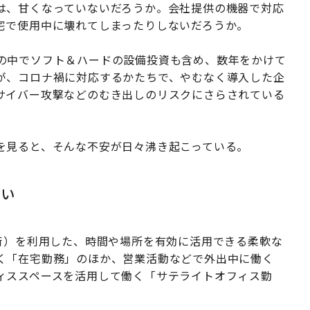
は、甘くなっていないだろうか。会社提供の機器で対応
宅で使用中に壊れてしまったりしないだろうか。
の中でソフト＆ハードの設備投資も含め、数年をかけて
が、コロナ禍に対応するかたちで、やむなく導入した企
サイバー攻撃などのむき出しのリスクにさらされている
を見ると、そんな不安が日々沸き起こっている。
ない
術）を利用した、時間や場所を有効に活用できる柔軟な
く「在宅勤務」のほか、営業活動などで外出中に働く
ィススペースを活用して働く「サテライトオフィス勤