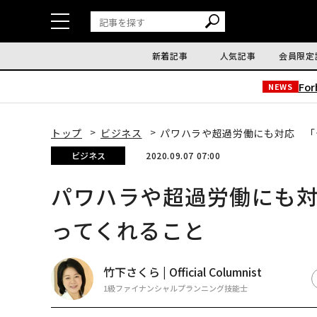
新着記事
人気記事
会員限定
Fo
NEWS
トップ
ビジネス
パワハラや超過労働にも対応 「
ビジネス
2020.09.07 07:00
パワハラや超過労働にも
ってくれること
竹下さくら | Official Columnist
1級ファイナンシャルプランニング技能士