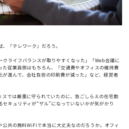
ば、「テレワーク」だろう。
ークライフバランスが取りやすくなった」「Web会議に
った従業員側はもちろん、「交通費やオフィスの維持費
化が進んで、会社負担の印刷費が減った」など、経営者
ィスでは厳重に守られていたのに、急ごしらえの在宅勤
るセキュリティが“ザル”になっていないかが気がかり
や公共の無料WiFiで本当に大丈夫なのだろうか。オフィ