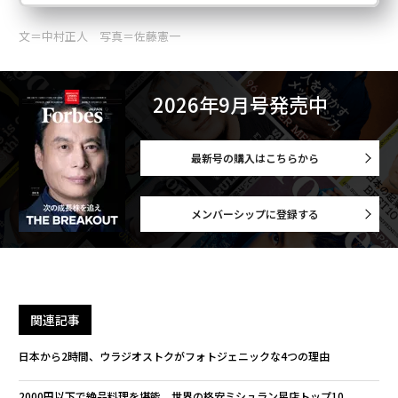
文＝中村正人 写真＝佐藤憲一
2026年9月号発売中
最新号の購入はこちらから
メンバーシップに登録する
関連記事
日本から2時間、ウラジオストクがフォトジェニックな4つの理由
2000円以下で絶品料理を堪能 世界の格安ミシュラン星店トップ10