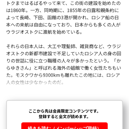
トクまではるばるやって来て、この街の建設を始めたの
は1860年。一方、同時期に、1855年の日露和親条約に
よって長崎、下田、函館の3港が開かれ、ロシア船の日
本への来航は自由になっており、日本からも多くの人が
ウラジオストクに渡航を始めている。
それらの日本人は、大工や理髪師、雑貨商など、ウラジ
オストクの新都市建設で不足していたロシア人の身の回
りの世話に役に立つ職種の人々が多かったという。「か
らゆきさん」と呼ばれる海外の娼館で働く女性たちもい
た。モスクワから9300kmも離れたこの地には、ロシア
人の女性は少なかったのだ。