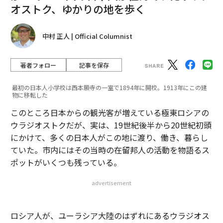
オストク、ゆかりの地を歩く
中村 正人 | Official Columnist
著者フォロー
記事を保存
最初の日本人小学校は西本願寺の一室で1894年に開校。1913年にこの建
物に移転した
このところ日本からの観光客が増えている極東ロシアの
ウラジオストクだが、実は、19世紀後半から20世紀初頭
にかけて、多くの日本人がこの地に渡り、働き、暮らし
ていた。市内にはその当時の在留邦人の活動を物語るス
ポットがいくつも残っている。
advertisement
ロシア人が、ユーラシア大陸のはずれにあるウラジオス