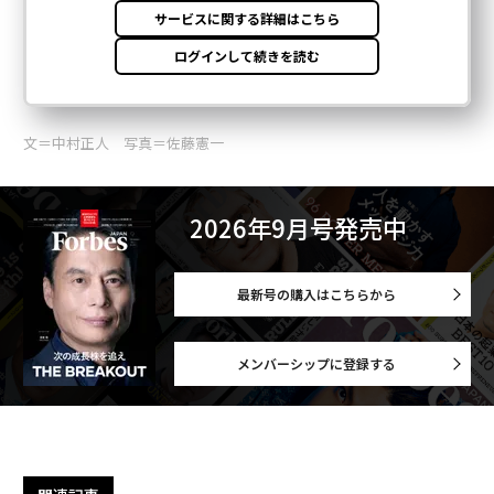
文＝中村正人 写真＝佐藤憲一
2026年9月号発売中
最新号の購入はこちらから
メンバーシップに登録する