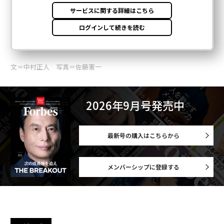
文＝中村正人 写真＝佐藤憲一
2026年9月号発売中
最新号の購入はこちらから
メンバーシップに登録する