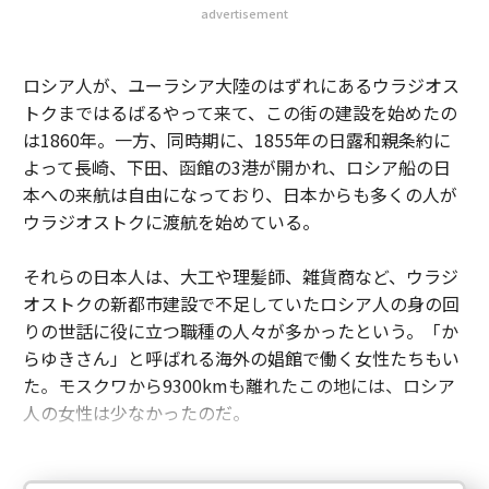
advertisement
ロシア人が、ユーラシア大陸のはずれにあるウラジオス
トクまではるばるやって来て、この街の建設を始めたの
は1860年。一方、同時期に、1855年の日露和親条約に
よって長崎、下田、函館の3港が開かれ、ロシア船の日
本への来航は自由になっており、日本からも多くの人が
ウラジオストクに渡航を始めている。
それらの日本人は、大工や理髪師、雑貨商など、ウラジ
オストクの新都市建設で不足していたロシア人の身の回
りの世話に役に立つ職種の人々が多かったという。「か
らゆきさん」と呼ばれる海外の娼館で働く女性たちもい
た。モスクワから9300kmも離れたこの地には、ロシア
人の女性は少なかったのだ。