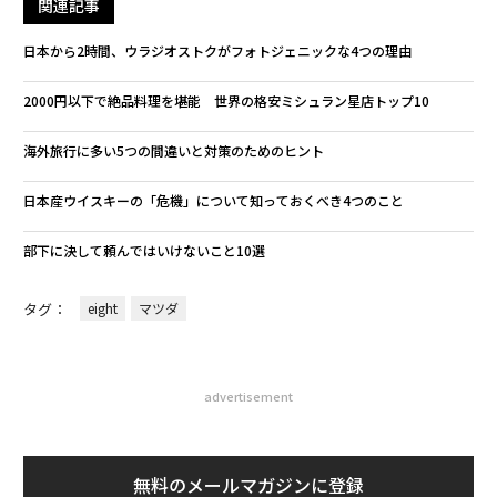
関連記事
日本から2時間、ウラジオストクがフォトジェニックな4つの理由
2000円以下で絶品料理を堪能 世界の格安ミシュラン星店トップ10
海外旅行に多い5つの間違いと対策のためのヒント
日本産ウイスキーの「危機」について知っておくべき4つのこと
部下に決して頼んではいけないこと10選
タグ：
eight
マツダ
advertisement
無料のメールマガジンに登録