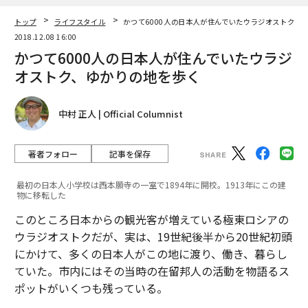
トップ
ライフスタイル
かつて6000人の日本人が住んでいたウラジオストク、
2018.12.08 16:00
かつて6000人の日本人が住んでいたウラジ
オストク、ゆかりの地を歩く
中村 正人 | Official Columnist
著者フォロー
記事を保存
最初の日本人小学校は西本願寺の一室で1894年に開校。1913年にこの建
物に移転した
このところ日本からの観光客が増えている極東ロシアの
ウラジオストクだが、実は、19世紀後半から20世紀初頭
にかけて、多くの日本人がこの地に渡り、働き、暮らし
ていた。市内にはその当時の在留邦人の活動を物語るス
ポットがいくつも残っている。