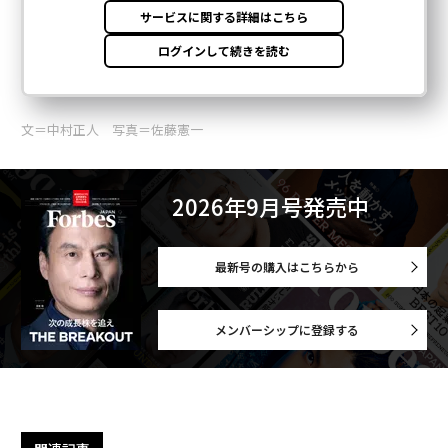
文＝中村正人 写真＝佐藤憲一
2026年9月号発売中
最新号の購入はこちらから
メンバーシップに登録する