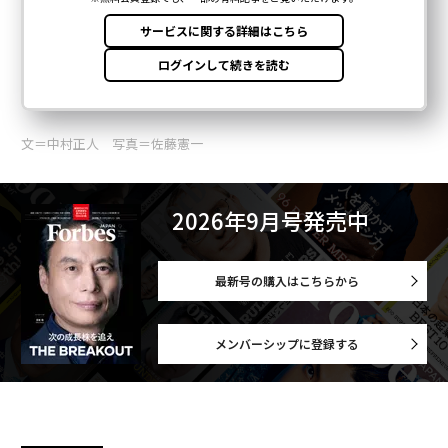
文＝中村正人 写真＝佐藤憲一
2026年9月号発売中
最新号の購入はこちらから
メンバーシップに登録する