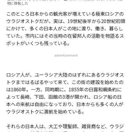
物に移転した
このところ日本からの観光客が増えている極東ロシアの
ウラジオストクだが、実は、19世紀後半から20世紀初頭
にかけて、多くの日本人がこの地に渡り、働き、暮らし
ていた。市内にはその当時の在留邦人の活動を物語るス
ポットがいくつも残っている。
advertisement
ロシア人が、ユーラシア大陸のはずれにあるウラジオス
トクまではるばるやって来て、この街の建設を始めたの
は1860年。一方、同時期に、1855年の日露和親条約に
よって長崎、下田、函館の3港が開かれ、ロシア船の日
本への来航は自由になっており、日本からも多くの人が
ウラジオストクに渡航を始めている。
それらの日本人は、大工や理髪師、雑貨商など、ウラジ