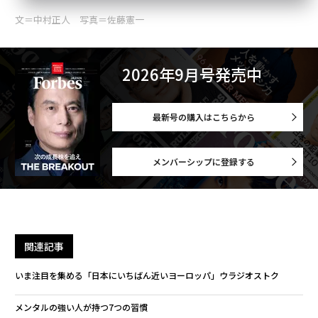
文＝中村正人 写真＝佐藤憲一
2026年9月号発売中
最新号の購入はこちらから
メンバーシップに登録する
関連記事
いま注目を集める「日本にいちばん近いヨーロッパ」ウラジオストク
メンタルの強い人が持つ7つの習慣