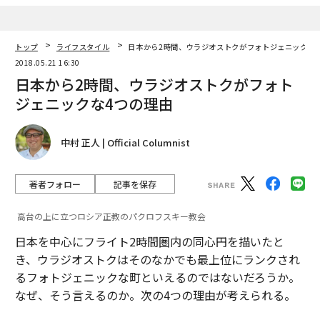
トップ
ライフスタイル
日本から2時間、ウラジオストクがフォトジェニックな
2018.05.21 16:30
日本から2時間、ウラジオストクがフォト
ジェニックな4つの理由
中村 正人 | Official Columnist
著者フォロー
記事を保存
高台の上に立つロシア正教のパクロフスキー教会
日本を中心にフライト2時間圏内の同心円を描いたと
き、ウラジオストクはそのなかでも最上位にランクされ
るフォトジェニックな町といえるのではないだろうか。
なぜ、そう言えるのか。次の4つの理由が考えられる。