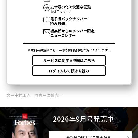
文＝中村正人 写真＝佐藤憲一
2026年9月号発売中
最新号の購入はこちらから