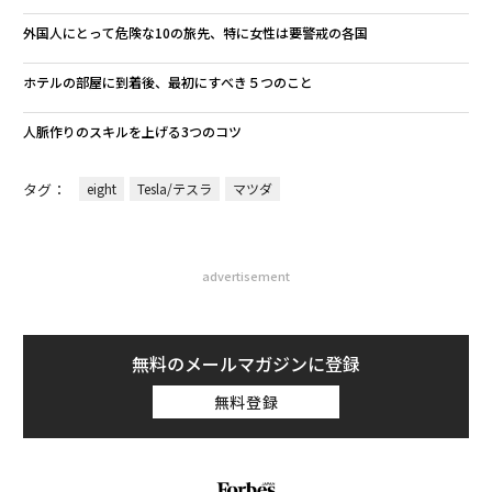
外国人にとって危険な10の旅先、特に女性は要警戒の各国
ホテルの部屋に到着後、最初にすべき５つのこと
人脈作りのスキルを上げる3つのコツ
タグ：
eight
Tesla/テスラ
マツダ
advertisement
無料のメールマガジンに登録
無料登録