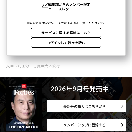
文＝国府田淳 写真＝大木宏行
2026年9月号発売中
最新号の購入はこちらから
メンバーシップに登録する