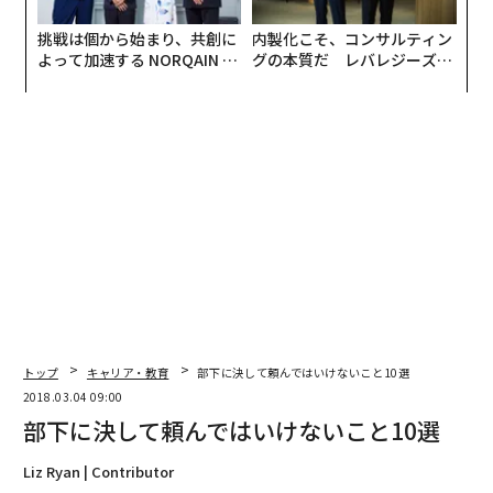
挑戦は個から始まり、共創に
内製化こそ、コンサルティン
よって加速する NORQAIN JA
グの本質だ レバレジーズが
PAN 特別座談会
実践する、次世代ファームの
全貌
トップ
キャリア・教育
部下に決して頼んではいけないこと10選
2018.03.04 09:00
部下に決して頼んではいけないこと10選
Liz Ryan | Contributor