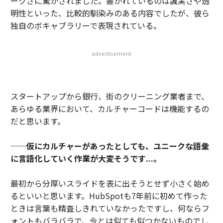
ークさに驚かされました。書かれているのは誠実さや透
明性といった、比較的馴染みのある内容でしたが、彼ら
独自のボキャブラリーで表現されている。
advertisement
スタートアップから銀行、街のクリーニング業者まで、
あらゆる業界において、カルチャーコードは機能するの
だと思います。
──仮にカルチャーがあったとしても、ユニークな語彙
に言語化していく作業が大変そうです...。
最初から分厚いスライドを表に出そうとせず小さく始め
るといいと思います。HubSpotも7年前に初めて作った
ときは言葉も精査しきれていなかったですし、何ならフ
ォントもバラバラで、今とは似ても似つかないものでし