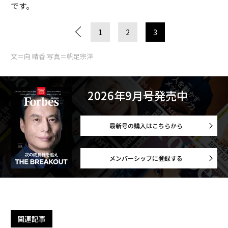
です。
1
2
3
文＝向 晴香 写真＝帆足宗洋
2026年9月号発売中
最新号の購入はこちらから
メンバーシップに登録する
関連記事