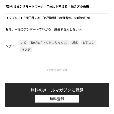
7割の社員がリモートワーク Trelloが考える「働き方の未来」
リップルで1千億円稼いだ「名門財閥」の御曹司、54歳の狂気
セミナー後のアンケートでわかる、成長する人しない人
レビ
Netflix / ネットフリックス
UBS
ピジョン
タグ：
マツダ
advertisement
無料のメールマガジンに登録
無料登録