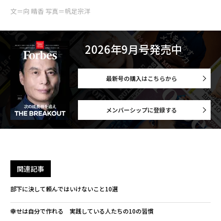
文＝向 晴香 写真＝帆足宗洋
2026年9月号発売中
最新号の購入はこちらから
メンバーシップに登録する
関連記事
部下に決して頼んではいけないこと10選
幸せは自分で作れる 実践している人たちの10の習慣