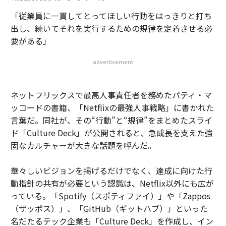
「従業員に一貫してとってほしい行動をはっきりと打ち
出し、続いてそれを実行するための規律を定着させる必
要がある」
advertisement
ネットフリックスで最高人事責任者を務めたパティ・マ
ッコードの書籍、「Netflixの最強人事戦略」に書かれた
言葉だ。同社が、その“行動”と“規律”をまとめたスライ
ド「Culture Deck」が公開されると、急成長を支えた強
固なカルチャーが大きな話題を呼んだ。
華々しいビジョンを掲げるだけでなく、達成に向けた行
動指針の共有が必要という認識は、Netflix以外にも広が
っている。「Spotify（スポティファイ）」や「Zappos
（ザッポス）」、「GitHub（ギットハブ）」といった
名だたるテック企業も「Culture Deck」を作成し、イン