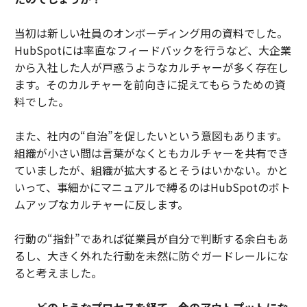
当初は新しい社員のオンボーディング用の資料でした。
HubSpotには率直なフィードバックを行うなど、大企業
から入社した人が戸惑うようなカルチャーが多く存在し
ます。そのカルチャーを前向きに捉えてもらうための資
料でした。
また、社内の“自治”を促したいという意図もあります。
組織が小さい間は言葉がなくともカルチャーを共有でき
ていましたが、組織が拡大するとそうはいかない。かと
いって、事細かにマニュアルで縛るのはHubSpotのボト
ムアップなカルチャーに反します。
行動の“指針”であれば従業員が自分で判断する余白もあ
るし、大きく外れた行動を未然に防ぐガードレールにな
ると考えました。
──どのようなプロセスを経て、今のアウトプットにな