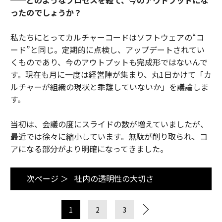
ったのでしょうか？
私たちにとってカルチャーコードはソフトウェアの“コ
ード”と同じ。定期的に点検し、アップデートされてい
くものであり、今のアウトプットも完成形ではないんで
す。現在も月に一度は経営陣が集まり、丸1日かけて「カ
ルチャーが組織の現状と乖離していないか」を議論しま
す。
当初は、会議の度にスライドの数が増えていましたが、
最近では徐々に縮小しています。無駄が削り取られ、コ
アになる部分がより明確になってきました。
次ページ ＞
社内の透明性の大切さ
1
2
3