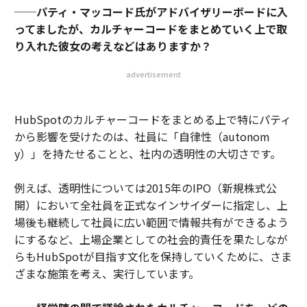
──パティ・マッコード氏がアドバイザリーボードに入
ってましたが、カルチャーコードをまとめていく上で取
り入れた彼女の考えなどはありますか？
advertisement
HubSpotのカルチャーコードをまとめる上で特にパティ
から影響を受けたのは、社員に「自律性（autonom
y）」を持たせることと、社内の透明性の大切さです。
例えば、透明性については2015年のIPO（新規株式公
開）において全社員を正式なインサイダーに指定し、上
場後も継続して社員に広い範囲で情報共有ができるよう
にするなど、上場企業としての社会的責任を果たしなが
らもHubSpotが目指す文化を保持していくために、さま
ざまな施策を考え、実行しています。