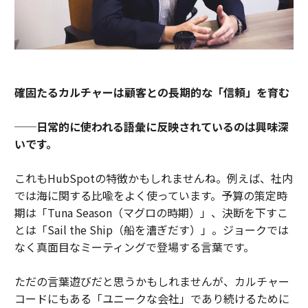
確固たるカルチャーは顧客との長期的な「信頼」を育む
──日常的に使われる語彙に反映されているのは興味深
いです。
これもHubSpotの特徴かもしれませんね。例えば、社内
では海に関する比喩をよく使っています。予算の策定時
期は「Tuna Season（マグロの時期）」、決断を下すこ
とは「Sail the Ship（船を漕ぎだす）」。ジョークでは
なく真面目なミーティングで登場する言葉です。
ただの言葉遊びだと思うかもしれませんが、カルチャー
コードにもある「ユニークな会社」であり続けるために