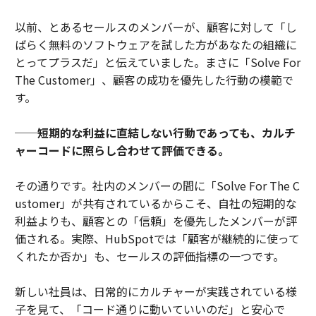
以前、とあるセールスのメンバーが、顧客に対して「し
ばらく無料のソフトウェアを試した方があなたの組織に
とってプラスだ」と伝えていました。まさに「Solve For
The Customer」、顧客の成功を優先した行動の模範で
す。
──短期的な利益に直結しない行動であっても、カルチ
ャーコードに照らし合わせて評価できる。
その通りです。社内のメンバーの間に「Solve For The C
ustomer」が共有されているからこそ、自社の短期的な
利益よりも、顧客との「信頼」を優先したメンバーが評
価される。実際、HubSpotでは「顧客が継続的に使って
くれたか否か」も、セールスの評価指標の一つです。
新しい社員は、日常的にカルチャーが実践されている様
子を見て、「コード通りに動いていいのだ」と安心で