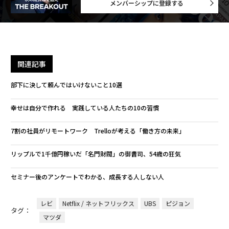
メンバーシップに登録する
関連記事
部下に決して頼んではいけないこと10選
幸せは自分で作れる 実践している人たちの10の習慣
7割の社員がリモートワーク Trelloが考える「働き方の未来」
リップルで1千億円稼いだ「名門財閥」の御曹司、54歳の狂気
セミナー後のアンケートでわかる、成長する人しない人
レビ
Netflix / ネットフリックス
UBS
ピジョン
タグ：
マツダ