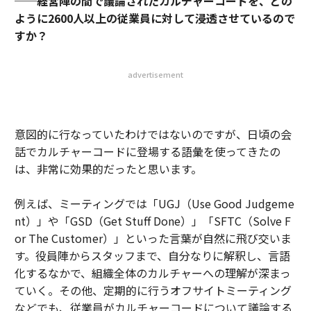
──経営陣の間で議論されたカルチャーコードを、どの
ように2600人以上の従業員に対して浸透させているので
すか？
advertisement
意図的に行なっていたわけではないのですが、日頃の会
話でカルチャーコードに登場する語彙を使ってきたの
は、非常に効果的だったと思います。
例えば、ミーティングでは「UGJ（Use Good Judgeme
nt）」や「GSD（Get Stuff Done）」「SFTC（Solve F
or The Customer）」といった言葉が自然に飛び交いま
す。役員陣からスタッフまで、自分なりに解釈し、言語
化するなかで、組織全体のカルチャーへの理解が深まっ
ていく。その他、定期的に行うオフサイトミーティング
などでも、従業員がカルチャーコードについて議論する