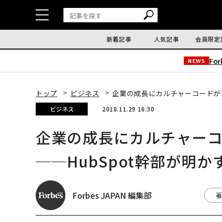
新着記事
人気記事
会員限定
Fo
NEWS
トップ
ビジネス
企業の成長にカルチャーコードが不
ビジネス
2018.11.29 16:30
企業の成長にカルチャー
──HubSpot幹部が明か
Forbes JAPAN 編集部
著