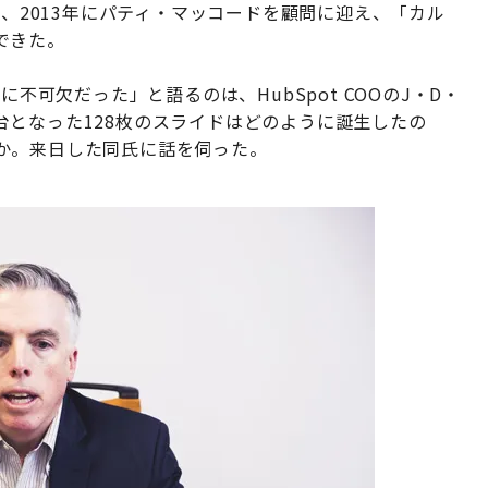
は、2013年にパティ・マッコードを顧問に迎え、「カル
できた。
に不可欠だった」と語るのは、HubSpot COOのJ・D・
となった128枚のスライドはどのように誕生したの
か。来日した同氏に話を伺った。