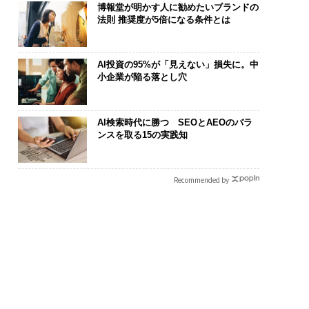
博報堂が明かす人に勧めたいブランドの
法則 推奨度が5倍になる条件とは
AI投資の95%が「見えない」損失に。中
小企業が陥る落とし穴
AI検索時代に勝つ SEOとAEOのバラ
ンスを取る15の実践知
Recommended by