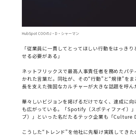
HubSpot COOのJ・D・シャーマン
「従業員に一貫してとってほしい行動をはっきり
せる必要がある」
ネットフリックスで最高人事責任者を務めたパティ・
かれた言葉だ。同社が、その“行動”と“規律”をまと
長を支えた強固なカルチャーが大きな話題を呼ん
華々しいビジョンを掲げるだけでなく、達成に向けた
も広がっている。「Spotify（スポティファイ）」
ブ）」といった名だたるテック企業も「Culture
こうした“トレンド”を他社に先駆け実践してき