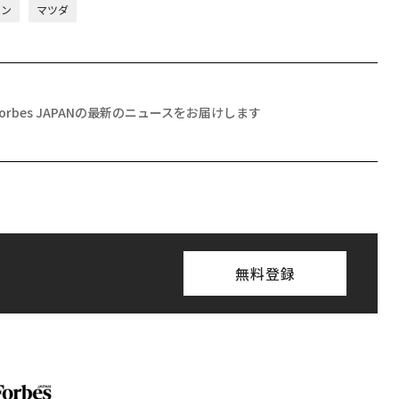
ョン
マツダ
Forbes JAPANの最新のニュースをお届けします
無料登録