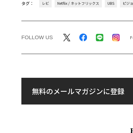
タグ：
レビ
Netflix / ネットフリックス
UBS
ピジ
FOLLOW US
無料のメールマガジンに登録