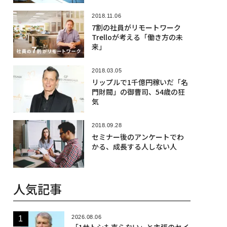
2018.11.06
7割の社員がリモートワーク
Trelloが考える「働き方の未
来」
2018.03.05
リップルで1千億円稼いだ「名
門財閥」の御曹司、54歳の狂
気
2018.09.28
セミナー後のアンケートでわ
かる、成長する人しない人
人気記事
2026.08.06
「1サトシも売らない」と主張のセイ