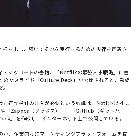
と打ち出し、続いてそれを実行するための規律を定着さ
マッコードの書籍、「Netflixの最強人事戦略」に書
めたスライド「Culture Deck」が公開されると、急成
だ。
行動指針の共有が必要という認識は、Netflix以外に
や「Zappos（ザッポス）」、「GitHub（ギットハ
 Deck」を作成し、インターネット上で公開している。
たのが、企業向けにマーケティングプラットフォームを提