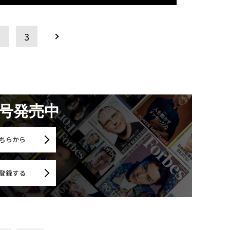
2
3
月号発売中
ちらから
登録する