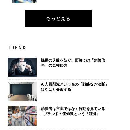
もっと見る
TREND
採用の失敗を防ぐ、面接での「危険信
号」の見極め方
AI人員削減という名の「戦略なき決断」
はやはり失敗する
消費者は言葉ではなく行動を見ている─
─ブランドの価値観という「証拠」