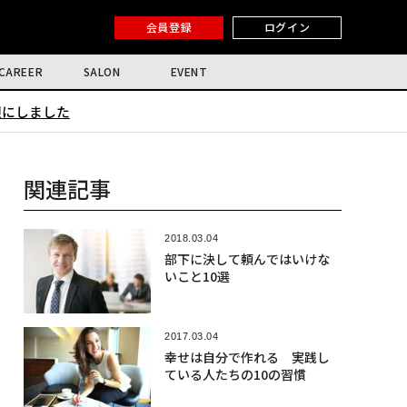
会員登録
ログイン
CAREER
SALON
EVENT
限にしました
関連記事
2018.03.04
部下に決して頼んではいけな
いこと10選
2017.03.04
幸せは自分で作れる 実践し
ている人たちの10の習慣