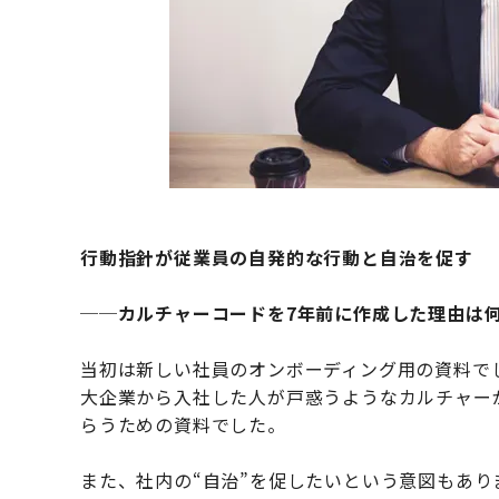
行動指針が従業員の自発的な行動と自治を促す
──カルチャーコードを7年前に作成した理由は
当初は新しい社員のオンボーディング用の資料でし
大企業から入社した人が戸惑うようなカルチャー
らうための資料でした。
また、社内の“自治”を促したいという意図もあ