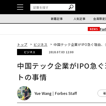
新着記事
人気記事
会員限定
Fo
NEWS
トップ
ビジネス
中国テック企業がIPO急ぐ理由
ビジネス
2018.07.03 12:00
中国テック企業がIPO急
トの事情
Yue Wang | Forbes Staff
著