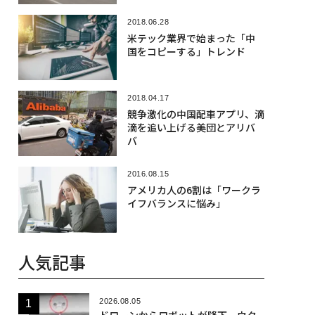
2018.06.28
米テック業界で始まった「中
国をコピーする」トレンド
2018.04.17
競争激化の中国配車アプリ、滴
滴を追い上げる美団とアリバ
バ
2016.08.15
アメリカ人の6割は「ワークラ
イフバランスに悩み」
人気記事
2026.08.05
ドローンからロボットが降下、ウク