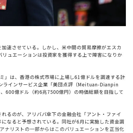
備を加速させている。しかし、米中間の貿易摩擦がエスカ
バリュエーションは投資家を獲得する上で障害になりか
オミ」は、香港の株式市場に上場し61億ドルを調達する計
ンサービス企業「美団点評（Meituan-Dianpin
600億ドル（約6兆7500億円）の時価総額を目指して
されるのが、アリババ傘下の金融会社「アント・ファイ
年になると予想されている。同社が6月に実施した資金調
、アナリストの一部からはこのバリュエーションを正当化