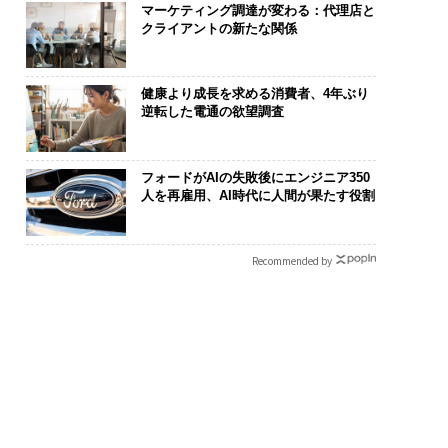
マーケティング調達が変わる：代理店と
クライアントの新たな関係
健康より成長を求める消費者、4年ぶり
逆転した電通の欲望調査
フォードがAIの失敗後にエンジニア350
人を再雇用、AI時代に人間が果たす役割
Recommended by