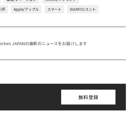
月号発売中
ちらから