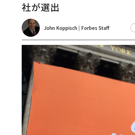
る1日│CAREER SUMM
T 2026
トップ
ビジネス
「アジアの優良企業50社」、6割
ビジネス
2017.08.24 17:00
「アジアの優良企業50社
社が選出
John Koppisch | Forbes Staff