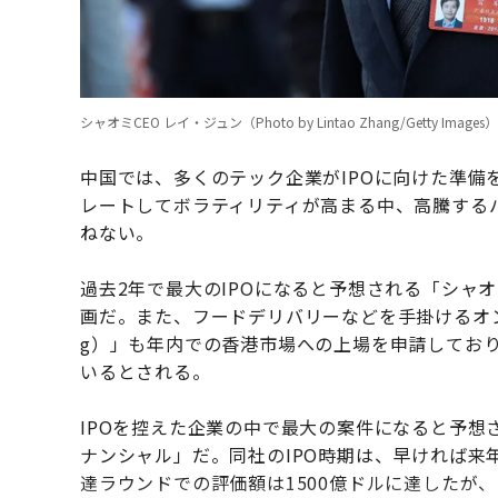
シャオミCEO レイ・ジュン（Photo by Lintao Zhang/Getty Images）
中国では、多くのテック企業がIPOに向けた準
レートしてボラティリティが高まる中、高騰する
ねない。
過去2年で最大のIPOになると予想される「シャ
画だ。また、フードデリバリーなどを手掛けるオンライ
g）」も年内での香港市場への上場を申請しており、
いるとされる。
IPOを控えた企業の中で最大の案件になると予想
ナンシャル」だ。同社のIPO時期は、早ければ来
達ラウンドでの評価額は1500億ドルに達したが