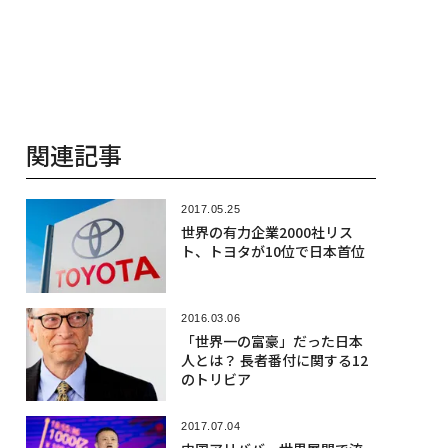
関連記事
2017.05.25
世界の有力企業2000社リス
ト、トヨタが10位で日本首位
2016.03.06
「世界一の富豪」だった日本
人とは？ 長者番付に関する12