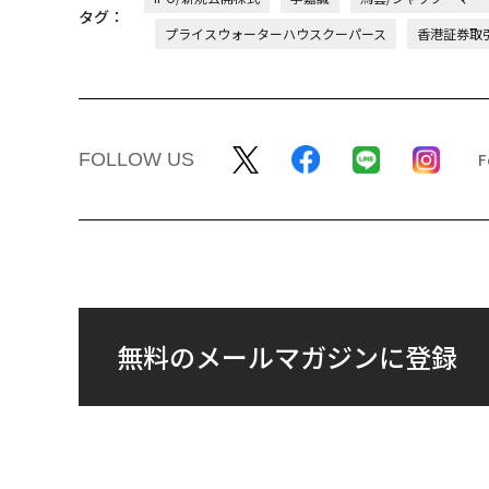
編集＝上田裕資
2026年9
最新号の購入はこ