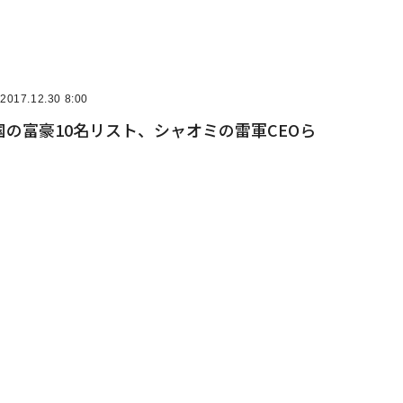
2017.12.30 8:00
の富豪10名リスト、シャオミの雷軍CEOら