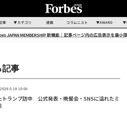
記事
カテゴリ
連載
コラムニスト
AWARD
rbes JAPAN MEMBERSHIP 新機能｜
記事ページ内の広告表示を最小
る記事
2026.5.18 10:00
たトランプ訪中 公式発表・晩餐会・SNSに溢れたミ
態