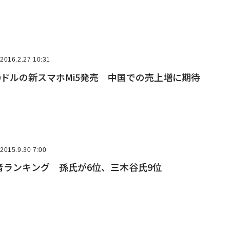
2016.2.27 10:31
0ドルの新スマホMi5発売 中国での売上増に期待
2015.9.30 7:00
者ランキング 孫氏が6位、三木谷氏9位