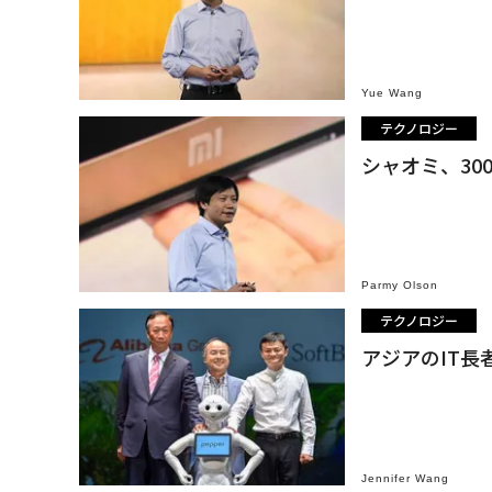
Yue Wang
テクノロジー
シャオミ、30
Parmy Olson
テクノロジー
アジアのIT長
Jennifer Wang