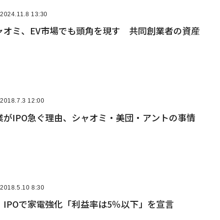
2024.11.8 13:30
ャオミ、EV市場でも頭角を現す 共同創業者の資産
2018.7.3 12:00
業がIPO急ぐ理由、シャオミ・美団・アントの事情
2018.5.10 8:30
IPOで家電強化「利益率は5％以下」を宣言