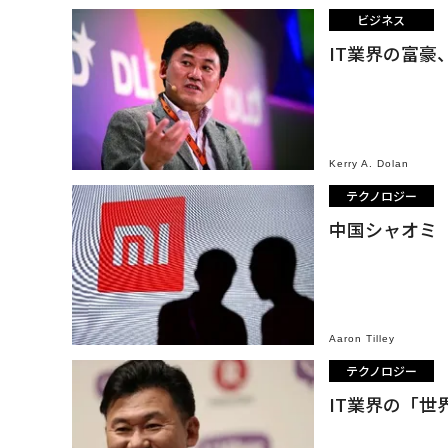
ビジネス
IT業界の富豪
Kerry A. Dolan
テクノロジー
中国シャオミ
Aaron Tilley
テクノロジー
IT業界の「世