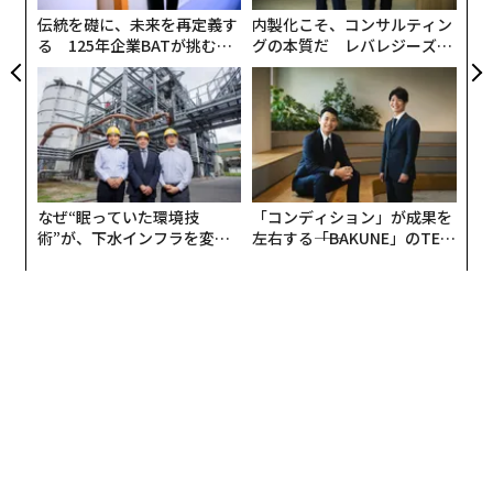
姿とか。その映像の中に自分が入れたら、もうそれだけ
わ
伝統を礎に、未来を再定義す
内製化こそ、コンサルティン
で絶対に面白いだろうし、なによりNHKの映像資産をフ
る 125年企業BATが挑むス
グの本質だ レバレジーズが
ルに活用できるよねってことで企画しました。
モークレスな未来
実践する、次世代ファームの
全貌
ちなみにこのアプリは、イベントでの使用を想定したア
プリです。使い方は簡単。まず、アプリをダウンロード
する（もちろん無料です。NHKなんで）。そして、特設
ブースにスマホを持っていき、そこでアプリを起動し
なぜ“眠っていた環境技
「コンディション」が成果を
て、自分が行きたい時代と場所を選択。音声ガイドに従
術”が、下水インフラを変え
左右する――「BAKUNE」のTEN
ってポーズをとると、あっという間に過去にタイムトラ
たのか──産総研×月島JFE
TIALが支える「挑戦者の明
ベルした動画が生成されます。
アクアソリューションの10年
日」
その動画はスマホに保存することが可能で、ツイッター
やフェイスブックなどのSNSなどにも自由に投稿するこ
とができます。なかなかいいと思いませんか？（自画自
賛）
今回、そんな夢のタイムマシンアプリの第一弾として選