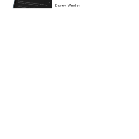
Davey Winder
お知らせ
会社概要
イベント
広告掲載
採用情報
個人情報保護方針
お問い合わせ