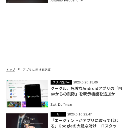
Antonio Pequeño IV
トップ
アプリ に関する記事
テクノロジー
2026.5.28 15:00
グーグル、危険なAndroidアプリの「Pl
ayからの削除」を表示機能を追加か
Zak Doffman
AI
2026.5.16 22:47
「エージェントがアプリに取って代わ
る」Googleの大胆な賭け ITスタック