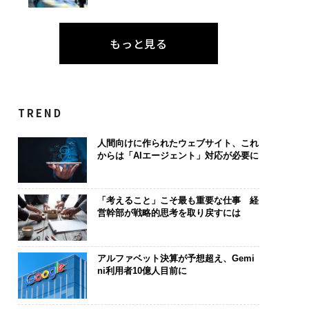
もっと見る
TREND
人間向けに作られたウェブサイト、これ
からは「AIエージェント」対応が必要に
「考えること」こそ最も重要な仕事 経
営幹部が戦略的思考を取り戻すには
アルファベット決算が予想超え、Gemi
ni利用者10億人目前に