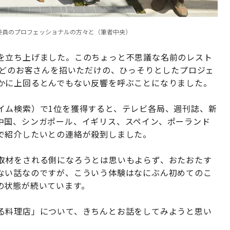
委員のプロフェッショナルの方々と（筆者中央）
を立ち上げました。このちょっと不思議な名前のレスト
ほどのお客さんを招いただけの、ひっそりとしたプロジェ
かに上回るとんでもない反響を呼ぶことになりました。
イム検索）で1位を獲得すると、テレビ各局、週刊誌、新
中国、シンガポール、イギリス、スペイン、ポーランド
で紹介したいとの連絡が殺到しました。
取材をされる側になろうとは思いもよらず、おたおたす
ない話なのですが、こういう体験はなにぶん初めてのこ
の状態が続いています。
る料理店」について、きちんとお話をしてみようと思い