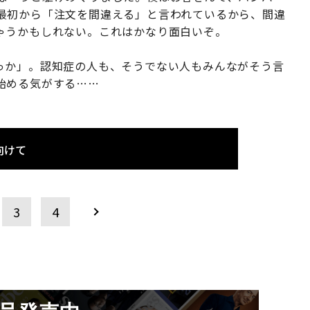
最初から「注文を間違える」と言われているから、間違
ゃうかもしれない。これはかなり面白いぞ。
っか」。認知症の人も、そうでない人もみんながそう言
始める気がする……
向けて
3
4