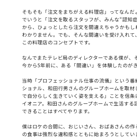
そもそも「注文をまちがえる料理店」ってなんだ
でいうと「注文を取るスタッフが、みんな“認知
から、ひょっとしたら注文を間違えちゃうかもし
わかりません。でも、そんな間違いを受け入れて
この料理店のコンセプトです。
なんでまたテレビ局のディレクターである僕が、
今から5年前に、ある「間違い」を体験したのが
当時「プロフェッショナル仕事の流儀」という番
ショナル、和田行男さんのグループホームを取材
で自分らしく生きていく姿を支える」ことを信条
イオニア。和田さんのグループホームで生活する
できることはすべてやります。
僕はロケの合間に、おじいさん、おばあさんの作
の食事は強烈な違和感とともに始まろうとしてい