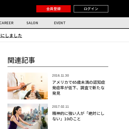
会員登録
ログイン
CAREER
SALON
EVENT
限にしました
関連記事
2016.11.30
アメリカで65歳未満の認知症
発症率が低下、調査で新たな
発見
2017.02.11
精神的に強い人が「絶対にし
ない」10のこと