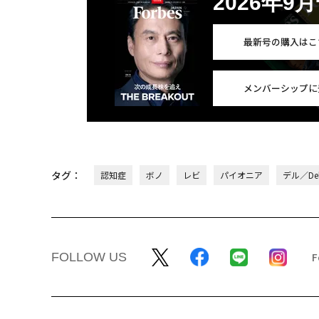
2026年9
最新号の購入はこ
メンバーシップに
タグ：
認知症
ボノ
レビ
パイオニア
デル／Del
FOLLOW US