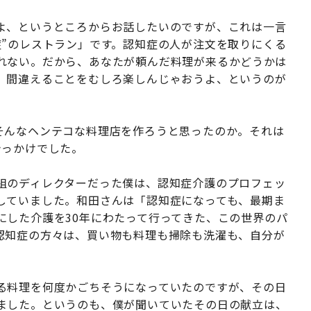
よ、というところからお話したいのですが、これは一言
症”のレストラン」です。認知症の人が注文を取りにくる
れない。だから、あなたが頼んだ料理が来るかどうかは
、間違えることをむしろ楽しんじゃおうよ、というのが
そんなヘンテコな料理店を作ろうと思ったのか。それは
きっかけでした。
組のディレクターだった僕は、認知症介護のプロフェッ
していました。和田さんは「認知症になっても、最期ま
にした介護を30年にわたって行ってきた、この世界のパ
認知症の方々は、買い物も料理も掃除も洗濯も、自分が
る料理を何度かごちそうになっていたのですが、その日
ました。というのも、僕が聞いていたその日の献立は、