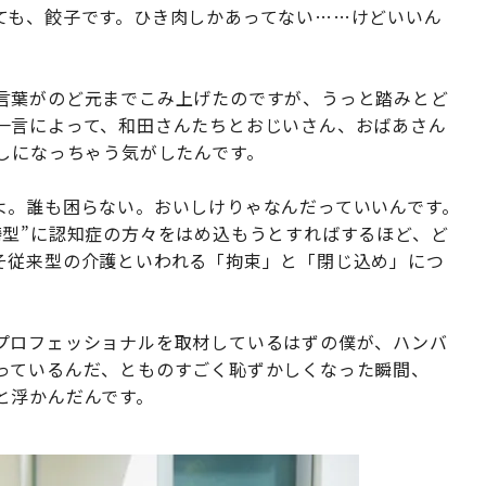
ても、餃子です。ひき肉しかあってない……けどいいん
言葉がのど元までこみ上げたのですが、うっと踏みとど
一言によって、和田さんたちとおじいさん、おばあさん
しになっちゃう気がしたんです。
よ。誰も困らない。おいしけりゃなんだっていいんです。
鋳型”に認知症の方々をはめ込もうとすればするほど、ど
そ従来型の介護といわれる「拘束」と「閉じ込め」につ
プロフェッショナルを取材しているはずの僕が、ハンバ
っているんだ、とものすごく恥ずかしくなった瞬間、
と浮かんだんです。