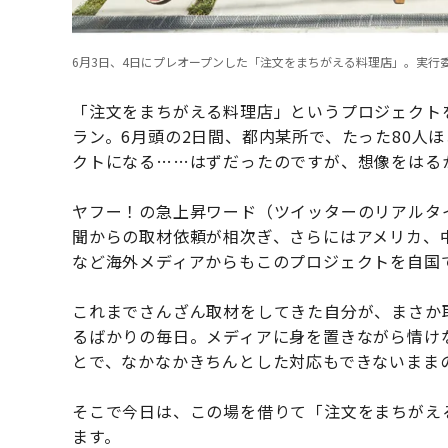
6月3日、4日にプレオープンした「注文をまちがえる料理店」。実行
「注文をまちがえる料理店」というプロジェクト
ラン。6月頭の2日間、都内某所で、たった80人
クトになる……はずだったのですが、想像をはる
ヤフー！の急上昇ワード（ツイッターのリアルタ
聞からの取材依頼が相次ぎ、さらにはアメリカ、
など海外メディアからもこのプロジェクトを自国
これまでさんざん取材をしてきた自分が、まさか
るばかりの毎日。メディアに身を置きながら情け
とで、なかなかきちんとした対応もできないまま
そこで今日は、この場を借りて「注文をまちがえ
ます。