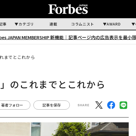
記事
カテゴリ
連載
コラムニスト
AWARD
rbes JAPAN MEMBERSHIP 新機能｜
記事ページ内の広告表示を最小
れまでとこれから
店」のこれまでとこれから
著者フォロー
記事を保存