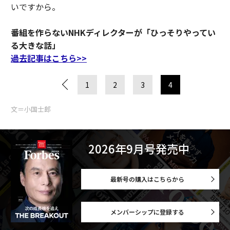
いですから。
番組を作らないNHKディレクターが「ひっそりやってい
る大きな話」
過去記事はこちら>>
1
2
3
4
文＝小国士郎
2026年9月号発売中
最新号の購入はこちらから
メンバーシップに登録する