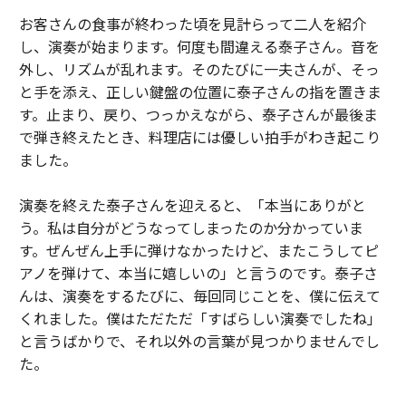
お客さんの食事が終わった頃を見計らって二人を紹介
し、演奏が始まります。何度も間違える泰子さん。音を
外し、リズムが乱れます。そのたびに一夫さんが、そっ
と手を添え、正しい鍵盤の位置に泰子さんの指を置きま
す。止まり、戻り、つっかえながら、泰子さんが最後ま
で弾き終えたとき、料理店には優しい拍手がわき起こり
ました。
演奏を終えた泰子さんを迎えると、「本当にありがと
う。私は自分がどうなってしまったのか分かっていま
す。ぜんぜん上手に弾けなかったけど、またこうしてピ
アノを弾けて、本当に嬉しいの」と言うのです。泰子さ
んは、演奏をするたびに、毎回同じことを、僕に伝えて
くれました。僕はただただ「すばらしい演奏でしたね」
と言うばかりで、それ以外の言葉が見つかりませんでし
た。