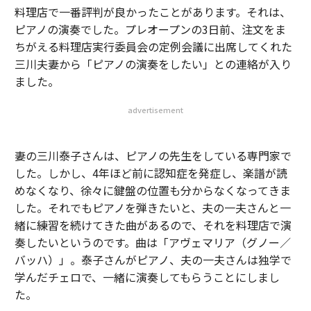
料理店で一番評判が良かったことがあります。それは、
ピアノの演奏でした。プレオープンの3日前、注文をま
ちがえる料理店実行委員会の定例会議に出席してくれた
三川夫妻から「ピアノの演奏をしたい」との連絡が入り
ました。
advertisement
妻の三川泰子さんは、ピアノの先生をしている専門家で
した。しかし、4年ほど前に認知症を発症し、楽譜が読
めなくなり、徐々に鍵盤の位置も分からなくなってきま
した。それでもピアノを弾きたいと、夫の一夫さんと一
緒に練習を続けてきた曲があるので、それを料理店で演
奏したいというのです。曲は「アヴェマリア（グノー／
バッハ）」。泰子さんがピアノ、夫の一夫さんは独学で
学んだチェロで、一緒に演奏してもらうことにしまし
た。