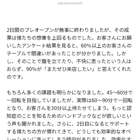
advertisement
2日間のプレオープンが無事に終わりましたが、その成
果は僕たちの想像を上回るものでした。お客さんにお願
いしたアンケート結果を見ると、60％以上のお客さんの
テーブルで間違いがあったことが分かりました。しか
し、そのことで腹を立てたり、不快に思ったという人は
おらず、90％が「またぜひ来店したい」と答えてくれた
のです。
もちろん多くの課題も明らかになりました。45～60分で
一回転を目指していましたが、実際は60～90分で一回転
となり、お客さんを30分以上待たせてしまう。もっと認
知症のことを知るためのハンドブックなどが欲しいとい
う声も聞かれました。さらに、2日目になるとサポート
する僕たちの方が慣れてきて、どうしても効率的なオペ
レーションに走ってしまう傾向がありました。効率化す