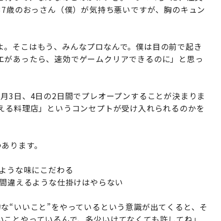
37歳のおっさん（僕）が気持ち悪いですが、胸のキュン
よ。そこはもう、みんなプロなんで。僕は目の前で起き
エがあったら、速効でゲームクリアできるのに」と思っ
月3日、4日の2日間でプレオープンすることが決まりま
がえる料理店」というコンセプトが受け入れられるのかを
つあります。
るような味にこだわる
と間違えるような仕掛けはやらない
な“いいこと”をやっているという意識が出てくると、そ
いことやっているんで、多少いけてなくても許してね」