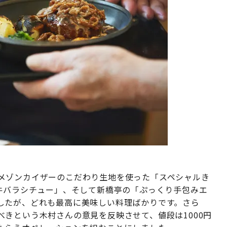
メゾンカイザーのこだわり生地を使った「スペシャルき
 牛バラシチュー」、そして新橋亭の「ぷっくり手包みエ
したが、どれも最高に美味しい料理ばかりです。さら
きという木村さんの意見を反映させて、値段は1000円