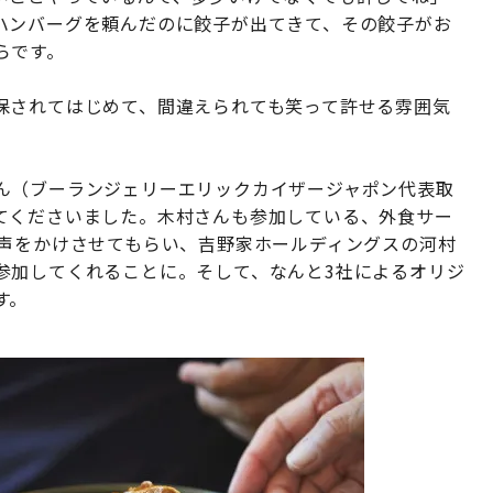
ハンバーグを頼んだのに餃子が出てきて、その餃子がお
らです。
保されてはじめて、間違えられても笑って許せる雰囲気
ん（ブーランジェリーエリックカイザージャポン代表取
てくださいました。木村さんも参加している、外食サー
に声をかけさせてもらい、吉野家ホールディングスの河村
参加してくれることに。そして、なんと3社によるオリジ
す。