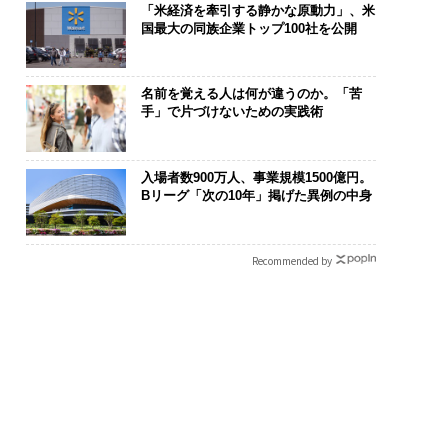
「米経済を牽引する静かな原動力」、米
国最大の同族企業トップ100社を公開
名前を覚える人は何が違うのか。「苦
手」で片づけないための実践術
入場者数900万人、事業規模1500億円。
Bリーグ「次の10年」掲げた異例の中身
Recommended by