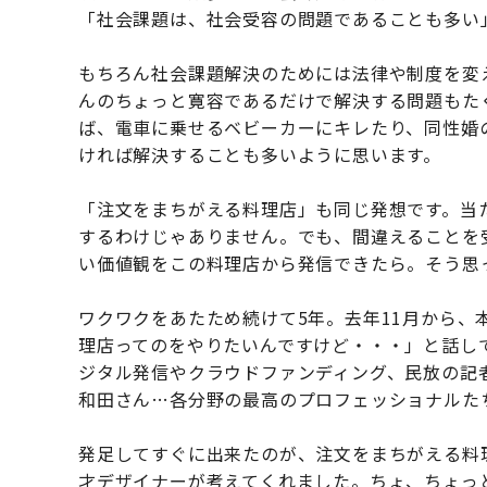
「社会課題は、社会受容の問題であることも多い
もちろん社会課題解決のためには法律や制度を変
んのちょっと寛容であるだけで解決する問題もた
ば、電車に乗せるベビーカーにキレたり、同性婚
ければ解決することも多いように思います。
「注文をまちがえる料理店」も同じ発想です。当
するわけじゃありません。でも、間違えることを
い価値観をこの料理店から発信できたら。そう思
ワクワクをあたため続けて5年。去年11月から
理店ってのをやりたいんですけど・・・」と話して
ジタル発信やクラウドファンディング、民放の記
和田さん…各分野の最高のプロフェッショナルた
発足してすぐに出来たのが、注文をまちがえる料
才デザイナーが考えてくれました。ちょ、ちょっ