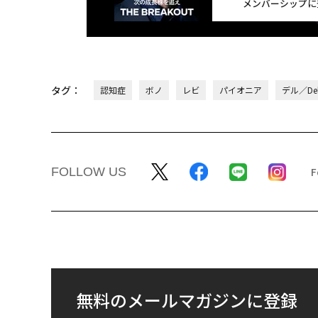
メンバーシップに
タグ：
認知症
ボノ
レビ
パイオニア
デル／Del
FOLLOW US
無料のメールマガジンに登録