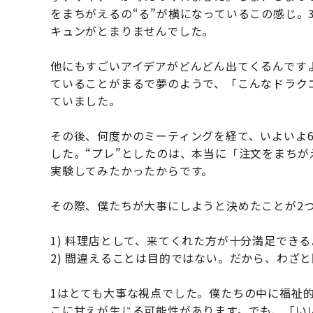
をまちがえるの“る”が横になっているこの感じ。
キュンがとまりませんでした。
他にもすごいアイデアがどんどん出てくるんです
ていることがまるで夢のようで、「こんなドラク
ていました。
その後、何度かのミーティングを経て、いよいよ6
した。“プレ”としたのは、本当に「注文をまち
実験してみたかったからです。
その際、僕たちが大事にしようと決めたことが2
1) 料理店として、来てくれた方が十分満足でき
2) 間違えることは目的ではない。だから、わざ
1はとても大事な視点でした。僕たちの中に福祉的
こに甘えが生じる可能性があります。でも、「い