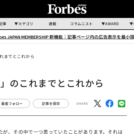
記事
カテゴリ
連載
コラムニスト
AWARD
rbes JAPAN MEMBERSHIP 新機能｜
記事ページ内の広告表示を最小
れまでとこれから
店」のこれまでとこれから
著者フォロー
記事を保存
たが、その中で一つ思っていたことがあります。それは