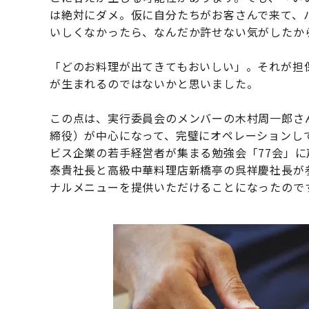
は絶対にダメ。仮に自分たちがお客さんで来て、
いしくなかったら、なんだか許せない気がしたか
「どのお料理が出てきてもおいしい」。それが担
が生まれるのではないかと思いました。
この点は、実行委員会のメンバーの木村周一郎さ
締役）が中心になって、完璧にオペレーションし
ビス企業の若手経営者が集まる勉強会「77会」
泰貴社長と高級中華料理店新橋亭の呉祥慶社長が
ナルメニューを提供いただけることになったので