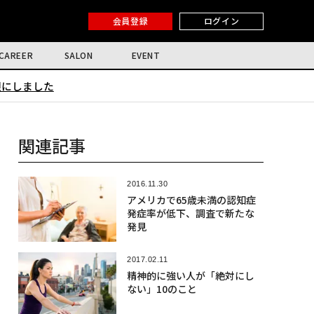
会員登録
ログイン
CAREER
SALON
EVENT
限にしました
関連記事
2016.11.30
アメリカで65歳未満の認知症
発症率が低下、調査で新たな
発見
2017.02.11
精神的に強い人が「絶対にし
ない」10のこと