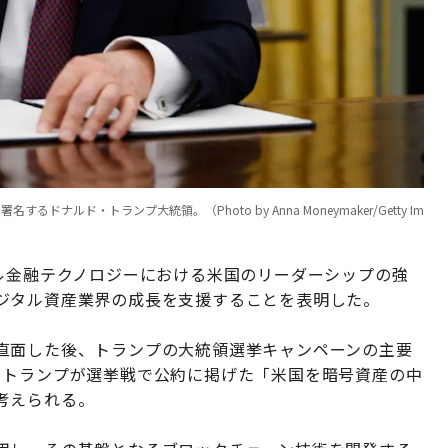
ナルド・トランプ大統領。（Photo by Anna Moneymaker/Getty Im
ル金融テクノロジーにおける米国のリーダーシップの強
ジタル資産業界の成長を支援することを表明した。
直面した後、トランプの大統領選挙キャンペーンの主要
、トランプが選挙戦で公約に掲げた「米国を暗号資産の中
考えられる。