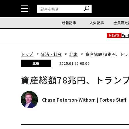
新着記事
人気記事
会員限定
Fo
NEWS
トップ
経済・社会
北米
資産総額78兆円、ト
北米
2025.01.30 08:00
資産総額78兆円、トラン
Chase Peterson-Withorn | Forbes Staff