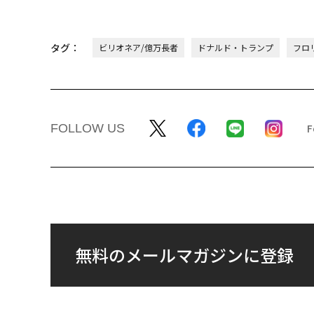
タグ：
ビリオネア/億万長者
ドナルド・トランプ
フロ
FOLLOW US
無料のメールマガジンに登録