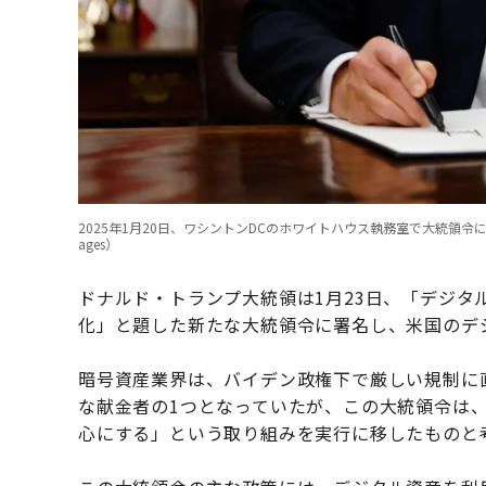
2025年1月20日、ワシントンDCのホワイトハウス執務室で大統領令に署名するド
ages）
ドナルド・トランプ大統領は1月23日、「デジタ
化」と題した新たな大統領令に署名し、米国のデ
暗号資産業界は、バイデン政権下で厳しい規制に
な献金者の1つとなっていたが、この大統領令は
心にする」という取り組みを実行に移したものと