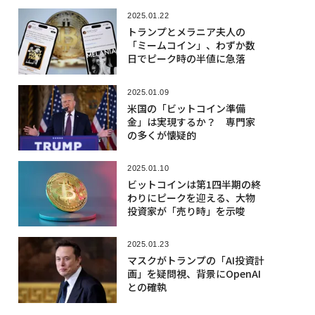
2025.01.22
トランプとメラニア夫人の
「ミームコイン」、わずか数
日でピーク時の半値に急落
2025.01.09
米国の「ビットコイン準備
金」は実現するか？ 専門家
の多くが懐疑的
2025.01.10
ビットコインは第1四半期の終
わりにピークを迎える、大物
投資家が「売り時」を示唆
2025.01.23
マスクがトランプの「AI投資計
画」を疑問視、背景にOpenAI
との確執