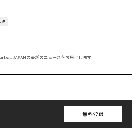
リダ
Forbes JAPANの最新のニュースをお届けします
無料登録