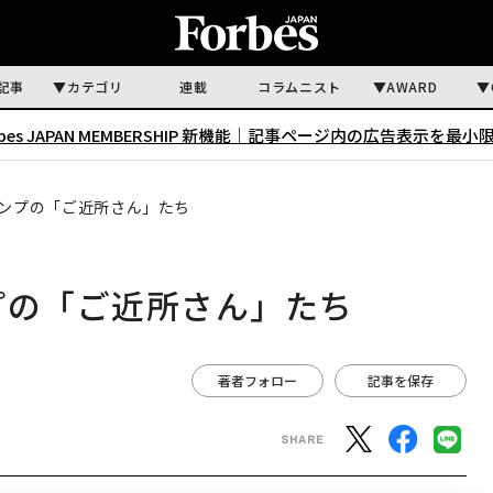
記事
カテゴリ
連載
コラムニスト
AWARD
rbes JAPAN MEMBERSHIP 新機能｜
記事ページ内の広告表示を最小
ランプの「ご近所さん」たち
プの「ご近所さん」たち
著者フォロー
記事を保存