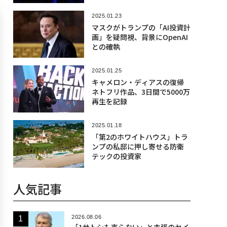
2025.01.23
マスクがトランプの「AI投資計
画」を疑問視、背景にOpenAI
との確執
2025.01.25
キャメロン・ディアスの復帰
ネトフリ作品、3日間で5000万
再生を記録
2025.01.18
「第2のホワイトハウス」トラ
ンプの私邸に押し寄せる防衛
テックの投資家
人気記事
2026.08.06
「1サトシも売らない」と主張のセイ