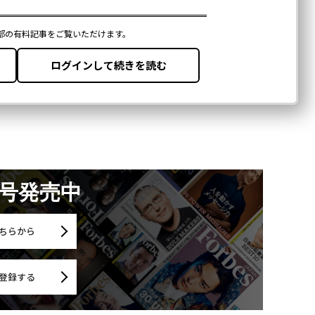
月号発売中
ちらから
登録する