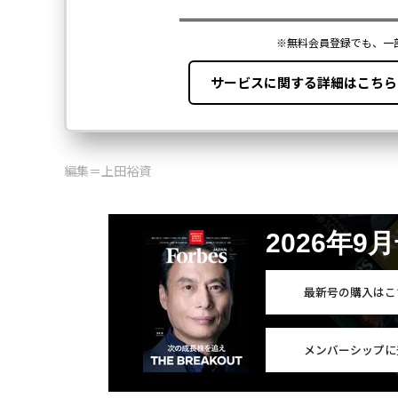
編集＝上田裕資
2026年9
最新号の購入はこ
メンバーシップに