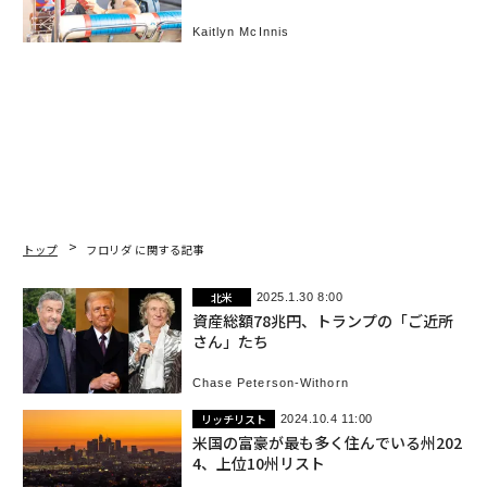
Kaitlyn McInnis
トップ
フロリダ に関する記事
北米
2025.1.30 8:00
資産総額78兆円、トランプの「ご近所
さん」たち
Chase Peterson-Withorn
リッチリスト
2024.10.4 11:00
米国の富豪が最も多く住んでいる州202
4、上位10州リスト