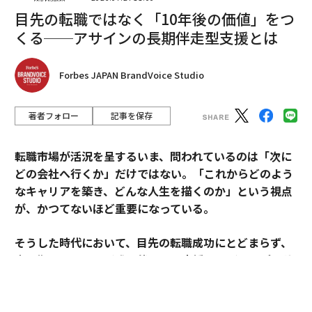
編集＝上田裕資
目先の転職ではなく「10年後の価値」をつ
くる──アサインの長期伴走型支援とは
2026年9月号発売中
Forbes JAPAN BrandVoice Studio
最新号の購入はこちらから
著者フォロー
記事を保存
メンバーシップに登録する
転職市場が活況を呈するいま、問われているのは「次に
どの会社へ行くか」だけではない。「これからどのよう
なキャリアを築き、どんな人生を描くのか」という視点
が、かつてないほど重要になっている。
関連記事
そうした時代において、目先の転職成功にとどまらず、
エヌビディア、時価総額91兆円喪失 中国のAI企業「DeepSeek」の脅威
中長期のキャリア形成に伴走する支援を掲げるのがアサ
インだ。
シリコンバレーでも注目を集める中国製AI「DeepSeek」、そのすごさと創
業者
その支援を体現するのが、卓越した実績と高い専門性を