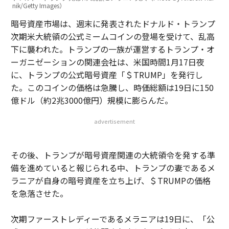
nik/Getty Images）
暗号資産市場は、週末に発表されたドナルド・トランプ
次期米大統領の公式ミームコインの登場を受けて、乱高
下に襲われた。トランプの一族が運営するトランプ・オ
ーガニゼーションの関連会社は、米国時間1月17日夜
に、トランプの公式暗号資産「＄TRUMP」を発行し
た。このコインの価格は急騰し、時価総額は19日に150
億ドル（約2兆3000億円）規模に膨らんだ。
advertisement
その後、トランプが暗号資産関連の大統領令を発する準
備を進めていると報じられる中、トランプの妻であるメ
ラニアが自身の暗号資産を立ち上げ、＄TRUMPの価格
を急落させた。
次期ファーストレディーであるメラニアは19日に、「公