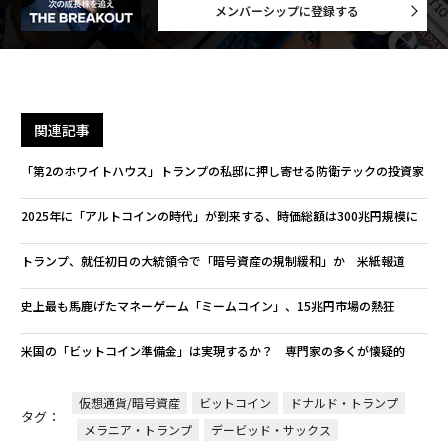
メンバーシップに登録する
関連記事
「第2のホワイトハウス」トランプの私邸に押し寄せる防衛テックの投資家
2025年に「アルトコインの時代」が到来する、時価総額は300兆円規模に
トランプ、就任初日の大統領令で「暗号資産の規制緩和」か 米紙報道
史上最も馬鹿げたマネーゲーム「ミームコイン」、15兆円市場の熱狂
米国の「ビットコイン準備金」は実現するか？ 専門家の多くが懐疑的
仮想通貨/暗号資産
ビットコイン
ドナルド・トランプ
タグ：
メラニア・トランプ
デービッド・サックス