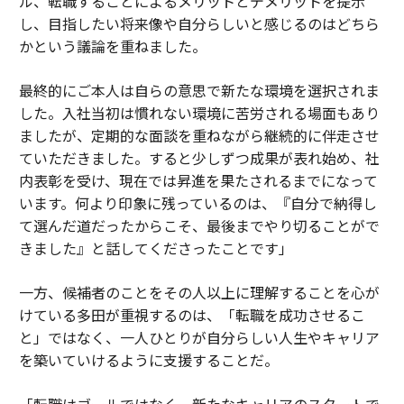
ル、転職することによるメリットとデメリットを提示
し、目指したい将来像や自分らしいと感じるのはどちら
かという議論を重ねました。
最終的にご本人は自らの意思で新たな環境を選択されま
した。入社当初は慣れない環境に苦労される場面もあり
ましたが、定期的な面談を重ねながら継続的に伴走させ
ていただきました。すると少しずつ成果が表れ始め、社
内表彰を受け、現在では昇進を果たされるまでになって
います。何より印象に残っているのは、『自分で納得し
て選んだ道だったからこそ、最後までやり切ることがで
きました』と話してくださったことです」
一方、候補者のことをその人以上に理解することを心が
けている多田が重視するのは、「転職を成功させるこ
と」ではなく、一人ひとりが自分らしい人生やキャリア
を築いていけるように支援することだ。