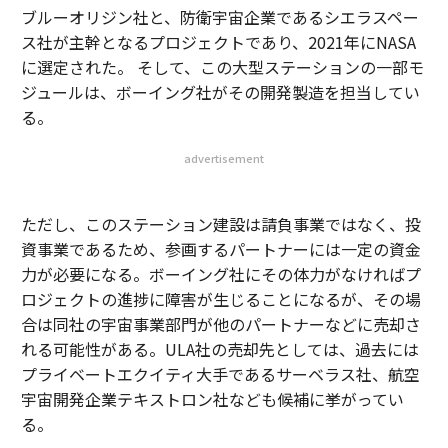
ブルーオリジン社と、防衛宇宙企業であるシエラスペー
ス社が主幹となるプロジェクトであり、2021年にNASA
に選定された。 そして、この大型ステーションの一部モ
ジュールは、ボーイング社がその開発製造を担当してい
る。
advertisement
ただし、このステーション建設は請負事業ではなく、投
資事業であるため、参画するパートナーには一定の資金
力が必要になる。ボーイング社にその体力がなければプ
ロジェクトの進捗に障害が生じることになるが、その場
合は同社の宇宙事業部門が他のパートナーなどに売却さ
れる可能性がある。ULA社の売却先としては、過去には
プライベートエクイティ大手であるサーベラス社、航空
宇宙開発企業テキストロン社なども候補に挙がってい
る。