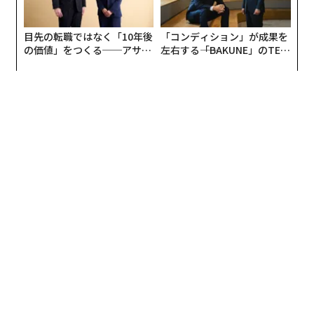
目先の転職ではなく「10年後
「コンディション」が成果を
の価値」をつくる──アサイ
左右する――「BAKUNE」のTEN
ンの長期伴走型支援とは
TIALが支える「挑戦者の明
日」