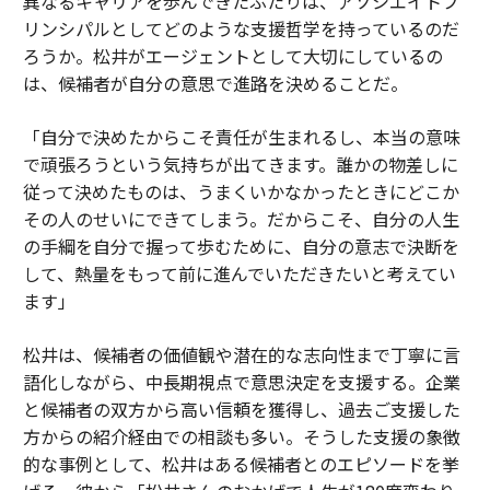
異なるキャリアを歩んできたふたりは、アソシエイトプ
リンシパルとしてどのような支援哲学を持っているのだ
ろうか。松井がエージェントとして大切にしているの
は、候補者が自分の意思で進路を決めることだ。
「自分で決めたからこそ責任が生まれるし、本当の意味
で頑張ろうという気持ちが出てきます。誰かの物差しに
従って決めたものは、うまくいかなかったときにどこか
その人のせいにできてしまう。だからこそ、自分の人生
の手綱を自分で握って歩むために、自分の意志で決断を
して、熱量をもって前に進んでいただきたいと考えてい
ます」
松井は、候補者の価値観や潜在的な志向性まで丁寧に言
語化しながら、中長期視点で意思決定を支援する。企業
と候補者の双方から高い信頼を獲得し、過去ご支援した
方からの紹介経由での相談も多い。そうした支援の象徴
的な事例として、松井はある候補者とのエピソードを挙