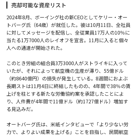
売却可能な資産リスト
2024年8月、ボーイング社の新CEOとしてケリー・オー
トバーグ氏（64歳）が就任した。彼は10月11日、全社員
に対してメッセージを配信し、全従業員17万人の10％に
当たる1万7000人のレイオフを宣言。11月に入ると個々
人への通達が開始された。
このとき労組の組合員3万3000人がストライキに入って
いたが、それによって航空機の生産が滞り、55億ドル
（約8640億円）の損失が発生している。8週間におよぶ
長期ストは11月4日に終結したものの、4年間で38％の賃
上げを柱とする新たな労働協約案を承認したことによ
り、人件費が4年間で11億ドル（約1727億ドル）増加す
る見込みだ。
オートバーグ氏は、米紙インタビューで「より少ない労
力で、よりよい成果を上げる」ことを目指し、民間航空