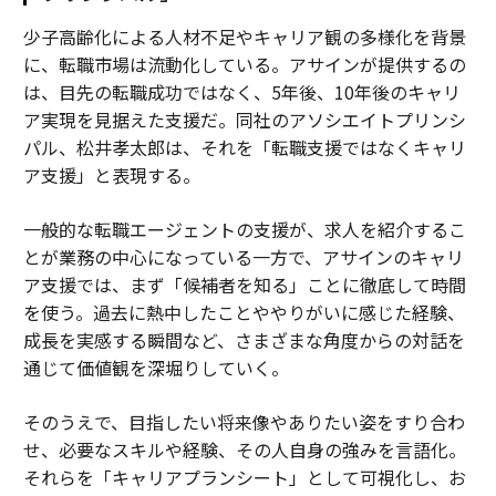
少子高齢化による人材不足やキャリア観の多様化を背景
に、転職市場は流動化している。アサインが提供するの
は、目先の転職成功ではなく、5年後、10年後のキャリ
ア実現を見据えた支援だ。同社のアソシエイトプリンシ
パル、松井孝太郎は、それを「転職支援ではなくキャリ
ア支援」と表現する。
一般的な転職エージェントの支援が、求人を紹介するこ
とが業務の中心になっている一方で、アサインのキャリ
ア支援では、まず「候補者を知る」ことに徹底して時間
を使う。過去に熱中したことややりがいに感じた経験、
成長を実感する瞬間など、さまざまな角度からの対話を
通じて価値観を深堀りしていく。
そのうえで、目指したい将来像やありたい姿をすり合わ
せ、必要なスキルや経験、その人自身の強みを言語化。
それらを「キャリアプランシート」として可視化し、お