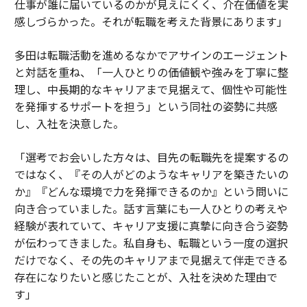
仕事が誰に届いているのかが見えにくく、介在価値を実
感しづらかった。それが転職を考えた背景にあります」
多田は転職活動を進めるなかでアサインのエージェント
と対話を重ね、「一人ひとりの価値観や強みを丁寧に整
理し、中長期的なキャリアまで見据えて、個性や可能性
を発揮するサポートを担う」という同社の姿勢に共感
し、入社を決意した。
「選考でお会いした方々は、目先の転職先を提案するの
ではなく、『その人がどのようなキャリアを築きたいの
か』『どんな環境で力を発揮できるのか』という問いに
向き合っていました。話す言葉にも一人ひとりの考えや
経験が表れていて、キャリア支援に真摯に向き合う姿勢
が伝わってきました。私自身も、転職という一度の選択
だけでなく、その先のキャリアまで見据えて伴走できる
存在になりたいと感じたことが、入社を決めた理由で
す」