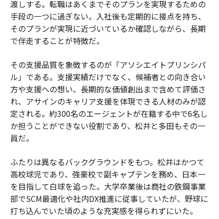
渡しする。転職はあくまでそのプランを実現するための
手段の一つに過ぎない。入社後も定期的に接点を持ち、
そのプランが実現に近づいているか確認しながら、長期
で伴走することが特徴だ。
その支援品質を象徴するのが「アソシエイトプリンシパ
ル」である。支援実績だけでなく、候補者との向き合い
方や支援への想い、長期的な価値創出まで含めて評価さ
れ、アサインのキャリア支援を体現できる人材のみが認
定される。約300名のエージェントが在籍する中で6名し
か担うことができない役割であり、松井と多田もその一
員だ。
ふたりは異なるバックグラウンドをもつ。松井はかつて
高校球児であり、強豪校で副キャプテンを務め、日本一
を目指して白球を追った。大学卒業後は商社の鉄鋼事業
部でSCM最適化や社内DX推進に従事していたが、野球に
打ち込んでいた頃のような充実感を得られずにいた。