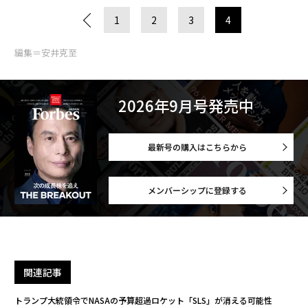
1
2
3
4
編集＝安井克至
2026年9月号発売中
最新号の購入はこちらから
メンバーシップに登録する
関連記事
トランプ大統領令でNASAの予算超過ロケット「SLS」が消える可能性