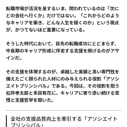
転職市場が活況を呈するいま、問われているのは「次に
どの会社へ行くか」だけではない。「これからどのよう
なキャリアを築き、どんな人生を描くのか」という視点
が、かつてないほど重要になっている。
そうした時代において、目先の転職成功にとどまらず、
中長期のキャリア形成に伴走する支援を掲げるのがアサ
インだ。
その支援を体現するのが、卓越した実績と高い専門性を
備えたごく限られた人材にのみ与えられる役割「アソシ
エイトプリンシパル」である。今回は、その役割を担う
松井孝太郎と多田有花に、キャリアに寄り添い続ける覚
悟と支援哲学を聞いた。
全社の支援品質向上を牽引する「アソシエイト
プリンシパル」