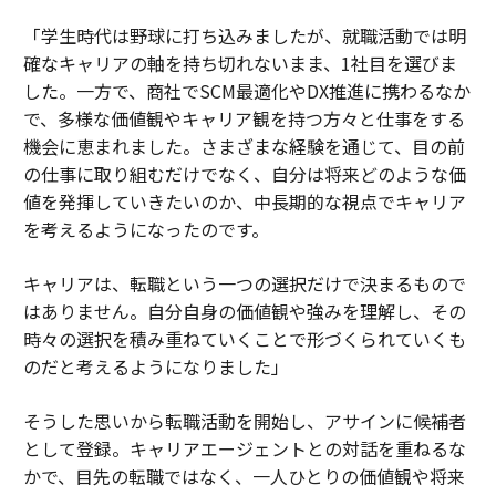
「学生時代は野球に打ち込みましたが、就職活動では明
確なキャリアの軸を持ち切れないまま、1社目を選びま
した。一方で、商社でSCM最適化やDX推進に携わるなか
で、多様な価値観やキャリア観を持つ方々と仕事をする
機会に恵まれました。さまざまな経験を通じて、目の前
の仕事に取り組むだけでなく、自分は将来どのような価
値を発揮していきたいのか、中長期的な視点でキャリア
を考えるようになったのです。
キャリアは、転職という一つの選択だけで決まるもので
はありません。自分自身の価値観や強みを理解し、その
時々の選択を積み重ねていくことで形づくられていくも
のだと考えるようになりました」
そうした思いから転職活動を開始し、アサインに候補者
として登録。キャリアエージェントとの対話を重ねるな
かで、目先の転職ではなく、一人ひとりの価値観や将来