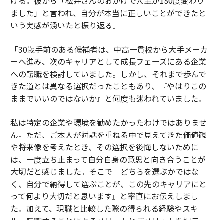
げる。彼から「松井さんのおかげで人生が180度変わり
ました」と言われ、自分が本当に正しいことができたと
いう実感が湧いたと振り返る。
「30歳手前のある候補者は、中高一貫校から大手メーカ
ーへ進み、次のキャリアとして成長フェーズにある企業
への転職を検討していました。しかし、それまで歩んで
きた道とは異なる選択だったこともあり、『やはりこの
ままでいいのではないか』と何度も迷われていました。
私は特定の企業や環境を勧めたかったわけではありませ
ん。ただ、ご本人が対話を重ねる中で見えてきた価値観
や将来像を考えたとき、その選択を後悔しないために
は、一度立ち止まって自分自身の意思と向き合うことが
大切だと感じました。そこで『どちらを選ぶかではな
く、自分で納得して選ぶことが、この先のキャリアにと
って何より大切だと思います』と率直にお伝えしまし
た。加えて、現職と比較した際の得られる経験やスキ