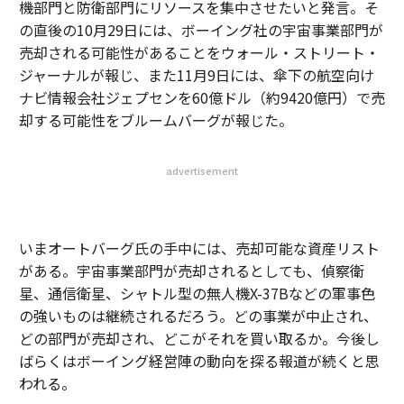
機部門と防衛部門にリソースを集中させたいと発言。そ
の直後の10月29日には、ボーイング社の宇宙事業部門が
売却される可能性があることをウォール・ストリート・
ジャーナルが報じ、また11月9日には、傘下の航空向け
ナビ情報会社ジェプセンを60億ドル（約9420億円）で売
却する可能性をブルームバーグが報じた。
advertisement
いまオートバーグ氏の手中には、売却可能な資産リスト
がある。宇宙事業部門が売却されるとしても、偵察衛
星、通信衛星、シャトル型の無人機X-37Bなどの軍事色
の強いものは継続されるだろう。どの事業が中止され、
どの部門が売却され、どこがそれを買い取るか。今後し
ばらくはボーイング経営陣の動向を探る報道が続くと思
われる。