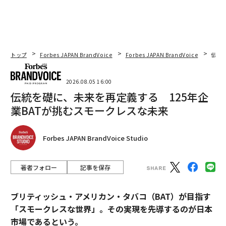
トップ
Forbes JAPAN BrandVoice
Forbes JAPAN BrandVoice
伝統
2026.08.05 16:00
伝統を礎に、未来を再定義する 125年企
業BATが挑むスモークレスな未来
Forbes JAPAN BrandVoice Studio
著者フォロー
記事を保存
ブリティッシュ・アメリカン・タバコ（BAT）が目指す
「スモークレスな世界」。その実現を先導するのが日本
市場であるという。