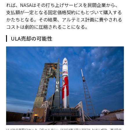
れば、NASAはその打ち上げサービスを民間企業から、
支払額が一定となる固定価格契約にもとづいて購入する
かたちとなる。その結果、アルテミス計画に費やされる
コストは劇的に圧縮されることになる。
ULA売却の可能性
ULA社の新型ロケット「ヴァルカン」は2024年1月に初打ち上げに成功。第1段の