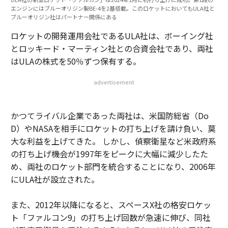
エンジンにはブルーオリジン製BE-4を2基搭載。このロケットにおいてもULA社と
ブルーオリジン社はパートナー関係にある
ロケットの開発運用会社であるULA社は、ボーイング社
とロッキード・マーティン社との合資会社であり、両社
はULAの株式を50％ずつ保有する。
advertisement
かつてライバル企業であった両社は、米国防総省（Do
D）やNASAを相手にロケットの打ち上げを請け負い、莫
大な利益を上げてきた。 しかし、偵察衛星など米政府系
の打ち上げ機会が1997年をピークに大幅に減少したた
め、両社のロケット部門を統合することになり、2006年
にULA社が設立された。
また、2012年以降になると、スペースX社の格安ロケッ
ト「ファルコン9」の打ち上げ回数が急速に伸び、同社