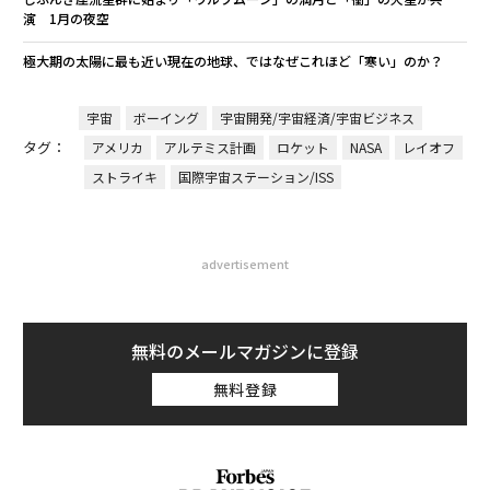
演 1月の夜空
極大期の太陽に最も近い現在の地球、ではなぜこれほど「寒い」のか？
宇宙
ボーイング
宇宙開発/宇宙経済/宇宙ビジネス
タグ：
アメリカ
アルテミス計画
ロケット
NASA
レイオフ
ストライキ
国際宇宙ステーション/ISS
advertisement
無料のメールマガジンに登録
無料登録