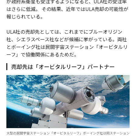
が政府系衛星も受注するようになると、ULA社の受注率
はさらに低減。 その結果、近年ではULA売却の可能性が
報じられている。
ULA社の売却先としては、これまでにブルーオリジン
社、シエラスペース社などが候補に挙がっている。両社
とボーイング社は民間宇宙ステーション「オービタルリ
ーフ」で協働関係にあるためだ。
売却先は「オービタルリーフ」パートナー
大型の民間宇宙ステーション「オービタルリーフ」ボーイング社は同ステーション