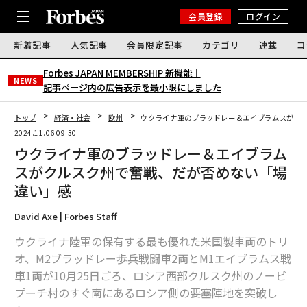
会員登録
ログイン
新着記事
人気記事
会員限定記事
カテゴリ
連載
コ
Forbes JAPAN MEMBERSHIP 新機能｜
NEWS
記事ページ内の広告表示を最小限にしました
トップ
経済・社会
欧州
ウクライナ軍のブラッドレー＆エイブラムスがク
2024.11.06 09:30
ウクライナ軍のブラッドレー＆エイブラム
スがクルスク州で奮戦、だが否めない「場
違い」感
David Axe | Forbes Staff
ウクライナ陸軍の保有する最も優れた米国製車両のトリ
オ、M2ブラッドレー歩兵戦闘車2両とM1エイブラムス戦
車1両が10月25日ごろ、ロシア西部クルスク州のノービ
プーチ村のすぐ南にあるロシア側の要塞陣地を突破し