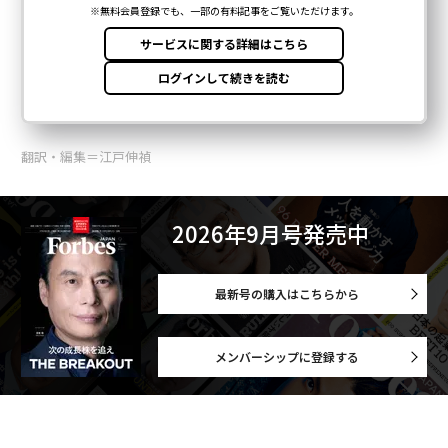
翻訳・編集＝江戸伸禎
2026年9月号発売中
最新号の購入はこちらから
メンバーシップに登録する