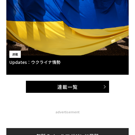
連載
Updates：ウクライナ情勢
連載一覧
advertisement