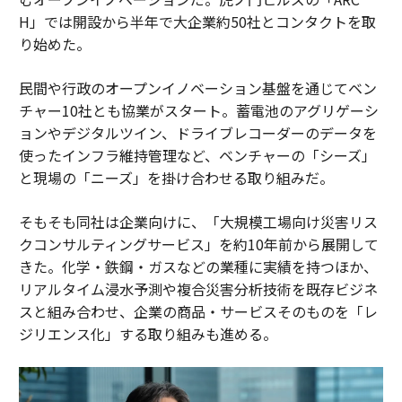
H」では開設から半年で大企業約50社とコンタクトを取
り始めた。
民間や行政のオープンイノベーション基盤を通じてベン
チャー10社とも協業がスタート。蓄電池のアグリゲーシ
ョンやデジタルツイン、ドライブレコーダーのデータを
使ったインフラ維持管理など、ベンチャーの「シーズ」
と現場の「ニーズ」を掛け合わせる取り組みだ。
そもそも同社は企業向けに、「大規模工場向け災害リス
クコンサルティングサービス」を約10年前から展開して
きた。化学・鉄鋼・ガスなどの業種に実績を持つほか、
リアルタイム浸水予測や複合災害分析技術を既存ビジネ
スと組み合わせ、企業の商品・サービスそのものを「レ
ジリエンス化」する取り組みも進める。