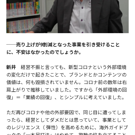
──売り上げが9割減となった事業を引き受けること
に、不安はなかったのでしょうか。
新井
経営不振と言っても、新型コロナという外部環境
の変化だけで起きたことで、ブランドとかコンテンツの
価値は、何も毀損されていません。コロナ前の数年は右
肩上がりで推移していました。ですから「外部環境の回
復」＝「業績の回復」、とシンプルに考えていました。
ただ再びコロナや他の外部要因で、同じ目に遭ってしま
ったら、経営としてダメだとは思っていて、事業として
のレジリエンス（ 弾性）を高めるために、海外ガイドブ
ックの「一本足打法」はやめて、複数の柱を立てること