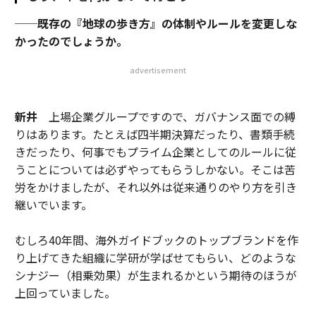
──既存の『地球の歩き方』の体制やルールを変更しな
かったのでしょうか。
advertisement
新井
上場企業グループですので、ガバナンス面での縛
りはあります。たとえば四半期決算だったり、書類手続
きだったり、何事でもプライム企業としてのルールに従
うことについては必ずやってもらうしかない。そこは苦
労をかけましたが、それ以外は従来通りのやり方を引き
継いでいます。
むしろ40年間、海外ガイドブックのトップブランドを作
り上げてきた組織に学研が学ばせてもらい、どのような
シナジー（相乗効果）が生まれるかという期待のほうが
上回っていました。