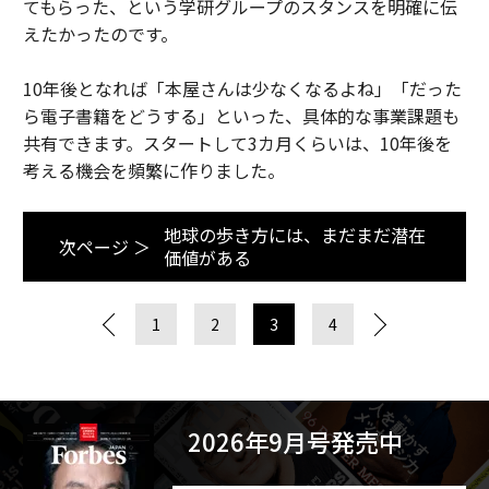
てもらった、という学研グループのスタンスを明確に伝
えたかったのです。
10年後となれば「本屋さんは少なくなるよね」「だった
ら電子書籍をどうする」といった、具体的な事業課題も
共有できます。スタートして3カ月くらいは、10年後を
考える機会を頻繁に作りました。
地球の歩き方には、まだまだ潜在
次ページ ＞
価値がある
1
2
3
4
2026年9月号発売中