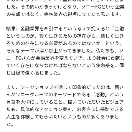
した。その問いがきっかけとなり、ソニーFGという企業
の視点ではなく、金融業界の視点に立てたと思います。
結果、金融業界を牽引するという考えで捉えると「金融
というものが、賢く生きるための存在から、楽しく生き
るための存在になる必要があるのではないか」という、
そんなテーマが浮かび上がってきました。私たちも、ソ
ニーFGさんが金融業界を変えていき、より社会に貢献し
ていく存在にならなければならないという使命感を、同
じ目線で強く感じました。
また、ワークショップを通じて印象的だったのは、皆さ
んがソニーグループのキーワードである「感動」という
言葉を大切にしていること。描いていただいたビジュア
ルも、具体的なアクション案も、お客さまに感動できる
人生を体験してもらいたいというものが多くありまし
た。