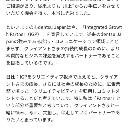
ご相談があり、従来よりも“川上”からお手伝いをさせて
いただく機会を得て、本当に光栄でした。
といいますのもdentsu Japanは今、「Integrated Growt
h Partner（IGP）」を宣言しています。従来のdentsu Ja
panの強みである広告・コミュニケーション領域にとど
まらず、クライアントさまの持続的成長のために、より
本質的なビジネス課題を解決するパートナーであること
を目指しているのです。
日比
：IGPをクリエイティブ視点で捉えると、クライア
ントさまの成長、さらには社会の成長のために、広告業
務で培った「クリエイティビティ」を転用しコミットメ
ントすることだと考えています。特に私は「Partner」と
いう部分が重要だと考えていて、クライアントさまと一
緒に悩み、考え、共創し、伴走していくパートナーであ
りたいと思っています。