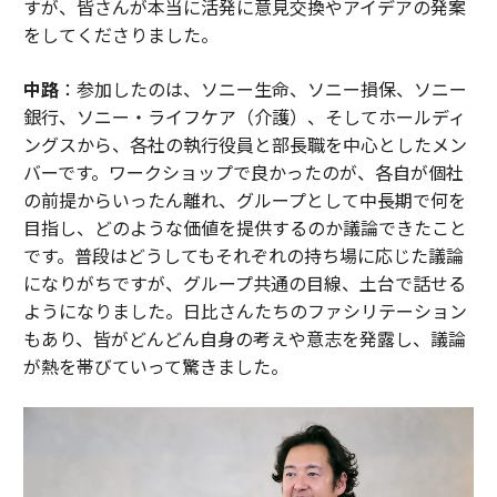
すが、皆さんが本当に活発に意見交換やアイデアの発案
をしてくださりました。
中路
：参加したのは、ソニー生命、ソニー損保、ソニー
銀行、ソニー・ライフケア（介護）、そしてホールディ
ングスから、各社の執行役員と部長職を中心としたメン
バーです。ワークショップで良かったのが、各自が個社
の前提からいったん離れ、グループとして中長期で何を
目指し、どのような価値を提供するのか議論できたこと
です。普段はどうしてもそれぞれの持ち場に応じた議論
になりがちですが、グループ共通の目線、土台で話せる
ようになりました。日比さんたちのファシリテーション
もあり、皆がどんどん自身の考えや意志を発露し、議論
が熱を帯びていって驚きました。