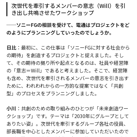
次世代を牽引するメンバーの意志（Will）を引
き出し共鳴させたワークショップ
──ソニーFGの相談を受けて、電通はプロジェクトをど
のようにプランニングしていったのでしょうか。
日比
：最初に、この仕事は「ソニーFGに対する社会から
の期待」を創造するプロジェクトと捉えました。そし
て、その期待の拠り所や起点となるのは、社員や経営陣
の「意志＝Will」であると考えました。そこで、経営陣
も含め、次世代を牽引されるメンバーの意志を引き出す
ために、われわれからの一方的な提案ではなく「共創
型」のプロセスをプランニングしました。
小川
：共創のための取り組みのひとつが「未来創造ワー
クショップ」です。テーマは「2030年にグループとして
ありたい姿」。次世代を牽引するグループ各社の役員、
部長職を中心としたメンバーに参加していただいたので