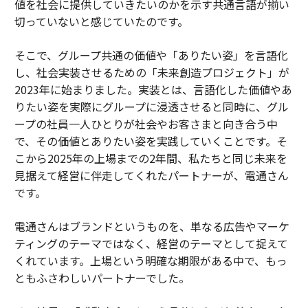
値を社会に提供していきたいのかを示す共通言語が揃い
切っていないと感じていたのです。
そこで、グループ共通の価値や「ありたい姿」を言語化
し、社会実装させるための「未来創造プロジェクト」が
2023年に始まりました。実装とは、言語化した価値やあ
りたい姿を実際にグループに浸透させると同時に、グル
ープの社員一人ひとりが社会やお客さまと向き合う中
で、その価値とありたい姿を実践していくことです。そ
こから2025年の上場までの2年間、私たちと同じ未来を
見据えて経営に伴走してくれたパートナーが、電通さん
です。
電通さんはブランドというものを、単なる広告やマーケ
ティングのテーマではなく、経営のテーマとして捉えて
くれています。上場という明確な期限がある中で、もっ
ともふさわしいパートナーでした。