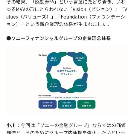
その結果、「感動寿命」という言葉にたどり着き、いわ
ゆるMVVの形にとらわれない「Vision（ビジョン）」「V
alues（バリューズ）」「Foundation（ファウンデーシ
ョン）」という新企業理念体系が生まれました。
●ソニーフィナンシャルグループの企業理念体系
小川
：今回は「ソニーの金融グループ」ならではの価値
創造と、そのためにグループ内連携を強化したいという