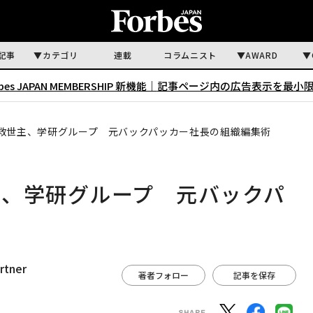
記事
カテゴリ
連載
コラムニスト
AWARD
rbes JAPAN MEMBERSHIP 新機能｜
記事ページ内の広告表示を最小
救世主、学研グループ 元バックパッカー社長の組織編集術
主、学研グループ 元バックパ
tner
著者フォロー
記事を保存