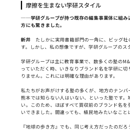
摩擦を生まない学研スタイル
──学研グループが持つ既存の編集事業体に組み
方にも驚きました。
新井
たしかに実用書籍部門の一角に、ビッグ社
す。しかし、私の想像ですが、学研グループのス
学研グループは主に教育事業で、数多くの塾のM
っていただく時、いきなりブランド名を学研に切
りません。これには明確な理由があります。
私たちがお声がけする塾の多くが、地方のナンバ
熊本では知らない人はいない、といった塾です。
い。このため、ほぼすべて買収前のブランド名を引
いできました。間違っても、植民地みたいなこと
『地球の歩き方』でも、同じ考え方だったのだろ