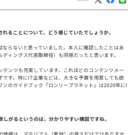
されることについて、どう感じていたで
しょうか。
ばならないと思っていました。本人に確認したことはあ
ルディングス代表取締役）も同感だったと思います。
ンテンツも充実しています。これほどのコンテンツメー
ずです。特にIT企業などは、大きな予算を用意しても欲
ンのガイドブック『ロンリープラネット』は2020年にI
を欲しがるというのは、分かりやすい構図で
すね。
の価値は、マテリアル（素材）の良さだけではありませ