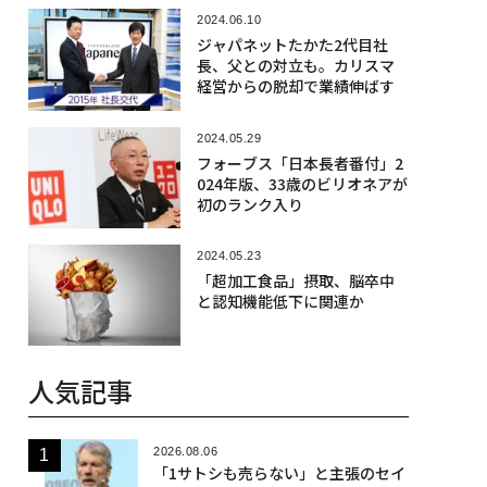
2024.06.10
ジャパネットたかた2代目社
長、父との対立も。カリスマ
経営からの脱却で業績伸ばす
2024.05.29
フォーブス「日本長者番付」2
024年版、33歳のビリオネアが
初のランク入り
2024.05.23
「超加工食品」摂取、脳卒中
と認知機能低下に関連か
人気記事
2026.08.06
「1サトシも売らない」と主張のセイ