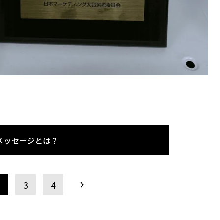
メッセージとは？
2
3
4