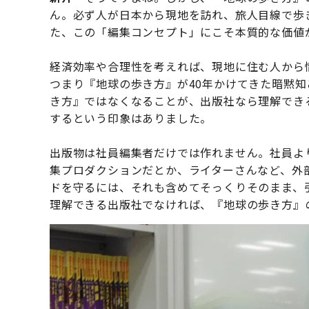
ん。必ず人が日本から現地を訪れ、旅人目線で歩
た、この「編集コンセプト」にこそ本質的な価値
経済効率や合理性を考えれば、現地に住む人から
つまり『地球の歩き方』が40年かけてきた暗黙
き方』ではなくなることが、出版社なら理解でき
するという印象はありました。
出版物は社員編集者だけでは作れません。社員よ
集プロダクションだとか、ライターさんなど、外
ドを守るには、それも含めてそっくりそのまま、
理解できる出版社でなければ、『地球の歩き方』