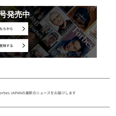
月号発売中
ちらから
登録する
Forbes JAPANの最新のニュースをお届けします