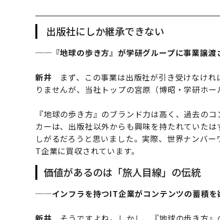
出版社にしか継承できない
──『地球の歩き方』が学研グループに事業譲渡
新井
まず、この事業は出版社が引き受けなけれ
りませんが、当社トップの宮原（博昭・学研ホー
『地球の歩き方』のブランド力は高く、過去のコ
カーは、出版社以外からも興味を持たれていたは
しがるだろうと思いました。実際、世界ナンバーワ
T企業に買収されています。
価値があるのは「旅人目線」の伝統
──インフラを持つIT企業がコンテンツの蓄積
新井
そうですよね。しかし、『地球の歩き方』