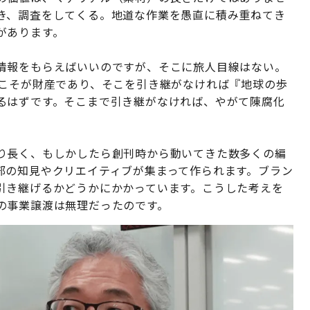
き、調査をしてくる。地道な作業を愚直に積み重ねてき
があります。
情報をもらえばいいのですが、そこに旅人目線はない。
知こそが財産であり、そこを引き継がなければ『地球の歩
るはずです。そこまで引き継がなければ、やがて陳腐化
り長く、もしかしたら創刊時から動いてきた数多くの編
部の知見やクリエイティブが集まって作られます。ブラン
引き継げるかどうかにかかっています。こうした考えを
の事業譲渡は無理だったのです。