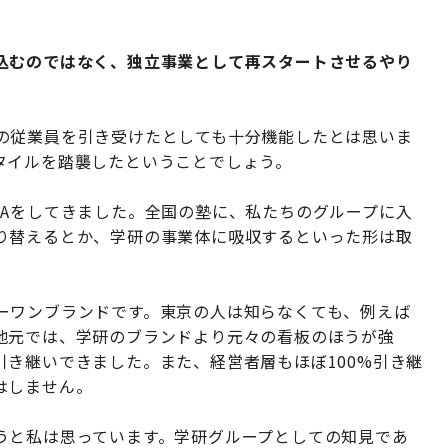
込むのではなく、独立事業として再スタートさせるやり
の従業員を引き受けたとしても十分機能したとは思いま
タイルを踏襲したということでしょう。
&Aをしてきました。全国の塾に、私たちのグループに入
り替えるとか、学研の事業体に吸収するといった形は取
ーワンブランドです。東京の人は知らなくても、例えば
地元では、学研のブランドより元々の看板のほうが強
き継いできました。また、経営者層もほぼ100%引き継
はしません。
うと私は思っています。学研グループとしての知見であ