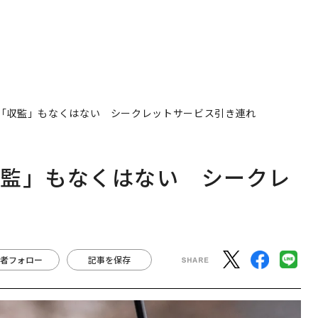
「収監」もなくはない シークレットサービス引き連れ
収監」もなくはない シークレ
者フォロー
記事を保存