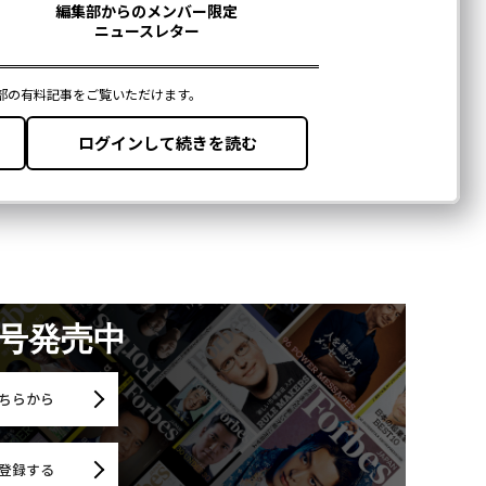
月号発売中
ちらから
登録する