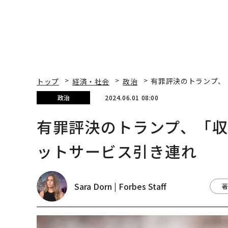
トップ
経済・社会
政治
有罪評決のトランプ、
政治
2024.06.01 08:00
有罪評決のトランプ、「
ットサービス引き連れ
Sara Dorn | Forbes Staff
著