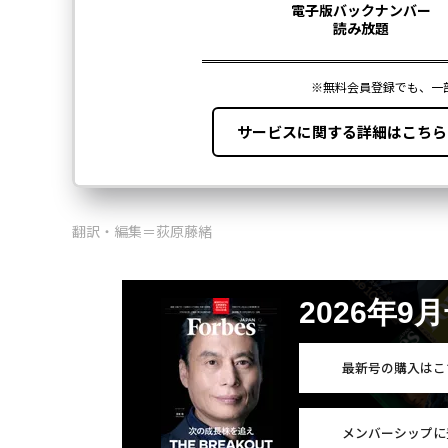
翻訳・編集＝荻原藤緒
2026年9
最新号の購入はこ
メンバーシップに