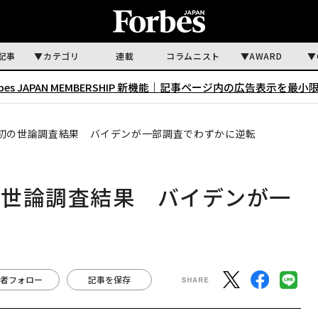
記事
カテゴリ
連載
コラムニスト
AWARD
rbes JAPAN MEMBERSHIP 新機能｜
記事ページ内の広告表示を最小
初の世論調査結果 バイデンが一部調査でわずかに逆転
の世論調査結果 バイデンが一
者フォロー
記事を保存