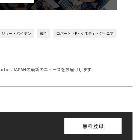
ジョー・バイデン
裁判
ロバート・F・ケネディ・ジュニア
Forbes JAPANの最新のニュースをお届けします
無料登録