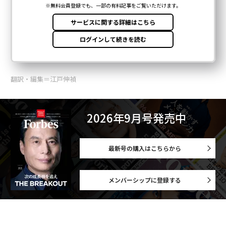
翻訳・編集＝江戸伸禎
2026年9月号発売中
最新号の購入はこちらから
メンバーシップに登録する