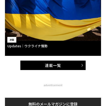
連載
Updates：ウクライナ情勢
連載一覧
advertisement
無料のメールマガジンに登録