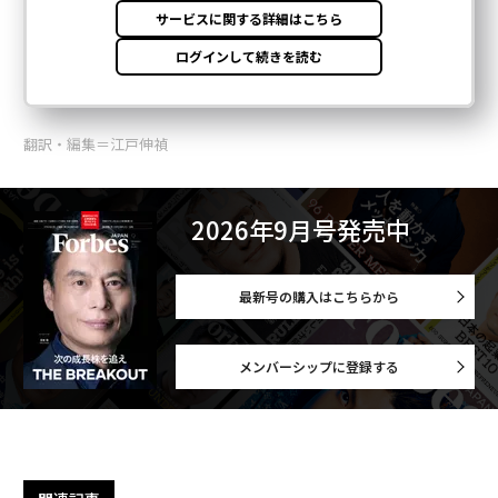
翻訳・編集＝江戸伸禎
2026年9月号発売中
最新号の購入はこちらから
メンバーシップに登録する