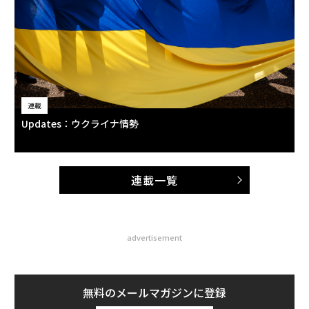
連載
Updates：ウクライナ情勢
連載一覧
advertisement
無料のメールマガジンに登録