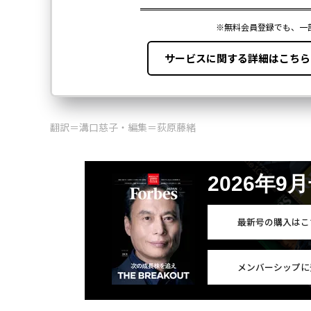
翻訳＝溝口慈子・編集＝荻原藤緒
2026年9
最新号の購入はこ
メンバーシップに