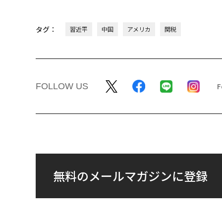
タグ：
習近平
中国
アメリカ
関税
FOLLOW US
無料のメールマガジンに登録