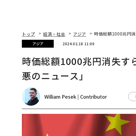
トップ
経済・社会
アジア
時価総額1000兆
アジア
2024.02.18 11:00
時価総額1000兆円消失
悪のニュース」
William Pesek | Contributor