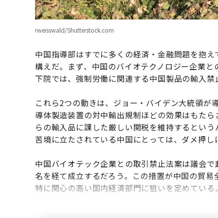
rweisswald/Shutterstock.com
中国指導部はすでに多くの経済・金融問題を抱え
構えだ。まず、中国のバイオテクノロジー企業と
下院では、強制労働に関連する中国製品の輸入禁
これら2つの動きは、ジョー・バイデン大統領が
導体製造装置の対中輸出規制ほどの効果はもたらさ
らの輸入品に課した厳しい関税を維持するという
苦境に立たされている中国にとっては、ダメ押し
中国バイオテック企業との取引禁止法案は議会で
名を経て成立するだろう。この措置が中国の貿易
特に関心の高い国内経済部門に狙いを定めている