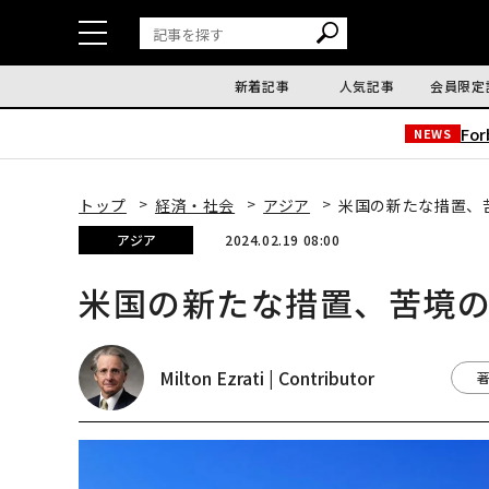
新着記事
人気記事
会員限定
Fo
NEWS
トップ
経済・社会
アジア
米国の新たな措置、
アジア
2024.02.19 08:00
米国の新たな措置、苦境
Milton Ezrati | Contributor