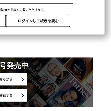
月号発売中
ちらから
登録する