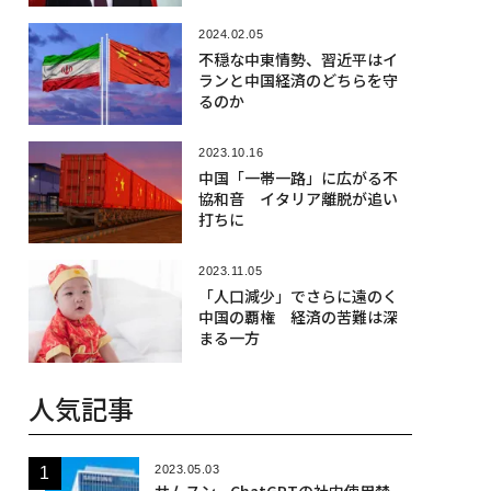
2024.02.05
不穏な中東情勢、習近平はイ
ランと中国経済のどちらを守
るのか
2023.10.16
中国「一帯一路」に広がる不
協和音 イタリア離脱が追い
打ちに
2023.11.05
「人口減少」でさらに遠のく
中国の覇権 経済の苦難は深
まる一方
人気記事
2023.05.03
サムスン、ChatGPTの社内使用禁