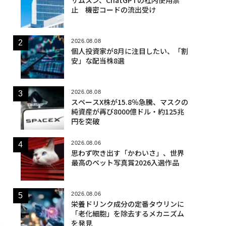
止 機密コードの流出受け
2026.08.08
個人投資家が8月に注目したい、「割
安」な配当株8選
2026.08.08
スペースX株が15.8％急騰、マスクの
純資産が再び8000億ドル・約125兆
円を突破
2026.08.06
思わず吹き出す「かわいさ」、世界
最高のペット写真賞2026入選作品
2026.08.06
栄養ドリンク成分の定番タウリンに
「老化細胞」を除去するメカニズム
を発見