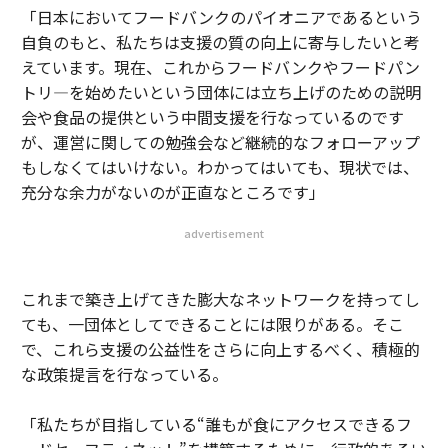
「日本においてフードバンクのパイオニアであるという
自負のもと、私たちは支援の質の向上に寄与したいと考
えています。現在、これからフードバンクやフードパン
トリ―を始めたいという団体には立ち上げのための説明
会や食品の提供という中間支援を行なっているのです
が、運営に関しての勉強会など継続的なフォローアップ
もしなくてはいけない。わかってはいても、現状では、
充分な余力がないのが正直なところです」
advertisement
これまで築き上げてきた膨大なネットワークを持ってし
ても、一団体としてできることには限りがある。そこ
で、これら支援の公益性をさらに向上するべく、積極的
な政策提言を行なっている。
「私たちが目指している“誰もが食にアクセスできるフ