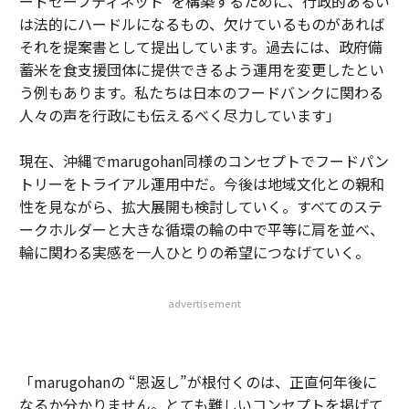
ードセーフティネット”を構築するために、行政的あるい
は法的にハードルになるもの、欠けているものがあれば
それを提案書として提出しています。過去には、政府備
蓄米を食支援団体に提供できるよう運用を変更したとい
う例もあります。私たちは日本のフードバンクに関わる
人々の声を行政にも伝えるべく尽力しています」
現在、沖縄でmarugohan同様のコンセプトでフードパン
トリーをトライアル運用中だ。今後は地域文化との親和
性を見ながら、拡大展開も検討していく。すべてのステ
ークホルダーと大きな循環の輪の中で平等に肩を並べ、
輪に関わる実感を一人ひとりの希望につなげていく。
advertisement
「marugohanの “恩返し”が根付くのは、正直何年後に
なるか分かりません。とても難しいコンセプトを掲げて