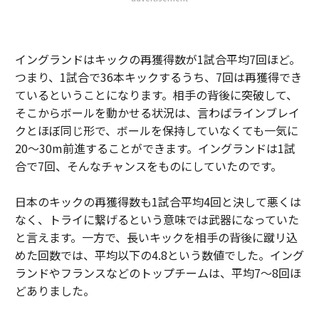
イングランドはキックの再獲得数が1試合平均7回ほど。
つまり、1試合で36本キックするうち、7回は再獲得でき
ているということになります。相手の背後に突破して、
そこからボールを動かせる状況は、言わばラインブレイ
クとほぼ同じ形で、ボールを保持していなくても一気に
20〜30m前進することができます。イングランドは1試
合で7回、そんなチャンスをものにしていたのです。
日本のキックの再獲得数も1試合平均4回と決して悪くは
なく、トライに繋げるという意味では武器になっていた
と言えます。一方で、長いキックを相手の背後に蹴リ込
めた回数では、平均以下の4.8という数値でした。イング
ランドやフランスなどのトップチームは、平均7～8回ほ
どありました。