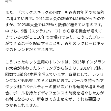
ages）
また、「ボックスキックの回数」も過去数年間で飛躍的
に増えています。2011年大会の数値では16%だったので
すが、2023年大会では25%と数値が増えているのです。
中でも、9番（スクラムハーフ）から蹴る機会が増えて
きているのがここ10年での傾向であり、こうしたプレー
ができる選手を配置することも、近年のラグビーとキッ
クのトレンドだと言えます。
こういったキック重用のトレンドは、2015年イングラン
ド大会が終わったタイミングから始まり、2016年以降、
回数で1試合4本程度増えています。背景として、レフリ
ングなども影響してるとは思います。ボールを持ったア
タック側にペナルティーの笛が吹かれる傾向が増えた場
合、ボールを持たずディフェンスの時間を増やした方が
有利になるので、断定はできませんが、それも要因の一
つかもしれません。