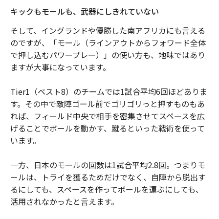
キックもモールも、武器にしきれていない
そして、イングランドや優勝した南アフリカにも言える
のですが、「モール（ラインアウトからフォワード全体
で押し込むパワープレー）」の使い方も、地味ではあり
ますが大事になっています。
Tier1（ベスト8）のチームでは1試合平均6回ほどありま
す。その中で敵陣ゴール前でゴリゴリっと押すものもあ
れば、フィールド中央で相手を密集させてスペースを広
げることでボールを動かす、蹴るといった戦術を使って
います。
一方、日本のモールの回数は1試合平均2.8回。つまりモ
ールは、トライを獲るためだけでなく、自陣から脱出す
るにしても、スペースを作ってボールを運ぶにしても、
活用されなかったと言えます。