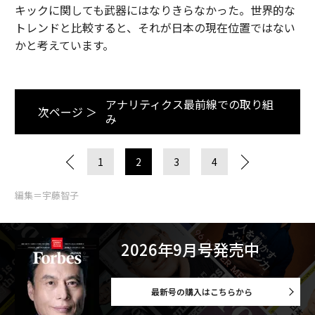
キックに関しても武器にはなりきらなかった。世界的な
トレンドと比較すると、それが日本の現在位置ではない
かと考えています。
アナリティクス最前線での取り組
次ページ ＞
み
1
2
3
4
編集＝宇藤智子
2026年9月号発売中
最新号の購入はこちらから