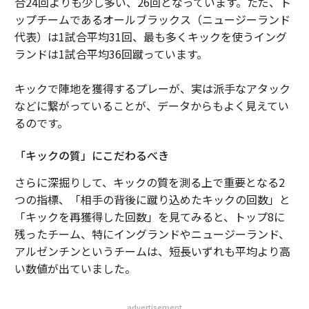
合24回よりも少し多い、26回となっています。ただ、ト
ップチームであるオールブラックス（ニュージーランド
代表）は1試合平均31回、最も多くキックを使うイング
ランドは1試合平均36回蹴っています。
キックで陣地を獲得するプレーが、実は派手なアタック
などに繋がっていることが、データからもよく見えてい
るのです。
「キックの質」にこだわるべき
さらに深掘りして、キックの質を測る上で重要となる2
つの指標、「相手の背後に蹴り込めたキックの回数」と
「キックを再獲得した回数」を見てみると、トップ8に
残ったチーム、特にイングランドやニュージーランド、
アルゼンチンというチームは、短長いずれも平均より高
い数値が出ていました。
advertisement