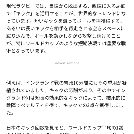
現代ラグビーでは、自陣から脱出する、敵陣に入る局面
で「キック」を活用することが、世界的なトレンドにな
っています。短いキックを蹴ってボールを再獲得する、
あるいは長いキックを相手を背走させる空きスペースに
蹴り込んで、ボールを動かしながら攻撃し続けること
が、特にワールドカップのような短期決戦では重要な戦
術となっています。
advertisement
例えば、イングランド戦の冒頭10分間にもその重用が凝
縮されていました。キックの応酬があり、その中でイン
グランド側は短長の効果的なキックによって、結果的に
敵陣でペナルティを得て、キックでの3点を獲得しまし
た。
日本のキック回数を見ると、ワールドカップ平均の1試