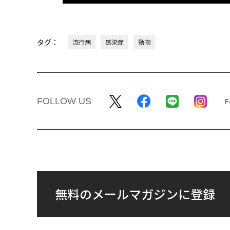
タグ：
流行病
感染症
動物
FOLLOW US
無料のメールマガジンに登録