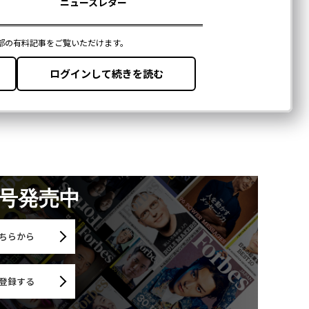
月号発売中
ちらから
登録する