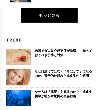
もっと見る
TREND
米国でダニ媒介感染症が急増——知って
おくべき予防と対策
なぜ日焼けではなく「そばかす」になる
のか、遺伝的仕組みと進化学から解明
なぜ人は「悪夢」を見るのか？ 進化生
物学が明かす驚愕の生存戦略