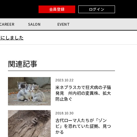
会員登録
ログイン
CAREER
SALON
EVENT
限にしました
関連記事
2023.10.22
米ネブラスカで狂犬病の子猫
発見 州内初の変異株、拡大
防止急ぐ
2018.10.30
古代ローマ人たちが「ゾン
ビ」を恐れていた証拠、見つ
かる