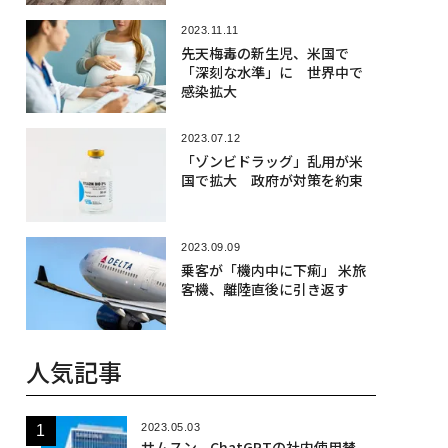
2023.11.11
先天梅毒の新生児、米国で
「深刻な水準」に 世界中で
感染拡大
2023.07.12
「ゾンビドラッグ」乱用が米
国で拡大 政府が対策を約束
2023.09.09
乗客が「機内中に下痢」 米旅
客機、離陸直後に引き返す
人気記事
2023.05.03
サムスン、ChatGPTの社内使用禁