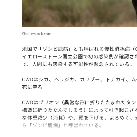
Shutterstock.com
米国で「ゾンビ鹿病」とも呼ばれる慢性消耗病（C
イエローストーン国立公園で初の感染例が確認され
で、人間にも感染する可能性が懸念されている。
CWDはシカ、ヘラジカ、カリブー、トナカイ、
死に至る。
CWDはプリオン（異常な形に折りたたまれたタ
構造に折りたたんでしまう）によって引き起こさ
な体重減少（消耗）や、頭を下げる、よろめく、
ら「ゾンビ鹿病」と呼ばれている。