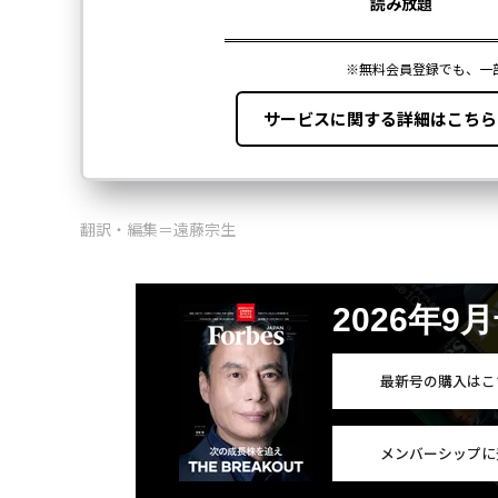
翻訳・編集＝遠藤宗生
2026年9
最新号の購入はこ
メンバーシップに