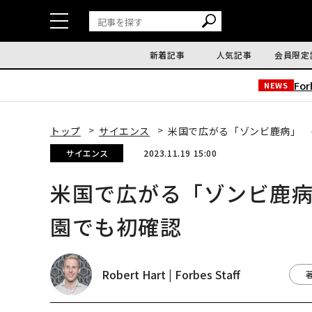
新着記事
人気記事
会員限定
Fo
NEWS
トップ
サイエンス
米国で広がる「ゾンビ鹿病」 
サイエンス
2023.11.19 15:00
米国で広がる「ゾンビ鹿
園でも初確認
Robert Hart | Forbes Staff