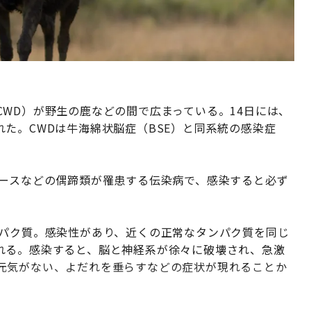
WD）が野生の鹿などの間で広まっている。14日には、
た。CWDは牛海綿状脳症（BSE）と同系統の感染症
ムースなどの偶蹄類が罹患する伝染病で、感染すると必ず
ンパク質。感染性があり、近くの正常なタンパク質を同じ
れる。感染すると、脳と神経系が徐々に破壊され、急激
元気がない、よだれを垂らすなどの症状が現れることか