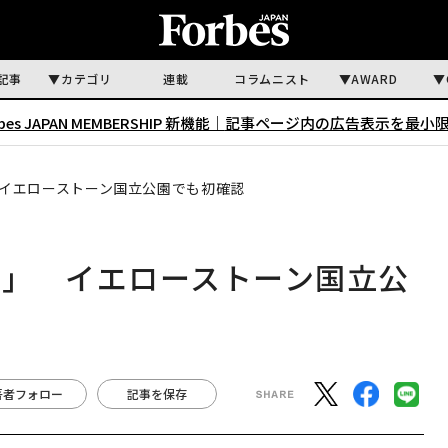
記事
カテゴリ
連載
コラムニスト
AWARD
rbes JAPAN MEMBERSHIP 新機能｜
記事ページ内の広告表示を最小
イエローストーン国立公園でも初確認
病」 イエローストーン国立公
著者フォロー
記事を保存