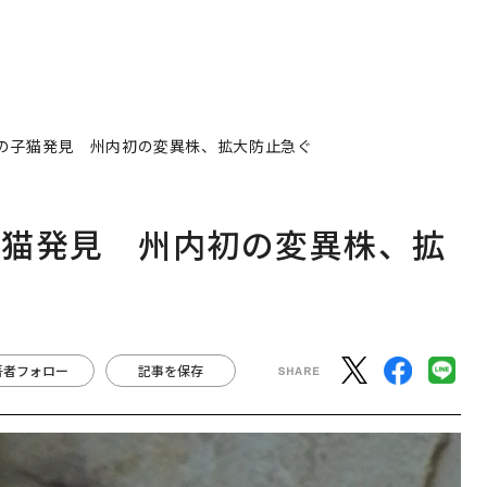
の子猫発見 州内初の変異株、拡大防止急ぐ
子猫発見 州内初の変異株、拡
著者フォロー
記事を保存