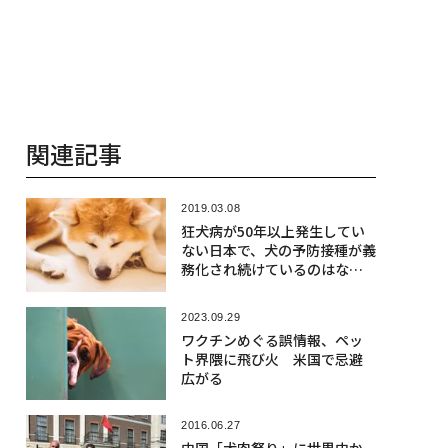
関連記事
2019.03.08
狂犬病が50年以上発生してい
ない日本で、犬の予防接種が義
務化され続けているのはな
ぜ？
2023.09.29
ワクチンめぐる誤情報、ペッ
ト界隈に飛び火 米国で忌避
広がる
2016.06.27