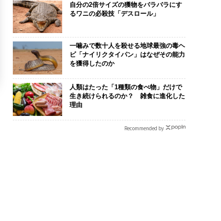
自分の2倍サイズの獲物をバラバラにす
るワニの必殺技「デスロール」
一噛みで数十人を殺せる地球最強の毒ヘ
ビ「ナイリクタイパン」はなぜその能力
を獲得したのか
人類はたった「1種類の食べ物」だけで
生き続けられるのか？ 雑食に進化した
理由
Recommended by